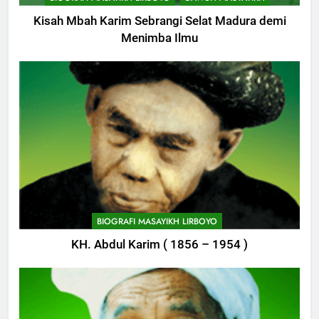
Kisah Mbah Karim Sebrangi Selat Madura demi
Menimba Ilmu
BIOGRAFI MASAYIKH LIRBOYO
KH. Abdul Karim ( 1856 – 1954 )
747
Himasal Semen Sumbang