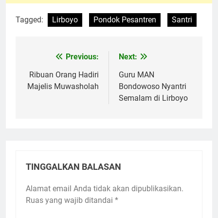
Tagged:
Lirboyo
Pondok Pesantren
Santri
Previous:
Next:
Navigasi
pos
Ribuan Orang Hadiri
Guru MAN
Majelis Muwasholah
Bondowoso Nyantri
Semalam di Lirboyo
TINGGALKAN BALASAN
Alamat email Anda tidak akan dipublikasikan.
Ruas yang wajib ditandai
*