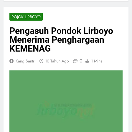
POJOK LIRBOYO
Pengasuh Pondok Lirboyo
Menerima Penghargaan
KEMENAG
0
Kang Santri
10 Tahun Ago
1 Mins