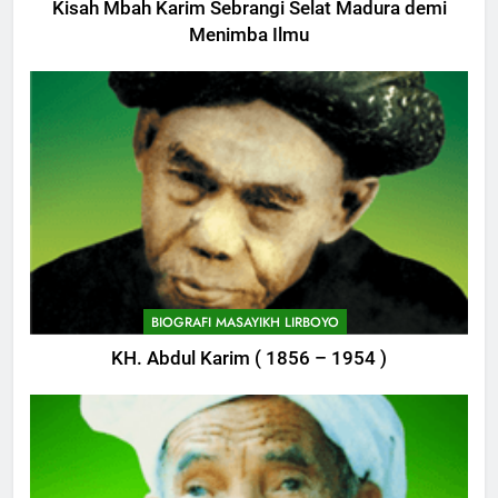
Kisah Mbah Karim Sebrangi Selat Madura demi
Menimba Ilmu
BIOGRAFI MASAYIKH LIRBOYO
KH. Abdul Karim ( 1856 – 1954 )
745
Himasal Semen Sumbang
Pembangunan Kantor Himasal