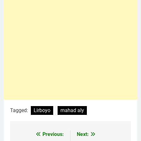
Tagged:
Lirboyo
mahad aly
Previous:
Next:
Navigasi