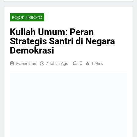
POJOK LIRBOYO
Kuliah Umum: Peran
Strategis Santri di Negara
Demokrasi
0
Maherisme
7 Tahun Ago
1 Mins