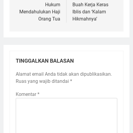
pos
Hukum
Buah Kerja Keras
Mendahulukan Haji
Iblis dan ‘Kalam
Orang Tua
Hikmahnya’
TINGGALKAN BALASAN
Alamat email Anda tidak akan dipublikasikan.
Ruas yang wajib ditandai
*
Komentar
*