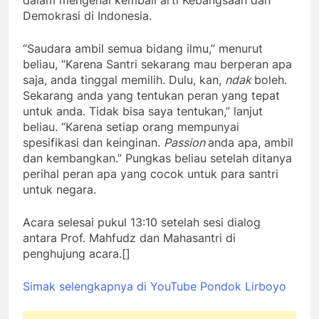
dalam mengenal kembali arti Kebangsaan dan
Demokrasi di Indonesia.
“Saudara ambil semua bidang ilmu,” menurut
beliau, “Karena Santri sekarang mau berperan apa
saja, anda tinggal memilih. Dulu, kan,
ndak
boleh.
Sekarang anda yang tentukan peran yang tepat
untuk anda. Tidak bisa saya tentukan,” lanjut
beliau. “Karena setiap orang mempunyai
spesifikasi dan keinginan.
Passion
anda apa, ambil
dan kembangkan.” Pungkas beliau setelah ditanya
perihal peran apa yang cocok untuk para santri
untuk negara.
Acara selesai pukul 13:10 setelah sesi dialog
antara Prof. Mahfudz dan Mahasantri di
penghujung acara.[]
Simak selengkapnya di YouTube Pondok Lirboyo