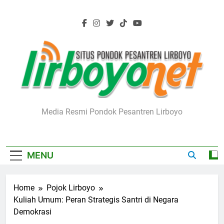
Skip
to
content
Lirboyo.net
Media Resmi Pondok Pesantren Lirboyo
MENU
Home
Pojok Lirboyo
Kuliah Umum: Peran Strategis Santri di Negara
Demokrasi