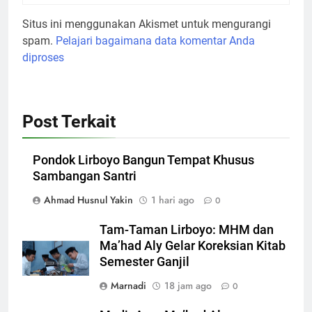
Situs ini menggunakan Akismet untuk mengurangi
spam.
Pelajari bagaimana data komentar Anda
diproses
Post Terkait
Pondok Lirboyo Bangun Tempat Khusus
Sambangan Santri
Ahmad Husnul Yakin
1 hari ago
0
Tam-Taman Lirboyo: MHM dan
Ma’had Aly Gelar Koreksian Kitab
Semester Ganjil
Marnadi
18 jam ago
0