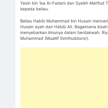
Yasin bin ‘Isa Al-Fadani dan Syaikh Mahfu
kepada beliau.
Beliau Habib Muhammad bin Husain menceri
Husain ayah dari Habib Ali. Bagaimana kisah
menyebarkan ilmunya dalam berdakwah. Riyad
Muhammad (Muallif Simthudduror).