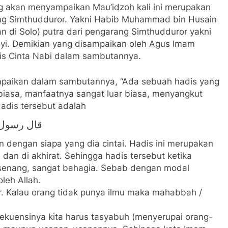
 akan menyampaikan Mau’idzoh kali ini merupakan
ng Simthudduror. Yakni Habib Muhammad bin Husain
n di Solo) putra dari pengarang Simthudduror yakni
yi. Demikian yang disampaikan oleh Agus Imam
lis Cinta Nabi dalam sambutannya.
paikan dalam sambutannya, “Ada sebuah hadis yang
 biasa, manfaatnya sangat luar biasa, menyangkut
Hadis tersebut adalah
قال رسول 
n dengan siapa yang dia cintai. Hadis ini merupakan
 dan di akhirat. Sehingga hadis tersebut ketika
 senang, sangat bahagia. Sebab dengan modal
leh Allah.
ur. Kalau orang tidak punya ilmu maka mahabbah /
sekuensinya kita harus tasyabuh (menyerupai orang-