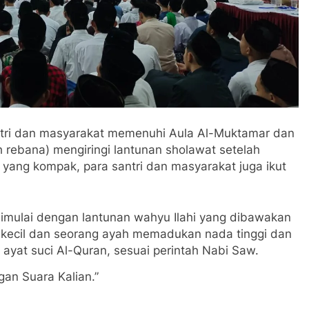
Santri dan masyarakat memenuhi Aula Al-Muktamar dan
 rebana) mengiringi lantunan sholawat setelah
yang kompak, para santri dan masyarakat juga ikut
 dimulai dengan lantunan wahyu Ilahi yang dibawakan
k kecil dan seorang ayah memadukan nada tinggi dan
ayat suci Al-Quran, sesuai perintah Nabi Saw.
gan Suara Kalian.”