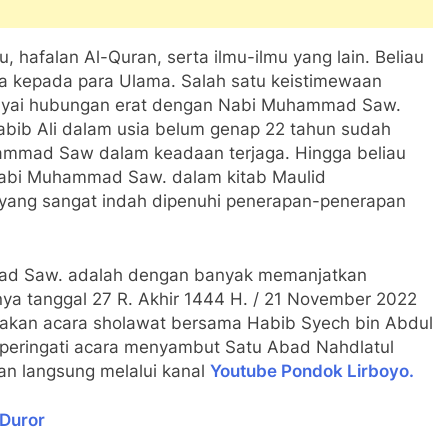
u, hafalan Al-Quran, serta ilmu-ilmu yang lain. Beliau
ya kepada para Ulama. Salah satu keistimewaan
nyai hubungan erat dengan Nabi Muhammad Saw.
b Ali dalam usia belum genap 22 tahun sudah
mmad Saw dalam keadaan terjaga. Hingga beliau
Nabi Muhammad Saw. dalam kitab Maulid
yang sangat indah dipenuhi penerapan-penerapan
mad Saw. adalah dengan banyak memanjatkan
tnya tanggal 27 R. Akhir 1444 H. / 21 November 2022
dakan acara sholawat bersama Habib Syech bin Abdul
peringati acara menyambut Satu Abad Nahdlatul
an langsung melalui kanal
Youtube Pondok Lirboyo.
-Duror