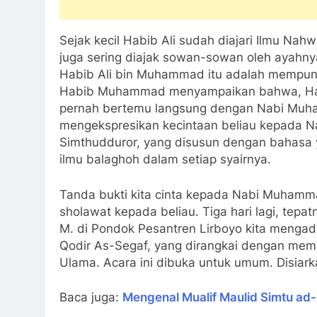
Sejak kecil Habib Ali sudah diajari Ilmu Nahw
juga sering diajak sowan-sowan oleh ayahn
Habib Ali bin Muhammad itu adalah mempu
Habib Muhammad menyampaikan bahwa, Habi
pernah bertemu langsung dengan Nabi Muha
mengekspresikan kecintaan beliau kepada 
Simthudduror, yang disusun dengan bahasa 
ilmu balaghoh dalam setiap syairnya.
Tanda bukti kita cinta kepada Nabi Muham
sholawat kepada beliau. Tiga hari lagi, tepa
M. di Pondok Pesantren Lirboyo kita menga
Qodir As-Segaf, yang dirangkai dengan mem
Ulama. Acara ini dibuka untuk umum. Disiark
Baca juga:
Mengenal Mualif Maulid Simtu ad