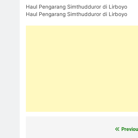
Haul Pengarang Simthudduror di Lirboyo
Haul Pengarang Simthudduror di Lirboyo
Previou
Navigasi