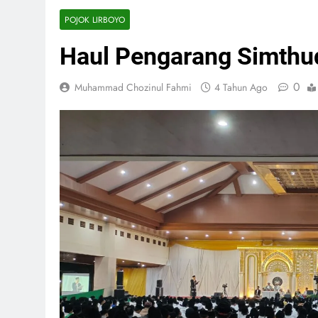
POJOK LIRBOYO
Haul Pengarang Simthud
0
Muhammad Chozinul Fahmi
4 Tahun Ago