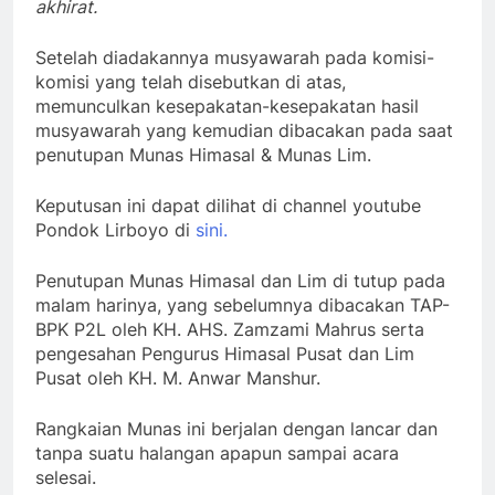
akhirat.
Setelah diadakannya musyawarah pada komisi-
komisi yang telah disebutkan di atas,
memunculkan kesepakatan-kesepakatan hasil
musyawarah yang kemudian dibacakan pada saat
penutupan Munas Himasal & Munas Lim.
Keputusan ini dapat dilihat di channel youtube
Pondok Lirboyo di
sini.
Penutupan Munas Himasal dan Lim di tutup pada
malam harinya, yang sebelumnya dibacakan TAP-
BPK P2L oleh KH. AHS. Zamzami Mahrus serta
pengesahan Pengurus Himasal Pusat dan Lim
Pusat oleh KH. M. Anwar Manshur.
Rangkaian Munas ini berjalan dengan lancar dan
tanpa suatu halangan apapun sampai acara
selesai.