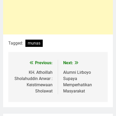
Tagged:
munas
Previous:
Next:
Navigasi
pos
KH. Athoillah
Alumni Lirboyo
Sholahuddin Anwar :
Supaya
Keistimewaan
Memperhatikan
Sholawat
Masyarakat