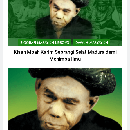
BIOGRAFI MASAYIKH LIRBOYO
DAWUH MASYAYIKH
Kisah Mbah Karim Sebrangi Selat Madura demi
Menimba Ilmu
747
Himasal Semen Sumbang