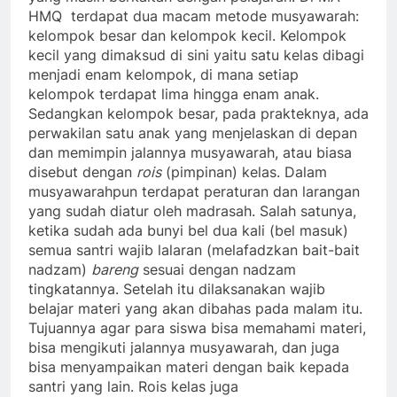
HMQ terdapat dua macam metode musyawarah:
kelompok besar dan kelompok kecil. Kelompok
kecil yang dimaksud di sini yaitu satu kelas dibagi
menjadi enam kelompok, di mana setiap
kelompok terdapat lima hingga enam anak.
Sedangkan kelompok besar, pada prakteknya, ada
perwakilan satu anak yang menjelaskan di depan
dan memimpin jalannya musyawarah, atau biasa
disebut dengan
rois
(pimpinan) kelas. Dalam
musyawarahpun terdapat peraturan dan larangan
yang sudah diatur oleh madrasah. Salah satunya,
ketika sudah ada bunyi bel dua kali (bel masuk)
semua santri wajib lalaran (melafadzkan bait-bait
nadzam)
bareng
sesuai dengan nadzam
tingkatannya. Setelah itu dilaksanakan wajib
belajar materi yang akan dibahas pada malam itu.
Tujuannya agar para siswa bisa memahami materi,
bisa mengikuti jalannya musyawarah, dan juga
bisa menyampaikan materi dengan baik kepada
santri yang lain. Rois kelas juga