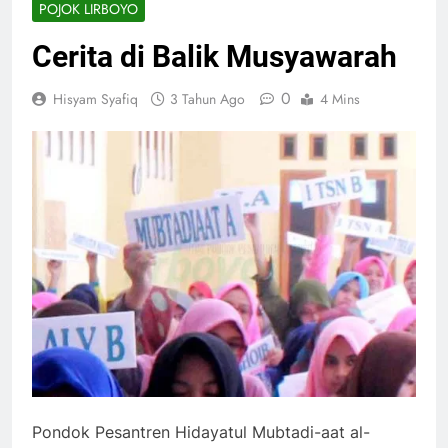
POJOK LIRBOYO
Cerita di Balik Musyawarah
0
Hisyam Syafiq
3 Tahun Ago
4 Mins
Pondok Pesantren Hidayatul Mubtadi-aat al-