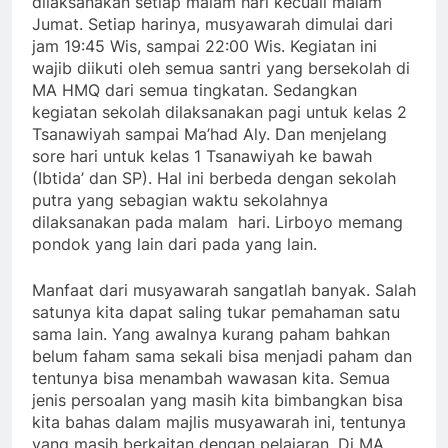
dilaksanakan setiap malam hari kecuali malam
Jumat. Setiap harinya, musyawarah dimulai dari
jam 19:45 Wis, sampai 22:00 Wis. Kegiatan ini
wajib diikuti oleh semua santri yang bersekolah di
MA HMQ dari semua tingkatan. Sedangkan
kegiatan sekolah dilaksanakan pagi untuk kelas 2
Tsanawiyah sampai Ma’had Aly. Dan menjelang
sore hari untuk kelas 1 Tsanawiyah ke bawah
(Ibtida’ dan SP). Hal ini berbeda dengan sekolah
putra yang sebagian waktu sekolahnya
dilaksanakan pada malam hari. Lirboyo memang
pondok yang lain dari pada yang lain.
Manfaat dari musyawarah sangatlah banyak. Salah
satunya kita dapat saling tukar pemahaman satu
sama lain. Yang awalnya kurang paham bahkan
belum faham sama sekali bisa menjadi paham dan
tentunya bisa menambah wawasan kita. Semua
jenis persoalan yang masih kita bimbangkan bisa
kita bahas dalam majlis musyawarah ini, tentunya
yang masih berkaitan dengan pelajaran. Di MA