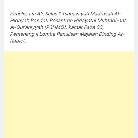
Penulis, Lia Ali, Kelas 1 Tsanawiyah Madrasah Al-
Hidayah Pondok Pesantren Hidayatul Mubtadi-aat
al-Qur’aniyyah (P3HMQ), kamar Faza 03,
Pemenang II Lomba Penulisan Majalah Dinding Ar-
Rabiet.