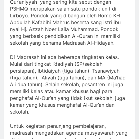
Qur’aniyyah yang sering kita sebut dengan
P3HMQ merupakan salah satu pondok unit di
Lirboyo. Pondok yang dibangun oleh Romo KH
Abdullah Kafabihi Mahrus beserta sang istri ibu
nyai Hj. Azzah Noer Laila Muhammad. Pondok
yang berbasik pendidikan Al-Quran ini memiliki
sekolah yang benama Madrasah Al-Hidayah.
Di Madrasah ini ada beberapa tingkatan kelas.
Mulai dari tingkat I’dadiyah (SP/sekolah
persiapan), Ibtidaiyah (tiga tahun), Tsanawiyah
(tiga tahun), Aliyah (tiga tahun), dan MA (Ma’had
Ali dua tahun). Selain sekolah, pesantren ini juga
memiliki kelas atau kamar khusus bagi para
penghafal Al-Qur’an yang tidak ikut sekolah, juga
kamar yang khusus menghafal Al-Qur’an dan
sekolah.
Untuk kegiatan penunjang pembelajaran,
madrasah mengadakan agenda musyawarah yang