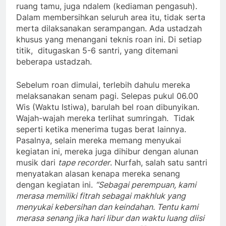
ruang tamu, juga ndalem (kediaman pengasuh).
Dalam membersihkan seluruh area itu, tidak serta
merta dilaksanakan serampangan. Ada ustadzah
khusus yang menangani teknis roan ini. Di setiap
titik, ditugaskan 5-6 santri, yang ditemani
beberapa ustadzah.
Sebelum roan dimulai, terlebih dahulu mereka
melaksanakan senam pagi. Selepas pukul 06.00
Wis (Waktu Istiwa), barulah bel roan dibunyikan.
Wajah-wajah mereka terlihat sumringah. Tidak
seperti ketika menerima tugas berat lainnya.
Pasalnya, selain mereka memang menyukai
kegiatan ini, mereka juga dihibur dengan alunan
musik dari
tape recorder
. Nurfah, salah satu santri
menyatakan alasan kenapa mereka senang
dengan kegiatan ini.
“Sebagai perempuan, kami
merasa memiliki fitrah sebagai makhluk yang
menyukai kebersihan dan keindahan. Tentu kami
merasa senang jika hari libur dan waktu luang diisi