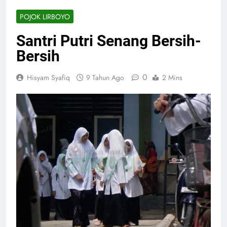
POJOK LIRBOYO
Santri Putri Senang Bersih-
Bersih
0
Hisyam Syafiq
9 Tahun Ago
2 Mins