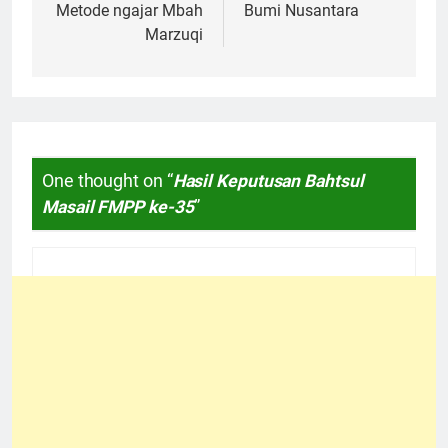
Metode ngajar Mbah
Bumi Nusantara
Marzuqi
One thought on “
Hasil Keputusan Bahtsul
Masail FMPP ke-35
”