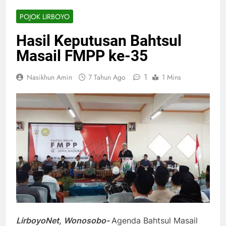
POJOK LIRBOYO
Hasil Keputusan Bahtsul
Masail FMPP ke-35
1
Nasikhun Amin
7 Tahun Ago
1 Mins
LirboyoNet, Wonosobo-
Agenda Bahtsul Masail