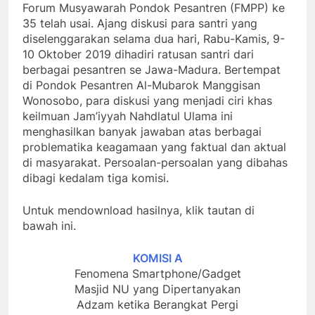
Forum Musyawarah Pondok Pesantren (FMPP) ke
35 telah usai. Ajang diskusi para santri yang
diselenggarakan selama dua hari, Rabu-Kamis, 9-
10 Oktober 2019 dihadiri ratusan santri dari
berbagai pesantren se Jawa-Madura. Bertempat
di Pondok Pesantren Al-Mubarok Manggisan
Wonosobo, para diskusi yang menjadi ciri khas
keilmuan Jam’iyyah Nahdlatul Ulama ini
menghasilkan banyak jawaban atas berbagai
problematika keagamaan yang faktual dan aktual
di masyarakat. Persoalan-persoalan yang dibahas
dibagi kedalam tiga komisi.
Untuk mendownload hasilnya, klik tautan di
bawah ini.
KOMISI A
Fenomena Smartphone/Gadget
Masjid NU yang Dipertanyakan
Adzam ketika Berangkat Pergi