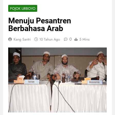
POJOK LIRBOYO
Menuju Pesantren
Berbahasa Arab
0
Kang Santri
10 Tahun Ago
5 Mins