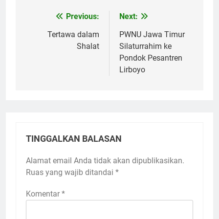
Previous:
Next:
Navigasi
pos
Tertawa dalam
PWNU Jawa Timur
Shalat
Silaturrahim ke
Pondok Pesantren
Lirboyo
TINGGALKAN BALASAN
Alamat email Anda tidak akan dipublikasikan.
Ruas yang wajib ditandai
*
Komentar
*