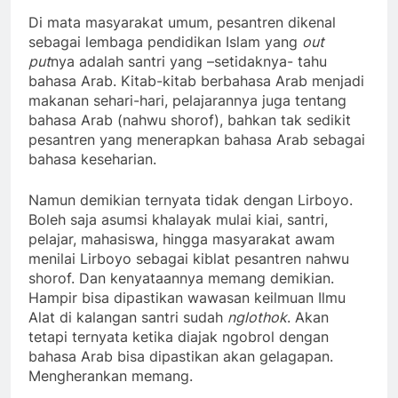
Di mata masyarakat umum, pesantren dikenal
sebagai lembaga pendidikan Islam yang
out
put
nya adalah santri yang –setidaknya- tahu
bahasa Arab. Kitab-kitab berbahasa Arab menjadi
makanan sehari-hari, pelajarannya juga tentang
bahasa Arab (nahwu shorof), bahkan tak sedikit
pesantren yang menerapkan bahasa Arab sebagai
bahasa keseharian.
Namun demikian ternyata tidak dengan Lirboyo.
Boleh saja asumsi khalayak mulai kiai, santri,
pelajar, mahasiswa, hingga masyarakat awam
menilai Lirboyo sebagai kiblat pesantren nahwu
shorof. Dan kenyataannya memang demikian.
Hampir bisa dipastikan wawasan keilmuan Ilmu
Alat di kalangan santri sudah
nglothok
. Akan
tetapi ternyata ketika diajak ngobrol dengan
bahasa Arab bisa dipastikan akan gelagapan.
Mengherankan memang.