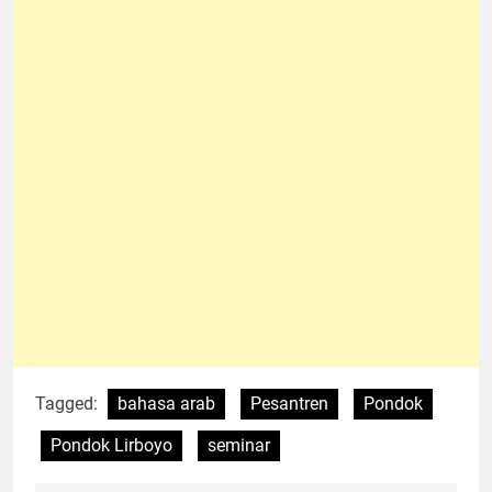
Tagged:
bahasa arab
Pesantren
Pondok
Pondok Lirboyo
seminar