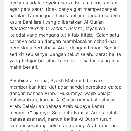
pertama adalah Syekh Fauzi. Beliau menekankan
agar para santri tidak banya giat memperbanyak
hafalan. Namun juga harus paham. Jangan seperti
kaum Bani Israil yang diibaratkan Al Qur’an
‘Kamastalil khimar yahmilu asfaro’
, layaknya
keledai yang mengangkut kitab-kitab. Salah satu
caranya adalah dengan membiasakan sehari-hari
berdiskusi berbahasa Arab dengan teman. Sedikit-
sedikit sebisanya. Jangan takut salah. Ibarat balita
yang belajar berjalan, tentu tak bisa langsung bisa
mahir berlari.
Pembicara kedua, Syekh Mahmud, banyak
memberikan kiat-kiat agar handal bercakap-cakap
dengan bahasa Arab. “Hukumnya wajib belajar
bahasa Arab, karena Al Qur’an memakai bahasa
Arab. Belajarlah bahasa Arab supaya kamu
mengerti,” ujarnya. Selain itu Bahasa Arab adalah
bahasa sastrawi, namun ketika Al Qur’an turun
sampai sekarang belum ada orang Arab maupun