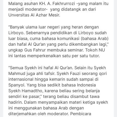
Malang asuhan KH. A. Fakhrurrozi -yang malam itu
menjadi moderator- yang didatangk an dari
Unversitas Al Azhar Mesir.
“Banyak ulama luar negeri yang heran dengan
Lirboyo. Sebenarnya pendidikan di Lirboyo sudah
luar biasa, cuma bahasa komunikasi (bahasa Arab)
dan hafal Al Qur’an yang perlu dikembangkan lagi,”
ungkap Gus Fahrur membuka seminar. Tokoh NU
ini lantas memperkenalkan satu per satu tutor.
“Semua Syekh ini hafal Al Qur’an. Selain itu Syekh
Mahmud juga ahli tafsir. Syekh Fauzi seorang qori
internasional hingga kemarin sudah sampai di
Spanyol. Yang bisa sedikit bahasa Indonesia
Syekh Hamadtho, karena beliau sering belanja
sendiri ke pasar,” terang beliau disambut tawa
hadirin. Dalam menyampaikan materi ketiga syekh
ini menggunakan bahasa Arab dengan
diterjemahkan oleh moderator. Pembicara