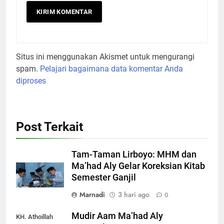
Situs ini menggunakan Akismet untuk mengurangi
spam.
Pelajari bagaimana data komentar Anda
diproses
Post Terkait
Tam-Taman Lirboyo: MHM dan
Ma’had Aly Gelar Koreksian Kitab
Semester Ganjil
Marnadi
3 hari ago
0
Mudir Aam Ma’had Aly
KH. Athoillah