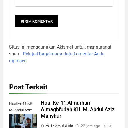
Situs ini menggunakan Akismet untuk mengurangi
spam.
Pelajari bagaimana data komentar Anda
diproses
Post Terkait
Haul Ke-11 Almarhum
Haul ke-11 KH.
Almaghfurlah KH. M. Abdul Aziz
M. Abdul Aziz
Manshur
Manshur
M. In'amul Aufa
22 jam ago
0