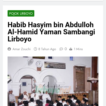
POJOK LIRBOYO
Habib Hasyim bin Abdulloh
Al-Hamid Yaman Sambangi
Lirboyo
0
Amar Zouchi
8 Tahun Ago
1 Mins