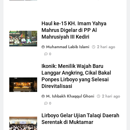
Haul ke-15 KH. Imam Yahya
Mahrus Digelar di PP Al
Mahrusiyah III Kediri
Muhammad Labib Islami
2 hari ago
0
Ikonik: Menilik Wajah Baru
Langgar Angkring, Cikal Bakal
Ponpes Lirboyo yang Selesai
Direvitalisasi
M. Ishbakh Khaqqul Ghoni
2 hari ago
0
Lirboyo Gelar Ujian Talaqi Daerah
Serentak di Muktamar