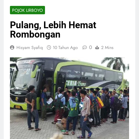
POJOK LIRBOYO
Pulang, Lebih Hemat
Rombongan
0
Hisyam Syafiq
10 Tahun Ago
2 Mins