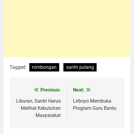
Tagged:
rombongan
santri pulang
Previous:
Next:
Navigasi
pos
Liburan, Santri Harus
Lirboyo Membuka
Melihat Kebutuhan
Program Guru Bantu
Masyarakat