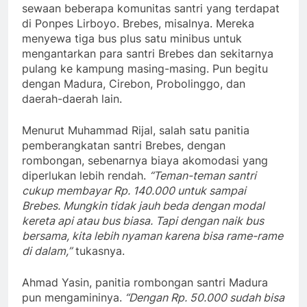
sewaan beberapa komunitas santri yang terdapat
di Ponpes Lirboyo. Brebes, misalnya. Mereka
menyewa tiga bus plus satu minibus untuk
mengantarkan para santri Brebes dan sekitarnya
pulang ke kampung masing-masing. Pun begitu
dengan Madura, Cirebon, Probolinggo, dan
daerah-daerah lain.
Menurut Muhammad Rijal, salah satu panitia
pemberangkatan santri Brebes, dengan
rombongan, sebenarnya biaya akomodasi yang
diperlukan lebih rendah.
“Teman-teman santri
cukup membayar Rp. 140.000 untuk sampai
Brebes. Mungkin tidak jauh beda dengan modal
kereta api atau bus biasa. Tapi dengan naik bus
bersama, kita lebih nyaman karena bisa rame-rame
di dalam,”
tukasnya.
Ahmad Yasin, panitia rombongan santri Madura
pun mengamininya.
“Dengan Rp. 50.000 sudah bisa