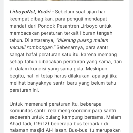
LirboyoNet, Kediri –
Sebelum soal ujian hari
keempat dibagikan, para penguji mendapat
mandat dari Pondok Pesantren Lirboyo untuk
membacakan peraturan terkait liburan tengah
tahun. Di antaranya,
“dilarang pulang malam
kecuali rombongan.”
Sebenarnya, para santri
sangat hafal peraturan satu itu, karena memang
setiap tahun dibacakan peraturan yang sama, dan
di dalam kondisi yang sama pula. Meskipun
begitu, hal ini tetap harus dilakukan, apalagi jika
melihat banyaknya santri baru yang belum tahu
peraturan ini.
Untuk memenuhi peraturan itu, beberapa
komunitas santri rela mengkoordinir para santri
sedaerah untuk pulang kampung bersama. Malam
Ahad tadi, (19/12) beberapa bus terparkir di
halaman masjid Al-Hasan. Bus-bus itu merupakan