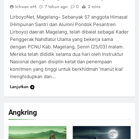
Ichwan eM
7 tahun ago
0
2 mins
LirboyoNet, Magelang– Sebanyak 57 anggota Himasal
(Himpunan Santri dan Alumni Pondok Pesantren
Lirboyo) daerah Magelang, telah dibaiat sebagai Kader
Penggerak Nahdlatul Ulama yang bekerja sama
dengan PCNU Kab. Magelang, Senin (25/03) malam.
Mereka telah dididik selama dua hari oleh Instruktur
Nasional dengan disiplin ketat dan penempaan
komitmen yang tinggi untuk berkhidmah ‘manut kiai’
menghidupkan dan…
Lanjutkan
Angkring
200