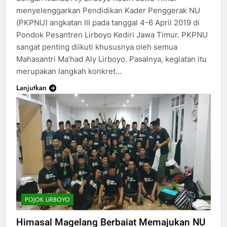
menyelenggarkan Pendidikan Kader Penggerak NU
(PKPNU) angkatan III pada tanggal 4-6 April 2019 di
Pondok Pesantren Lirboyo Kediri Jawa Timur. PKPNU
sangat penting diikuti khususnya oleh semua
Mahasantri Ma’had Aly Lirboyo. Pasalnya, kegiatan itu
merupakan langkah konkret…
Lanjutkan
POJOK LIRBOYO
Himasal Magelang Berbaiat Memajukan NU