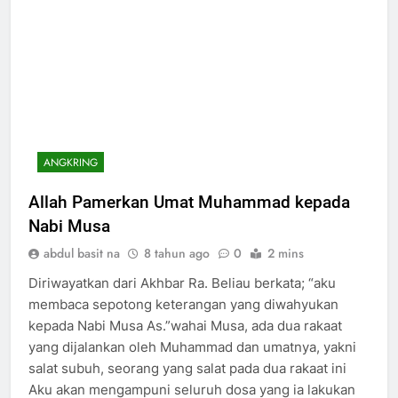
ANGKRING
Allah Pamerkan Umat Muhammad kepada
Nabi Musa
abdul basit na
8 tahun ago
0
2 mins
Diriwayatkan dari Akhbar Ra. Beliau berkata; “aku
membaca sepotong keterangan yang diwahyukan
kepada Nabi Musa As.”wahai Musa, ada dua rakaat
yang dijalankan oleh Muhammad dan umatnya, yakni
salat subuh, seorang yang salat pada dua rakaat ini
Aku akan mengampuni seluruh dosa yang ia lakukan