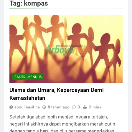
Tag:
kompas
SANTRI MENULIS
Ulama dan Umara, Kepercayaan Demi
Kemaslahatan
abdul basit na
8 tahun ago
0
9 mins
Setelah tiga abad lebih menjadi negara terjajah,
negeri ini akhirnya dapat mengibarkan merah putih
dengan tangis haru dan pilu bersama meneriakkan