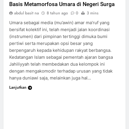
Basis Metamorfosa Umara di Negeri Surga
abdul basit na
8 tahun ago
0
3 mins
Umara sebagai media (mu’awin) amar ma’ruf yang
bersifat kolektif ini, telah menjadi jalan koordinasi
(instrumen) dari pimpinan tertinggi dimuka bumi
pertiwi serta merupakan opsi besar yang
berpengaruh kepada kehidupan rakyat berbangsa.
Kedatangan Islam sebagai pementah ajaran bangsa
Jahiliyyah telah membedakan dua kelompok ini
dengan mengakomodir terhadap urusan yang tidak
hanya duniawi saja, melainkan juga hal…
Lanjutkan