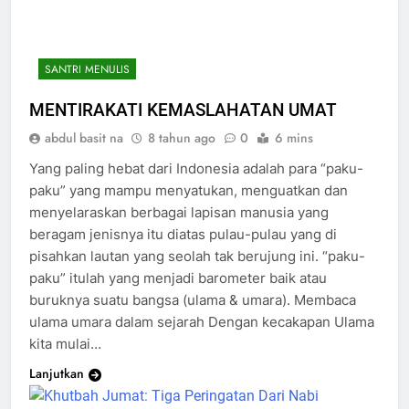
SANTRI MENULIS
MENTIRAKATI KEMASLAHATAN UMAT
abdul basit na
8 tahun ago
0
6 mins
Yang paling hebat dari Indonesia adalah para “paku-
paku” yang mampu menyatukan, menguatkan dan
menyelaraskan berbagai lapisan manusia yang
beragam jenisnya itu diatas pulau-pulau yang di
pisahkan lautan yang seolah tak berujung ini. “paku-
paku” itulah yang menjadi barometer baik atau
buruknya suatu bangsa (ulama & umara). Membaca
ulama umara dalam sejarah Dengan kecakapan Ulama
kita mulai…
Lanjutkan