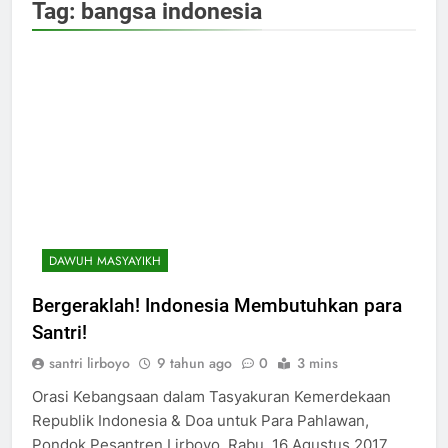
Tag:
bangsa indonesia
DAWUH MASYAYIKH
Bergeraklah! Indonesia Membutuhkan para
Santri!
santri lirboyo
9 tahun ago
0
3 mins
Orasi Kebangsaan dalam Tasyakuran Kemerdekaan
Republik Indonesia & Doa untuk Para Pahlawan,
Pondok Pesantren Lirboyo, Rabu, 16 Agustus 2017.