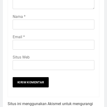
Nama
*
Email
*
Situs Web
Situs ini menggunakan Akismet untuk mengurangi