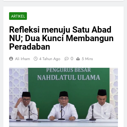
ARTIKEL
Refleksi menuju Satu Abad
NU; Dua Kunci Membangun
Peradaban
0
Ali Irham
4 Tahun Ago
5 Mins