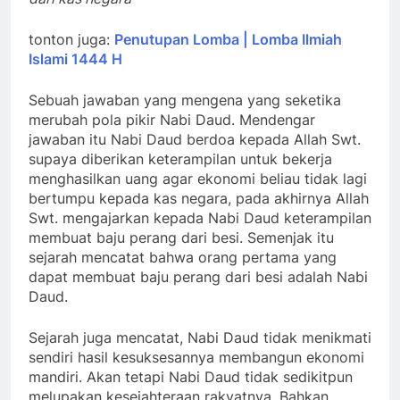
tonton juga:
Penutupan Lomba | Lomba Ilmiah
Islami 1444 H
Sebuah jawaban yang mengena yang seketika
merubah pola pikir Nabi Daud. Mendengar
jawaban itu Nabi Daud berdoa kepada Allah Swt.
supaya diberikan keterampilan untuk bekerja
menghasilkan uang agar ekonomi beliau tidak lagi
bertumpu kepada kas negara, pada akhirnya Allah
Swt. mengajarkan kepada Nabi Daud keterampilan
membuat baju perang dari besi. Semenjak itu
sejarah mencatat bahwa orang pertama yang
dapat membuat baju perang dari besi adalah Nabi
Daud.
Sejarah juga mencatat, Nabi Daud tidak menikmati
sendiri hasil kesuksesannya membangun ekonomi
mandiri. Akan tetapi Nabi Daud tidak sedikitpun
melupakan kesejahteraan rakyatnya. Bahkan