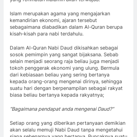
Islam merupakan agama yang mengajarkan
kemandirian ekonomi, ajaran tersebut
sebagaimana diabadikan dalam Al-Quran berupa
kisah-kisah para nabi terdahulu.
Dalam Al-Quran Nabi Daud dikisahkan sebagai
sosok pemimpin yang sangat bijaksana. Sebab
selain menjadi seorang raja beliau juga menjadi
tokoh penggerak ekonomi yang ulung. Bermula
dari kebiasaan beliau yang sering bertanya
kepada orang-orang mengenai dirinya, sehingga
suatu hari dengan berpenampilan sebagai rakyat
biasa beliau bertanya kepada rakyatnya;
“Bagaimana pendapat anda mengenai Daud
?
“
Setiap orang yang diberikan pertanyaan demikian
akan selalu memuji Nabi Daud tanpa mengetahui
siapa sebenarnya yang bertanya. Puncaknya suatu