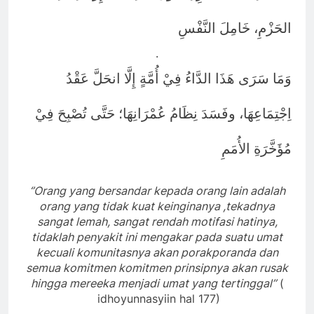
الحَزْمِ، خَامِلَ النَّفْسِ
.
وَمَا سَرَى هَذَا الدَّاءُ فِيْ أُمَّةٍ إِلَّا انحَلَّ عَقْدُ
اِجْتِمَاعِهَا، وفَسَدَ نِظَامُ عُمْرَانِهَا؛ حَتَّى تُصْبِحَ فِيْ
مُؤَخَّرَةِ الأُمَمِ
‘’Orang yang bersandar kepada orang lain adalah
orang yang tidak kuat keinginanya ,tekadnya
sangat lemah, sangat rendah motifasi hatinya,
tidaklah penyakit ini mengakar pada suatu umat
kecuali komunitasnya akan porakporanda dan
semua komitmen komitmen prinsipnya akan rusak
hingga mereeka menjadi umat yang tertinggal’’
(
idhoyunnasyiin hal 177)