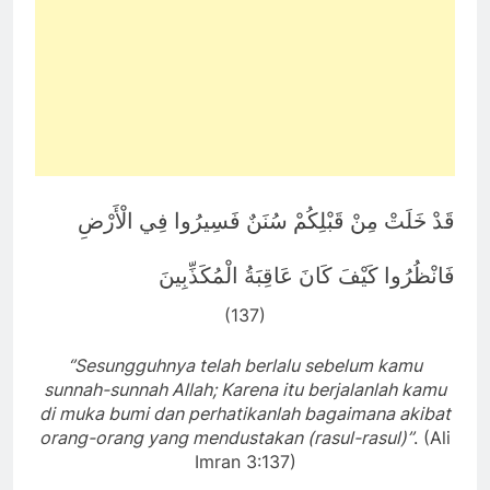
قَدْ خَلَتْ مِنْ قَبْلِكُمْ سُنَنٌ فَسِيرُوا فِي الْأَرْضِ
فَانْظُرُوا كَيْفَ كَانَ عَاقِبَةُ الْمُكَذِّبِينَ
(137)
‘’
Sesungguhnya telah berlalu sebelum kamu
sunnah-sunnah Allah; Karena itu berjalanlah kamu
di muka bumi dan perhatikanlah bagaimana akibat
orang-orang yang mendustakan (rasul-rasul)
’’
. (Ali
Imran 3:137)