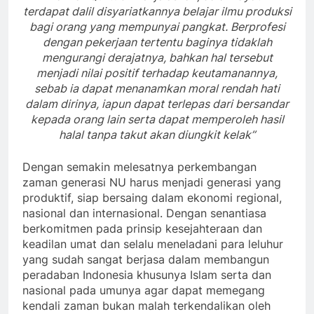
terdapat dalil disyariatkannya belajar ilmu produksi
bagi orang yang mempunyai pangkat. Berprofesi
dengan pekerjaan tertentu baginya tidaklah
mengurangi derajatnya, bahkan hal tersebut
menjadi nilai positif terhadap keutamanannya,
sebab ia dapat menanamkan moral rendah hati
dalam dirinya, iapun dapat terlepas dari bersandar
kepada orang lain serta dapat memperoleh hasil
halal tanpa takut akan diungkit kelak’’
Dengan semakin melesatnya perkembangan
zaman generasi NU harus menjadi generasi yang
produktif, siap bersaing dalam ekonomi regional,
nasional dan internasional. Dengan senantiasa
berkomitmen pada prinsip kesejahteraan dan
keadilan umat dan selalu meneladani para leluhur
yang sudah sangat berjasa dalam membangun
peradaban Indonesia khusunya Islam serta dan
nasional pada umunya agar dapat memegang
kendali zaman bukan malah terkendalikan oleh