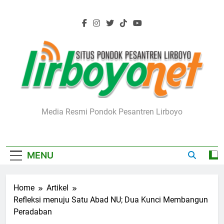
Skip
to
content
Lirboyo.net
Media Resmi Pondok Pesantren Lirboyo
MENU
Home
Artikel
Refleksi menuju Satu Abad NU; Dua Kunci Membangun
Peradaban