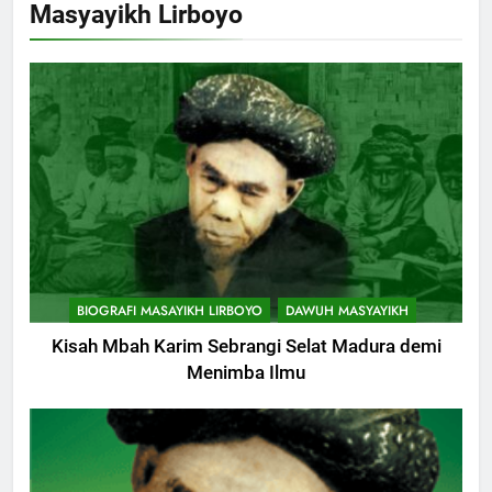
Masyayikh Lirboyo
BIOGRAFI MASAYIKH LIRBOYO
DAWUH MASYAYIKH
Kisah Mbah Karim Sebrangi Selat Madura demi
Menimba Ilmu