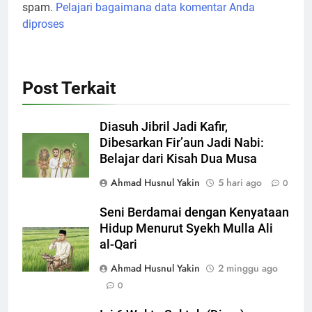
spam.
Pelajari bagaimana data komentar Anda
diproses
Post Terkait
Diasuh Jibril Jadi Kafir,
Dibesarkan Fir’aun Jadi Nabi:
Belajar dari Kisah Dua Musa
Ahmad Husnul Yakin
5 hari ago
0
Seni Berdamai dengan Kenyataan
Hidup Menurut Syekh Mulla Ali
al-Qari
Ahmad Husnul Yakin
2 minggu ago
0