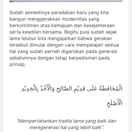
Sudah semestinya peradaban baru yang kita
bangun menggerakkan modernitas yang
berkomitmen atas kemajuan dan kesejahteraan
serta keadilan bersama. Begitu pula sudah sejak
lama leluhur kita mengajarkan bahwa gerakan
tersebut dimulai dengan cara mempelajari semua
hal yang sudah pernah digariskan pada generasi
sebelumnya dengan tetap berpedoman pada
prinsip;
الْمُحَافَظَةُ عَلَى قَدِيْمِ الصَّالِحِ وَالْأَخْذُ بِالْجَدِيْدِ
الْأَصْلَحِ
‘’
Mempertahankan
tradisi lama yang
baik dan
meregenerasi hal yang lebih baik
’’
.