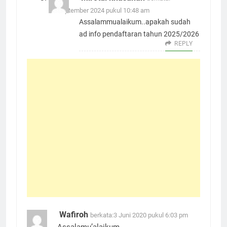
15 September 2024 pukul 10:48 am
Assalammualaikum..apakah sudah
ad info pendaftaran tahun 2025/2026
REPLY
Wafiroh
berkata:
3 Juni 2020 pukul 6:03 pm