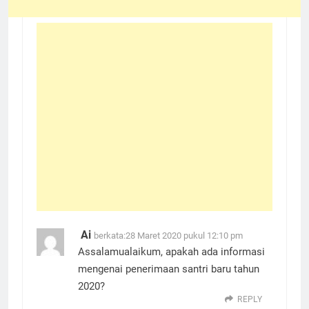
Ai
berkata:
28 Maret 2020 pukul 12:10 pm
Assalamualaikum, apakah ada informasi
mengenai penerimaan santri baru tahun
2020?
REPLY