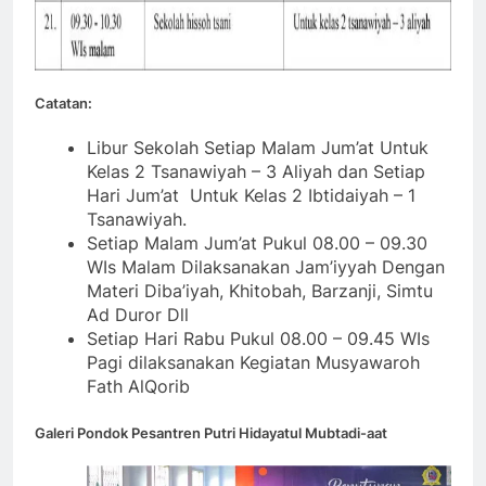
Catatan:
Libur Sekolah Setiap Malam Jum’at Untuk
Kelas 2 Tsanawiyah – 3 Aliyah dan Setiap
Hari Jum’at Untuk Kelas 2 Ibtidaiyah – 1
Tsanawiyah.
Setiap Malam Jum’at Pukul 08.00 – 09.30
WIs Malam Dilaksanakan Jam’iyyah Dengan
Materi Diba’iyah, Khitobah, Barzanji, Simtu
Ad Duror Dll
Setiap Hari Rabu Pukul 08.00 – 09.45 WIs
Pagi dilaksanakan Kegiatan Musyawaroh
Fath AlQorib
Galeri Pondok Pesantren Putri Hidayatul Mubtadi-aat