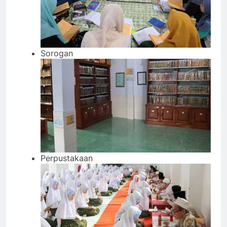
Sorogan
Perpustakaan