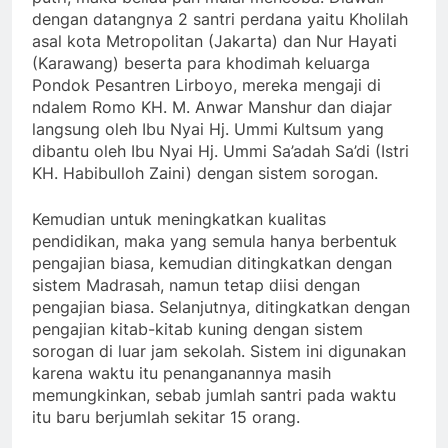
dengan datangnya 2 santri perdana yaitu Kholilah
asal kota Metropolitan (Jakarta) dan Nur Hayati
(Karawang) beserta para khodimah keluarga
Pondok Pesantren Lirboyo, mereka mengaji di
ndalem Romo KH. M. Anwar Manshur dan diajar
langsung oleh Ibu Nyai Hj. Ummi Kultsum yang
dibantu oleh Ibu Nyai Hj. Ummi Sa’adah Sa’di (Istri
KH. Habibulloh Zaini) dengan sistem sorogan.
Kemudian untuk meningkatkan kualitas
pendidikan, maka yang semula hanya berbentuk
pengajian biasa, kemudian ditingkatkan dengan
sistem Madrasah, namun tetap diisi dengan
pengajian biasa. Selanjutnya, ditingkatkan dengan
pengajian kitab-kitab kuning dengan sistem
sorogan di luar jam sekolah. Sistem ini digunakan
karena waktu itu penanganannya masih
memungkinkan, sebab jumlah santri pada waktu
itu baru berjumlah sekitar 15 orang.