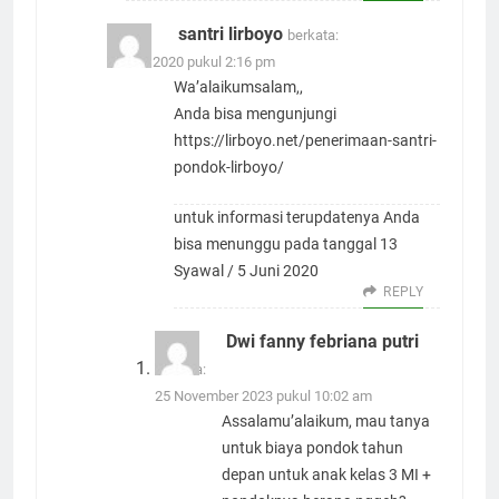
santri lirboyo
berkata:
29 Mei 2020 pukul 2:16 pm
Wa’alaikumsalam,,
Anda bisa mengunjungi
https://lirboyo.net/penerimaan-santri-
pondok-lirboyo/
untuk informasi terupdatenya Anda
bisa menunggu pada tanggal 13
Syawal / 5 Juni 2020
REPLY
Dwi fanny febriana putri
berkata:
25 November 2023 pukul 10:02 am
Assalamu’alaikum, mau tanya
untuk biaya pondok tahun
depan untuk anak kelas 3 MI +