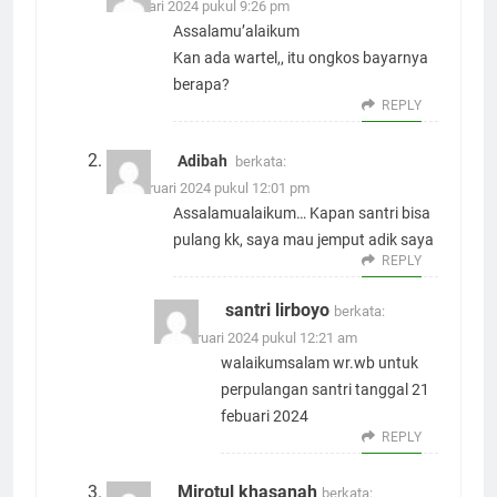
5 Januari 2024 pukul 9:26 pm
Assalamu’alaikum
Kan ada wartel,, itu ongkos bayarnya
berapa?
REPLY
Adibah
berkata:
16 Februari 2024 pukul 12:01 pm
Assalamualaikum… Kapan santri bisa
pulang kk, saya mau jemput adik saya
REPLY
santri lirboyo
berkata:
17 Februari 2024 pukul 12:21 am
walaikumsalam wr.wb untuk
perpulangan santri tanggal 21
febuari 2024
REPLY
Mirotul khasanah
berkata: