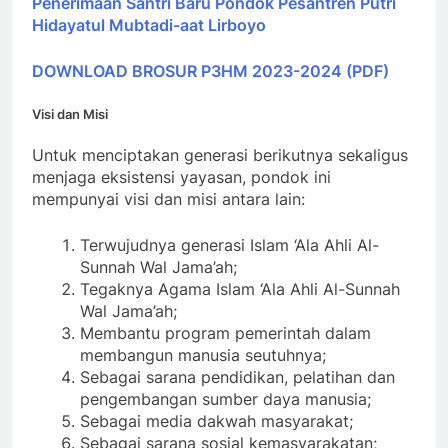
Penerimaan Santri Baru Pondok Pesantren Putri
Hidayatul Mubtadi-aat Lirboyo
DOWNLOAD BROSUR P3HM 2023-2024 (PDF)
Visi dan Misi
Untuk menciptakan generasi berikutnya sekaligus
menjaga eksistensi yayasan, pondok ini
mempunyai visi dan misi antara lain:
Terwujudnya generasi Islam ‘Ala Ahli Al-
Sunnah Wal Jama’ah;
Tegaknya Agama Islam ‘Ala Ahli Al-Sunnah
Wal Jama’ah;
Membantu program pemerintah dalam
membangun manusia seutuhnya;
Sebagai sarana pendidikan, pelatihan dan
pengembangan sumber daya manusia;
Sebagai media dakwah masyarakat;
Sebagai sarana sosial kemasyarakatan;