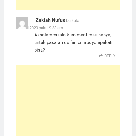
Zakiah Nufus
berkata:
26 Juni 2020 pukul 9:38 am
Assalammu’alaikum maaf mau nanya,
untuk pasaran qur’an di lirboyo apakah
bisa?
REPLY