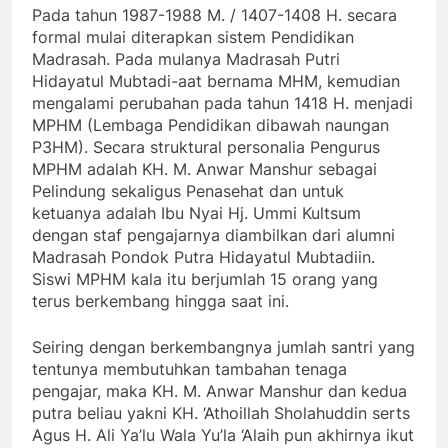
Pada tahun 1987-1988 M. / 1407-1408 H. secara
formal mulai diterapkan sistem Pendidikan
Madrasah. Pada mulanya Madrasah Putri
Hidayatul Mubtadi-aat bernama MHM, kemudian
mengalami perubahan pada tahun 1418 H. menjadi
MPHM (Lembaga Pendidikan dibawah naungan
P3HM). Secara struktural personalia Pengurus
MPHM adalah KH. M. Anwar Manshur sebagai
Pelindung sekaligus Penasehat dan untuk
ketuanya adalah Ibu Nyai Hj. Ummi Kultsum
dengan staf pengajarnya diambilkan dari alumni
Madrasah Pondok Putra Hidayatul Mubtadiin.
Siswi MPHM kala itu berjumlah 15 orang yang
terus berkembang hingga saat ini.
Seiring dengan berkembangnya jumlah santri yang
tentunya membutuhkan tambahan tenaga
pengajar, maka KH. M. Anwar Manshur dan kedua
putra beliau yakni KH. ‘Athoillah Sholahuddin serts
Agus H. Ali Ya’lu Wala Yu’la ‘Alaih pun akhirnya ikut