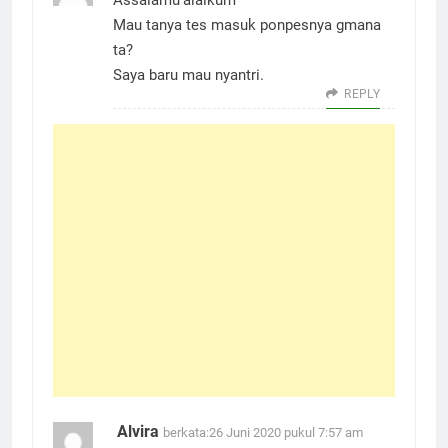
Assalamu’alaikum
Mau tanya tes masuk ponpesnya gmana
ta?
Saya baru mau nyantri.
REPLY
Alvira
berkata:
26 Juni 2020 pukul 7:57 am