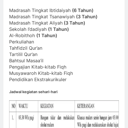
Madrasah Tingkat Ibtidaiyah
(6 Tahun)
Madrasah Tingkat Tsanawiyah
(3 Tahun)
Madrasah Tingkat Aliyah
(3 Tahun)
Sekolah I’dadiyah
(1 Tahun)
Al-Robithoh
(1 Tahun)
Perkuliahan
Tahfidzil Qur’an
Tartilil Qur’an
Bahtsul Masaa’il
Pengajian Kitab-kitab Fiqh
Musyawaroh Kitab-kitab Fiqh
Pendidikan Ekstrakurikuler
Jadwal kegiatan sehari-hari