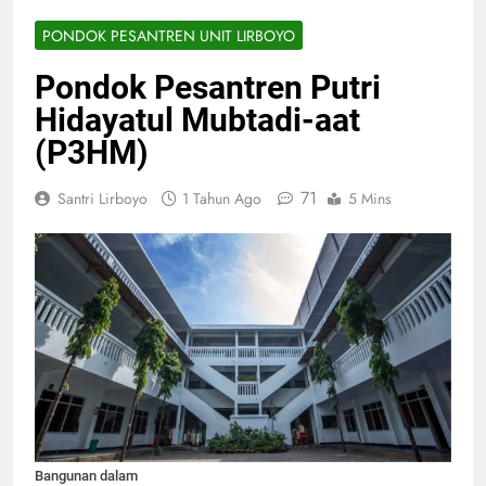
PONDOK PESANTREN UNIT LIRBOYO
Pondok Pesantren Putri
Hidayatul Mubtadi-aat
(P3HM)
71
Santri Lirboyo
1 Tahun Ago
5 Mins
Bangunan dalam