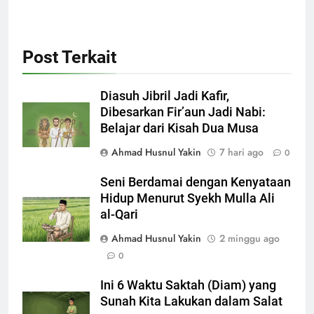
Post Terkait
Diasuh Jibril Jadi Kafir,
Dibesarkan Fir’aun Jadi Nabi:
Belajar dari Kisah Dua Musa
Ahmad Husnul Yakin
7 hari ago
0
Seni Berdamai dengan Kenyataan
Hidup Menurut Syekh Mulla Ali
al-Qari
Ahmad Husnul Yakin
2 minggu ago
0
Ini 6 Waktu Saktah (Diam) yang
Sunah Kita Lakukan dalam Salat