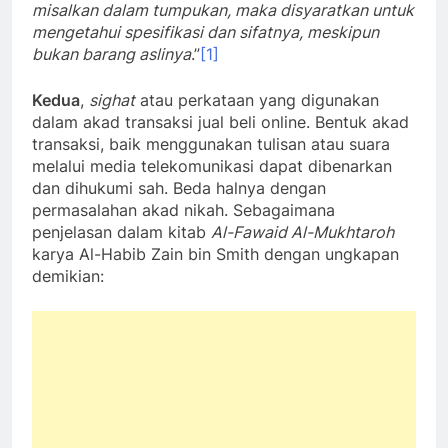
misalkan dalam tumpukan, maka disyaratkan untuk
mengetahui spesifikasi dan sifatnya, meskipun
bukan barang aslinya
.”
[1]
Kedua
,
sighat
atau perkataan yang digunakan
dalam akad transaksi jual beli online. Bentuk akad
transaksi, baik menggunakan tulisan atau suara
melalui media telekomunikasi dapat dibenarkan
dan dihukumi sah. Beda halnya dengan
permasalahan akad nikah. Sebagaimana
penjelasan dalam kitab
Al-Fawaid Al-Mukhtaroh
karya Al-Habib Zain bin Smith dengan ungkapan
demikian: