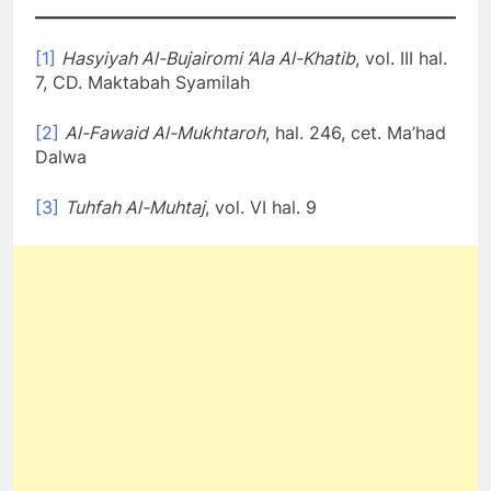
[1]
Hasyiyah Al-Bujairomi ‘Ala Al-Khatib
, vol. III hal.
7, CD. Maktabah Syamilah
[2]
Al-Fawaid Al-Mukhtaroh
, hal. 246, cet. Ma’had
Dalwa
[3]
Tuhfah Al-Muhtaj
, vol. VI hal. 9