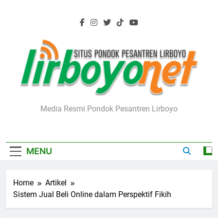
Skip
to
content
Lirboyo.net
Media Resmi Pondok Pesantren Lirboyo
MENU
Home
Artikel
Sistem Jual Beli Online dalam Perspektif Fikih