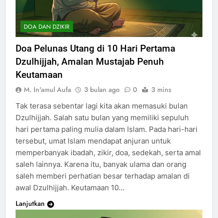
DOA DAN DZIKIR
Doa Pelunas Utang di 10 Hari Pertama
Dzulhijjah, Amalan Mustajab Penuh
Keutamaan
M. In'amul Aufa
3 bulan ago
0
3 mins
Tak terasa sebentar lagi kita akan memasuki bulan
Dzulhijjah. Salah satu bulan yang memiliki sepuluh
hari pertama paling mulia dalam Islam. Pada hari-hari
tersebut, umat Islam mendapat anjuran untuk
memperbanyak ibadah, zikir, doa, sedekah, serta amal
saleh lainnya. Karena itu, banyak ulama dan orang
saleh memberi perhatian besar terhadap amalan di
awal Dzulhijjah. Keutamaan 10…
Lanjutkan