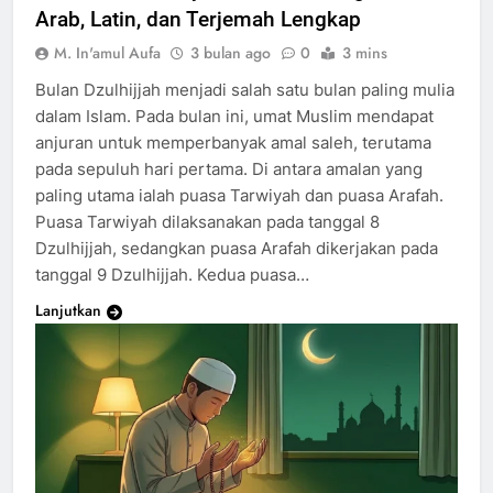
Arab, Latin, dan Terjemah Lengkap
M. In'amul Aufa
3 bulan ago
0
3 mins
Bulan Dzulhijjah menjadi salah satu bulan paling mulia
dalam Islam. Pada bulan ini, umat Muslim mendapat
anjuran untuk memperbanyak amal saleh, terutama
pada sepuluh hari pertama. Di antara amalan yang
paling utama ialah puasa Tarwiyah dan puasa Arafah.
Puasa Tarwiyah dilaksanakan pada tanggal 8
Dzulhijjah, sedangkan puasa Arafah dikerjakan pada
tanggal 9 Dzulhijjah. Kedua puasa…
Lanjutkan