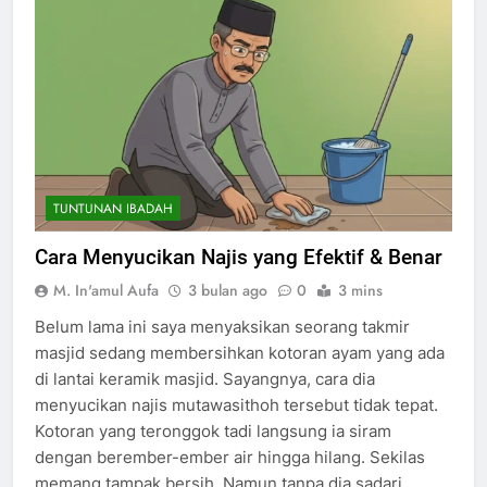
TUNTUNAN IBADAH
Cara Menyucikan Najis yang Efektif & Benar
M. In'amul Aufa
3 bulan ago
0
3 mins
Belum lama ini saya menyaksikan seorang takmir
masjid sedang membersihkan kotoran ayam yang ada
di lantai keramik masjid. Sayangnya, cara dia
menyucikan najis mutawasithoh tersebut tidak tepat.
Kotoran yang teronggok tadi langsung ia siram
dengan berember-ember air hingga hilang. Sekilas
memang tampak bersih. Namun tanpa dia sadari,