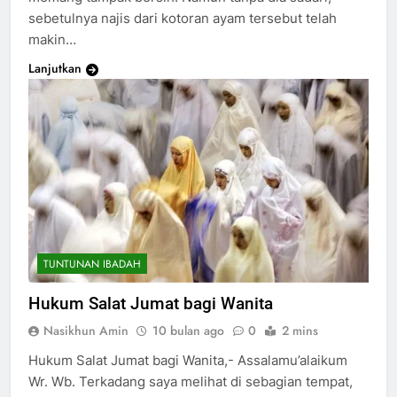
sebetulnya najis dari kotoran ayam tersebut telah
makin…
Lanjutkan
TUNTUNAN IBADAH
Hukum Salat Jumat bagi Wanita
Nasikhun Amin
10 bulan ago
0
2 mins
Hukum Salat Jumat bagi Wanita,- Assalamu’alaikum
Wr. Wb. Terkadang saya melihat di sebagian tempat,