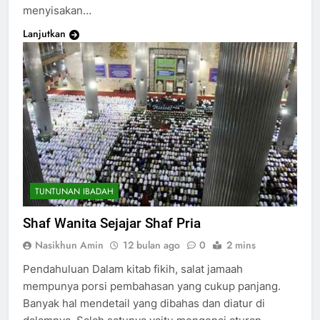
menyisakan…
Lanjutkan
TUNTUNAN IBADAH
Shaf Wanita Sejajar Shaf Pria
Nasikhun Amin
12 bulan ago
0
2 mins
Pendahuluan Dalam kitab fikih, salat jamaah
mempunya porsi pembahasan yang cukup panjang.
Banyak hal mendetail yang dibahas dan diatur di