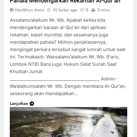
Pahala Mendengarkan Rekaman Al-Qur’an
Nasikhun Amin
10 bulan ago
0
2 mins
Assalamu’alaikum Wr. Wb. Apakah ketika kita
mendengarkan bacaan al-Qur’an dari aplikasi
rekaman, kaset murottal, dan sesamanya juga
mendapatkan pahala? Mohon penjelasannya,
mengingat perkara tersebut sangat lumrah untuk saat
ini. Terimakasih. Wassalamu’alaikum Wr. Wb. (Faris,
Lombok NTB) Baca juga: Hukum Salat Sunah Saat
Khutbah Jumat
__________________________________________ Admin-
Wa’alaikumsalam Wr. Wb. Dengan membaca Al-Qur’an,
seseorang akan mendapatkan…
Lanjutkan