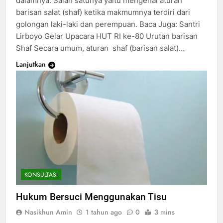
dalamnya. Salah satunya yaitu mengenai aturan
barisan salat (shaf) ketika makmumnya terdiri dari
golongan laki-laki dan perempuan. Baca Juga: Santri
Lirboyo Gelar Upacara HUT RI ke-80 Urutan barisan
Shaf Secara umum, aturan shaf (barisan salat)…
Lanjutkan
KONSULTASI
Hukum Bersuci Menggunakan Tisu
Nasikhun Amin
1 tahun ago
0
3 mins