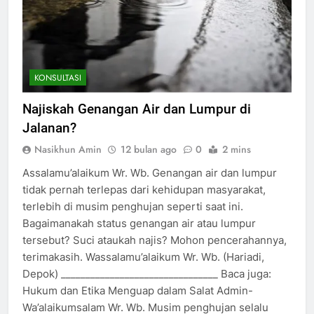
KONSULTASI
Najiskah Genangan Air dan Lumpur di
Jalanan?
Nasikhun Amin
12 bulan ago
0
2 mins
Assalamu’alaikum Wr. Wb. Genangan air dan lumpur
tidak pernah terlepas dari kehidupan masyarakat,
terlebih di musim penghujan seperti saat ini.
Bagaimanakah status genangan air atau lumpur
tersebut? Suci ataukah najis? Mohon pencerahannya,
terimakasih. Wassalamu’alaikum Wr. Wb. (Hariadi,
Depok) ________________________________ Baca juga:
Hukum dan Etika Menguap dalam Salat Admin-
Wa’alaikumsalam Wr. Wb. Musim penghujan selalu