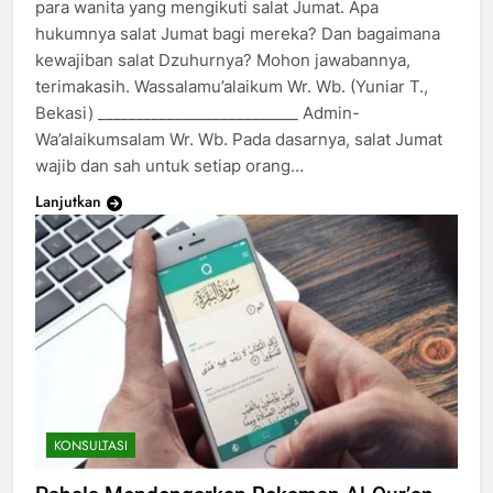
para wanita yang mengikuti salat Jumat. Apa
hukumnya salat Jumat bagi mereka? Dan bagaimana
kewajiban salat Dzuhurnya? Mohon jawabannya,
terimakasih. Wassalamu’alaikum Wr. Wb. (Yuniar T.,
Bekasi) __________________________ Admin-
Wa’alaikumsalam Wr. Wb. Pada dasarnya, salat Jumat
wajib dan sah untuk setiap orang…
Lanjutkan
KONSULTASI