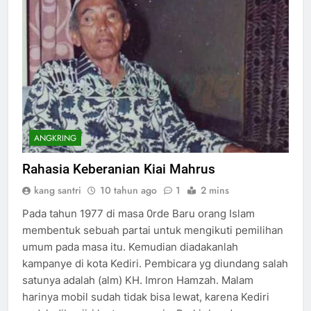
ANGKRING
Rahasia Keberanian Kiai Mahrus
kang santri
10 tahun ago
1
2 mins
Pada tahun 1977 di masa 0rde Baru orang Islam
membentuk sebuah partai untuk mengikuti pemilihan
umum pada masa itu. Kemudian diadakanlah
kampanye di kota Kediri. Pembicara yg diundang salah
satunya adalah (alm) KH. Imron Hamzah. Malam
harinya mobil sudah tidak bisa lewat, karena Kediri