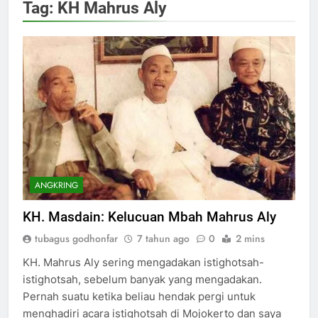
Tag:
KH Mahrus Aly
ANGKRING
KH. Masdain: Kelucuan Mbah Mahrus Aly
tubagus godhonfar
7 tahun ago
0
2 mins
KH. Mahrus Aly sering mengadakan istighotsah-
istighotsah, sebelum banyak yang mengadakan.
Pernah suatu ketika beliau hendak pergi untuk
menghadiri acara istighotsah di Mojokerto dan saya