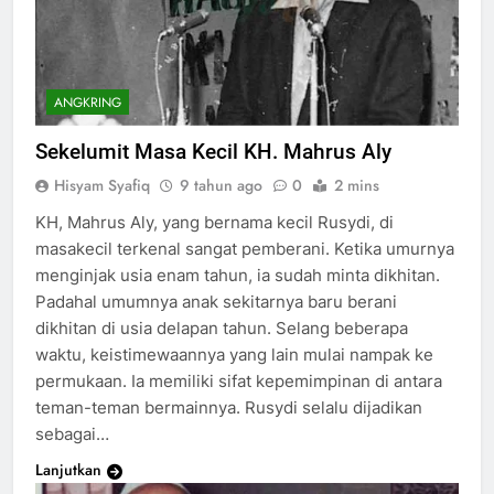
ANGKRING
Sekelumit Masa Kecil KH. Mahrus Aly
Hisyam Syafiq
9 tahun ago
0
2 mins
KH, Mahrus Aly, yang bernama kecil Rusydi, di
masakecil terkenal sangat pemberani. Ketika umurnya
menginjak usia enam tahun, ia sudah minta dikhitan.
Padahal umumnya anak sekitarnya baru berani
dikhitan di usia delapan tahun. Selang beberapa
waktu, keistimewaannya yang lain mulai nampak ke
permukaan. Ia memiliki sifat kepemimpinan di antara
teman-teman bermainnya. Rusydi selalu dijadikan
sebagai…
Lanjutkan