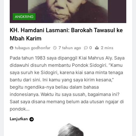
ANGKRING
KH. Hamdani Lasmani: Barokah Tawasul ke
Mbah Karim
tubagus godhonfar
7 tahun ago
0
2 mins
Pada tahun 1983 saya dipanggil Kiai Mahrus Aly. Saya
didawuhi disuruh membantu Pondok Sidogiri. “Kamu
saya suruh ke Sidogiri, karena kiai sana minta tenaga
bantu dari sini. Ini kamu yang saya kirim kesana,”
begitu ngendika-nya beliau dalam bahasa
indonesianya. Waktu itu saya susah, bagaimana ini?
Saat saya disana memang belum ada utusan ngajar di
pondok…
Lanjutkan