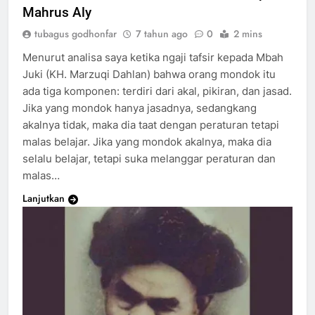
Mahrus Aly
tubagus godhonfar
7 tahun ago
0
2 mins
Menurut analisa saya ketika ngaji tafsir kepada Mbah
Juki (KH. Marzuqi Dahlan) bahwa orang mondok itu
ada tiga komponen: terdiri dari akal, pikiran, dan jasad.
Jika yang mondok hanya jasadnya, sedangkang
akalnya tidak, maka dia taat dengan peraturan tetapi
malas belajar. Jika yang mondok akalnya, maka dia
selalu belajar, tetapi suka melanggar peraturan dan
malas…
Lanjutkan