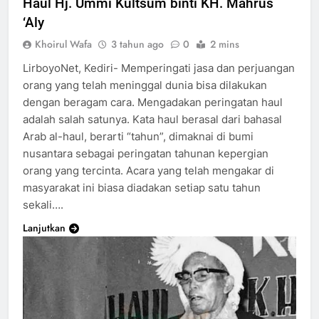
Haul Hj. Ummi Kultsum binti KH. Mahrus
‘Aly
Khoirul Wafa
3 tahun ago
0
2 mins
LirboyoNet, Kediri- Memperingati jasa dan perjuangan
orang yang telah meninggal dunia bisa dilakukan
dengan beragam cara. Mengadakan peringatan haul
adalah salah satunya. Kata haul berasal dari bahasal
Arab al-haul, berarti “tahun”, dimaknai di bumi
nusantara sebagai peringatan tahunan kepergian
orang yang tercinta. Acara yang telah mengakar di
masyarakat ini biasa diadakan setiap satu tahun
sekali….
Lanjutkan