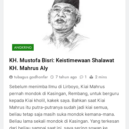
ANGKRING
KH. Mustofa Bisri: Keistimewaan Shalawat
KH. Mahrus Aly
tubagus godhonfar
7 tahun ago
1
2 mins
Sebelum menimba Ilmu di Lirboyo, Kiai Mahrus
pernah mondok di Kasingan, Rembang, untuk berguru
kepada Kiai kholil, kakek saya. Bahkan saat Kiai
Mahrus itu putra-putranya sudah jadi kiai semua,
beliau tetap saja masih suka mondok kemana-mana.
Beliau lama sekali mondok di Kasingan. Yang terkesan
dari beliau sampai saat ini, saya sering sowan ke