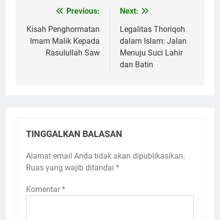
Previous:
Next:
Navigasi
pos
Kisah Penghormatan
Legalitas Thoriqoh
Imam Malik Kepada
dalam Islam: Jalan
Rasulullah Saw
Menuju Suci Lahir
dan Batin
TINGGALKAN BALASAN
Alamat email Anda tidak akan dipublikasikan.
Ruas yang wajib ditandai
*
Komentar
*