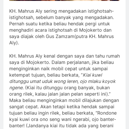
KH. Mahrus Aly sering mengadakan istighotsah-
istighotsah, sebelum banyak yang mengadakan.
Pernah suatu ketika beliau hendak pergi untuk
menghadiri acara istighotsah di Mojokerto dan
saya diajak oleh Gus Zamzam(putra KH. Mahrus
Aly).
KH. Mahrus Aly kenal dengan saya dan tahu rumah
saya di Mojokerto. Dalam perjalanan, jika beliau
menginginkan naik mobil cepat untuk sampai
ketempat tujuan, beliau berkata, “
Kiai kuwi
ditunggu umat uduk wong leren, ojo mlaku koyok
ngene
. (Kiai itu ditunggu orang banyak, bukan
orang rilek, kalau jalan jalan pelan seperti ini).”
Maka beliau menginginkan mobil dilajukan dengan
sangat cepat. Akan tetapi ketika hendak sampai
tujuan beliau ingin rilek, beliau berkata, “Rondone
kyai kuwi ora ono seng wani ngerabi, ojo banter-
banter! (Jandanya kiai itu tidak ada yang berani