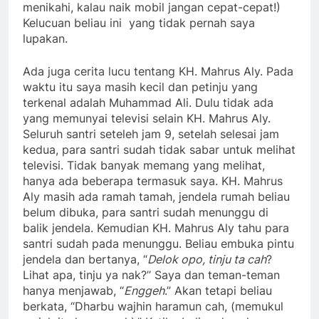
menikahi, kalau naik mobil jangan cepat-cepat!)
Kelucuan beliau ini yang tidak pernah saya
lupakan.
Ada juga cerita lucu tentang KH. Mahrus Aly. Pada
waktu itu saya masih kecil dan petinju yang
terkenal adalah Muhammad Ali. Dulu tidak ada
yang memunyai televisi selain KH. Mahrus Aly.
Seluruh santri seteleh jam 9, setelah selesai jam
kedua, para santri sudah tidak sabar untuk melihat
televisi. Tidak banyak memang yang melihat,
hanya ada beberapa termasuk saya. KH. Mahrus
Aly masih ada ramah tamah, jendela rumah beliau
belum dibuka, para santri sudah menunggu di
balik jendela. Kemudian KH. Mahrus Aly tahu para
santri sudah pada menunggu. Beliau embuka pintu
jendela dan bertanya, “
Delok opo, tinju ta cah
?
Lihat apa, tinju ya nak?’’ Saya dan teman-teman
hanya menjawab, “
Enggeh
.” Akan tetapi beliau
berkata, “Dharbu wajhin haramun cah, (memukul