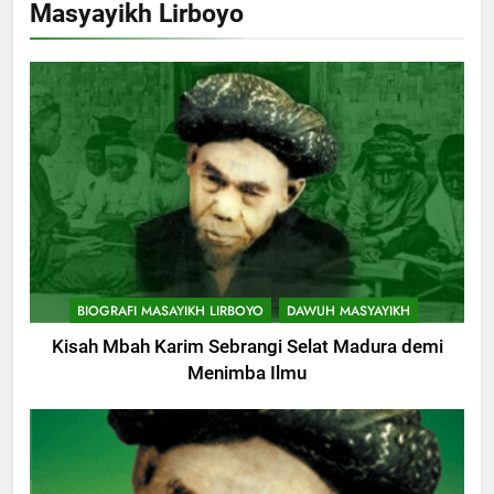
Masyayikh Lirboyo
BIOGRAFI MASAYIKH LIRBOYO
DAWUH MASYAYIKH
Kisah Mbah Karim Sebrangi Selat Madura demi
Menimba Ilmu