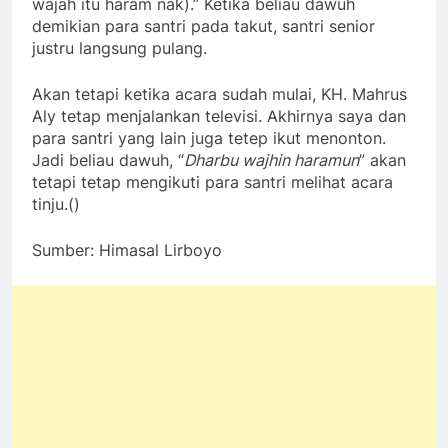
wajah itu haram nak).” Ketika beliau dawuh
demikian para santri pada takut, santri senior
justru langsung pulang.
Akan tetapi ketika acara sudah mulai, KH. Mahrus
Aly tetap menjalankan televisi. Akhirnya saya dan
para santri yang lain juga tetep ikut menonton.
Jadi beliau dawuh, “
Dharbu wajhin haramun
” akan
tetapi tetap mengikuti para santri melihat acara
tinju.()
Sumber: Himasal Lirboyo