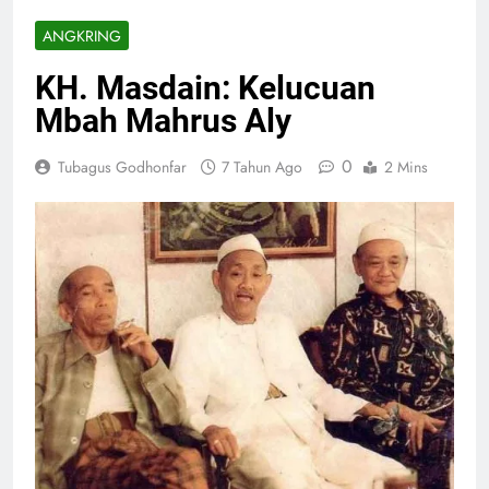
ANGKRING
KH. Masdain: Kelucuan
Mbah Mahrus Aly
0
Tubagus Godhonfar
7 Tahun Ago
2 Mins