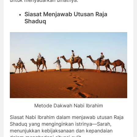
Siasat Menjawab Utusan Raja
Shaduq
Metode Dakwah Nabi Ibrahim
Siasat Nabi Ibrahim dalam menjawab utusan Raja
Shaduq yang menginginkan istrinya—Sarah,
menunjukkan kebijaksanaan dan kepandaian