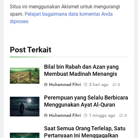
Situs ini menggunakan Akismet untuk mengurangi
spam.
Pelajari bagaimana data komentar Anda
diproses
Post Terkait
Bilal bin Rabah dan Azan yang
Membuat Madinah Menangis
Muhammad Fihri
2 hari ago
0
Perempuan yang Selalu Berbicara
Menggunakan Ayat Al-Quran
Muhammad Fihri
1 minggu ago
0
Saat Semua Orang Terlelap, Satu
Pertanyaan Ini Menggagalkan