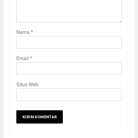
Nama
*
Email
*
Situs Web