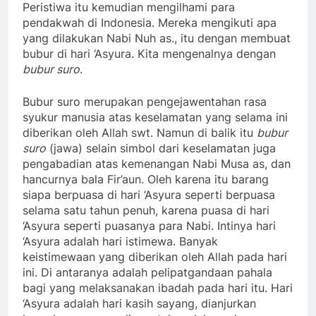
Peristiwa itu kemudian mengilhami para
pendakwah di Indonesia. Mereka mengikuti apa
yang dilakukan Nabi Nuh as., itu dengan membuat
bubur di hari ‘Asyura. Kita mengenalnya dengan
bubur suro
.
Bubur suro merupakan pengejawentahan rasa
syukur manusia atas keselamatan yang selama ini
diberikan oleh Allah swt. Namun di balik itu
bubur
suro
(jawa) selain simbol dari keselamatan juga
pengabadian atas kemenangan Nabi Musa as, dan
hancurnya bala Fir’aun. Oleh karena itu barang
siapa berpuasa di hari ‘Asyura seperti berpuasa
selama satu tahun penuh, karena puasa di hari
‘Asyura seperti puasanya para Nabi. Intinya hari
‘Asyura adalah hari istimewa. Banyak
keistimewaan yang diberikan oleh Allah pada hari
ini. Di antaranya adalah pelipatgandaan pahala
bagi yang melaksanakan ibadah pada hari itu. Hari
‘Asyura adalah hari kasih sayang, dianjurkan