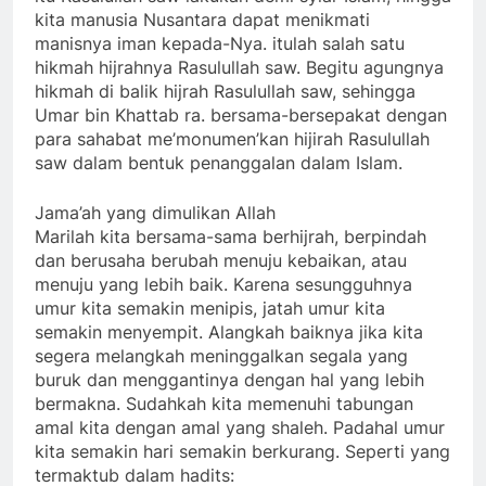
kita manusia Nusantara dapat menikmati
manisnya iman kepada-Nya. itulah salah satu
hikmah hijrahnya Rasulullah saw. Begitu agungnya
hikmah di balik hijrah Rasulullah saw, sehingga
Umar bin Khattab ra. bersama-bersepakat dengan
para sahabat me’monumen’kan hijirah Rasulullah
saw dalam bentuk penanggalan dalam Islam.
Jama’ah yang dimulikan Allah
Marilah kita bersama-sama berhijrah, berpindah
dan berusaha berubah menuju kebaikan, atau
menuju yang lebih baik. Karena sesungguhnya
umur kita semakin menipis, jatah umur kita
semakin menyempit. Alangkah baiknya jika kita
segera melangkah meninggalkan segala yang
buruk dan menggantinya dengan hal yang lebih
bermakna. Sudahkah kita memenuhi tabungan
amal kita dengan amal yang shaleh. Padahal umur
kita semakin hari semakin berkurang. Seperti yang
termaktub dalam hadits: