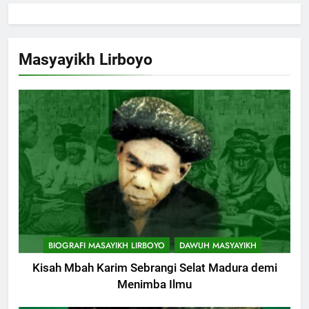
Masyayikh Lirboyo
BIOGRAFI MASAYIKH LIRBOYO
DAWUH MASYAYIKH
Kisah Mbah Karim Sebrangi Selat Madura demi
Menimba Ilmu