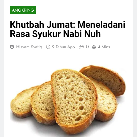
ANGKRING
Khutbah Jumat: Meneladani
Rasa Syukur Nabi Nuh
0
Hisyam Syafiq
9 Tahun Ago
4 Mins