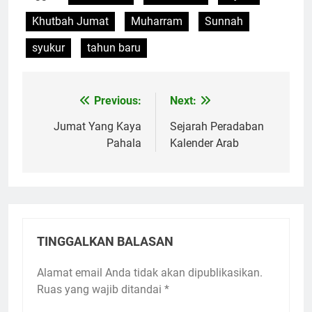
Khutbah Jumat
Muharram
Sunnah
syukur
tahun baru
Previous:
Next:
Navigasi
pos
Jumat Yang Kaya
Sejarah Peradaban
Pahala
Kalender Arab
TINGGALKAN BALASAN
Alamat email Anda tidak akan dipublikasikan.
Ruas yang wajib ditandai
*