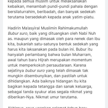
kepada semua muslim untuk melaksanakan
kebaikan, menambah pundi-pundi pahala dengan
bersilaturrahim, beribadah, dan banyak sedekah
terutama bersedekah kepada anak yatim-piatu.
Hadirin Ma’asyiral Muslimin Rahimakumullah
Bubur suro
, baik yang dituangkan oleh Nabi Nuh
as. maupun yang dimasak oleh para nenek dan ibu
kita, bukanlah satu-satunya bentuk sedekah yang
harus kita laksanakan pada bulan ini. Bubur itu
hanyalah perlambang bahwa bulan Muharram,
awal tahun baru Hijrah merupakan momentum
untuk memperkokoh persaudaraan. Karena
sejatinya
bubur suro
yang telah dimasak tak
mungkin disembunyikan, dan pastilah untuk
dihidangkan. Ada baiknya hidangan itu kita
bagikan kepada tetangga dan sanak keluarga,
sebagai tanda syukur atas segala nikmat yang
diberikan-Nya. Nikmat umur terutama.