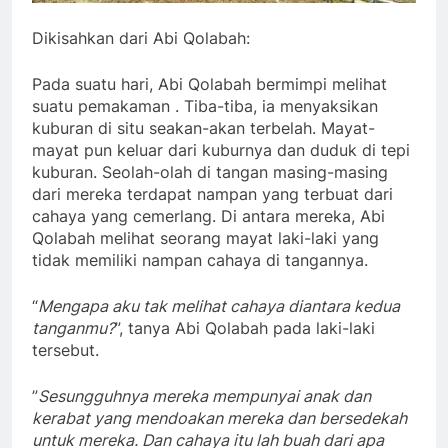
Dikisahkan dari Abi Qolabah:
Pada suatu hari, Abi Qolabah bermimpi melihat
suatu pemakaman . Tiba-tiba, ia menyaksikan
kuburan di situ seakan-akan terbelah. Mayat-
mayat pun keluar dari kuburnya dan duduk di tepi
kuburan. Seolah-olah di tangan masing-masing
dari mereka terdapat nampan yang terbuat dari
cahaya yang cemerlang. Di antara mereka, Abi
Qolabah melihat seorang mayat laki-laki yang
tidak memiliki nampan cahaya di tangannya.
“
Mengapa aku tak melihat cahaya diantara kedua
tanganmu?
”, tanya Abi Qolabah pada laki-laki
tersebut.
”
Sesungguhnya mereka mempunyai anak dan
kerabat yang mendoakan mereka dan bersedekah
untuk mereka. Dan cahaya itu lah buah dari apa