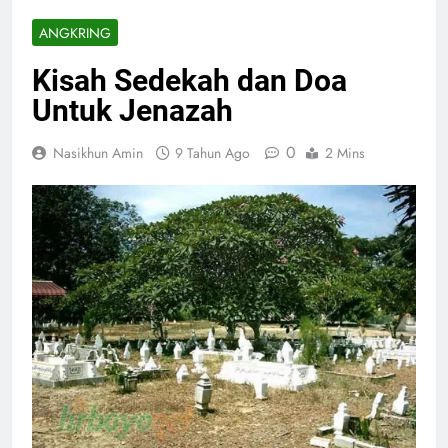
ANGKRING
Kisah Sedekah dan Doa
Untuk Jenazah
0
Nasikhun Amin
9 Tahun Ago
2 Mins