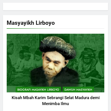
Masyayikh Lirboyo
BIOGRAFI MASAYIKH LIRBOYO
DAWUH MASYAYIKH
Kisah Mbah Karim Sebrangi Selat Madura demi
Menimba Ilmu