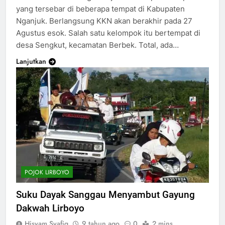
yang tersebar di beberapa tempat di Kabupaten
Nganjuk. Berlangsung KKN akan berakhir pada 27
Agustus esok. Salah satu kelompok itu bertempat di
desa Sengkut, kecamatan Berbek. Total, ada…
Lanjutkan
POJOK LIRBOYO
Suku Dayak Sanggau Menyambut Gayung
Dakwah Lirboyo
Hisyam Syafiq
9 tahun ago
0
2 mins