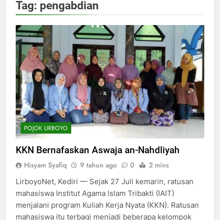
Tag:
pengabdian
POJOK LIRBOYO
KKN Bernafaskan Aswaja an-Nahdliyah
Hisyam Syafiq
9 tahun ago
0
2 mins
LirboyoNet, Kediri — Sejak 27 Juli kemarin, ratusan
mahasiswa Institut Agama Islam Tribakti (IAIT)
menjalani program Kuliah Kerja Nyata (KKN). Ratusan
mahasiswa itu terbagi menjadi beberapa kelompok