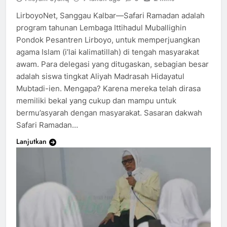
LirboyoNet, Sanggau Kalbar—Safari Ramadan adalah
program tahunan Lembaga Ittihadul Muballighin
Pondok Pesantren Lirboyo, untuk memperjuangkan
agama Islam (i’lai kalimatillah) di tengah masyarakat
awam. Para delegasi yang ditugaskan, sebagian besar
adalah siswa tingkat Aliyah Madrasah Hidayatul
Mubtadi-ien. Mengapa? Karena mereka telah dirasa
memiliki bekal yang cukup dan mampu untuk
bermu’asyarah dengan masyarakat. Sasaran dakwah
Safari Ramadan…
Lanjutkan