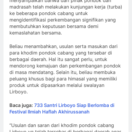
para khodim pondok cabang yang tersebar di
berbagai daerah. Hal itu sangat perlu, untuk
mendorong kemajuan dan perkembangan pondok
di masa mendatang. Selain itu, beliau membuka
peluang khusus bagi para himasal yang memiliki
produk untuk dipasarkan melalui swalayan
Lirboyo.
Baca juga:
733 Santri Lirboyo Siap Berlomba di
Festival Ilmiah Haflah Akhirussanah
“Usulan dan saran dari khodim pondok cabang
Lirboyo yg telah tersebar di berbagai daerah agar
kedepannya semakin maju, berkembang dan baik”
Ujar beliau.