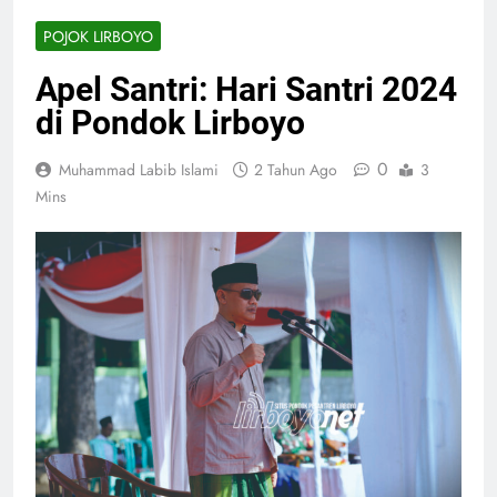
POJOK LIRBOYO
Apel Santri: Hari Santri 2024
di Pondok Lirboyo
0
Muhammad Labib Islami
2 Tahun Ago
3
Mins