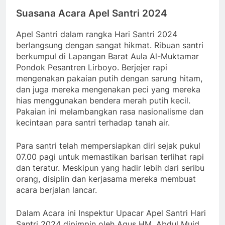
Suasana Acara
Apel Santri 2024
Apel Santri dalam rangka Hari Santri 2024
berlangsung dengan sangat hikmat. Ribuan santri
berkumpul di Lapangan Barat Aula Al-Muktamar
Pondok Pesantren Lirboyo. Berjejer rapi
mengenakan pakaian putih dengan sarung hitam,
dan juga mereka mengenakan peci yang mereka
hias menggunakan bendera merah putih kecil.
Pakaian ini melambangkan rasa nasionalisme dan
kecintaan para santri terhadap tanah air.
Para santri telah mempersiapkan diri sejak pukul
07.00 pagi untuk memastikan barisan terlihat rapi
dan teratur. Meskipun yang hadir lebih dari seribu
orang, disiplin dan kerjasama mereka membuat
acara berjalan lancar.
Dalam Acara ini Inspektur Upacar Apel Santri Hari
Santri 2024 dipimpin oleh Agus HM. Abdul Muid