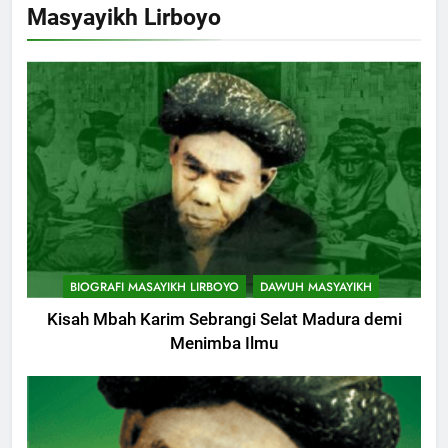
Masyayikh Lirboyo
BIOGRAFI MASAYIKH LIRBOYO
DAWUH MASYAYIKH
Kisah Mbah Karim Sebrangi Selat Madura demi
Menimba Ilmu