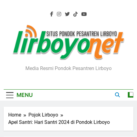
Skip
to
content
Lirboyo.net
Media Resmi Pondok Pesantren Lirboyo
MENU
Home
Pojok Lirboyo
Apel Santri: Hari Santri 2024 di Pondok Lirboyo