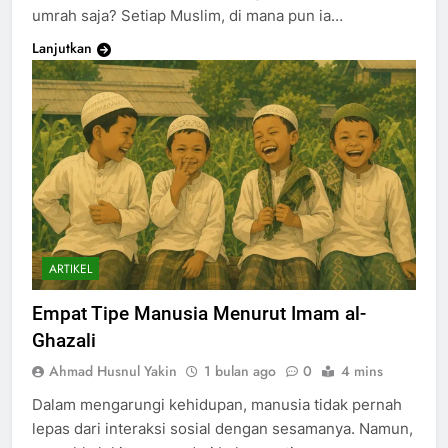
umrah saja? Setiap Muslim, di mana pun ia…
Lanjutkan
ARTIKEL
Empat Tipe Manusia Menurut Imam al-
Ghazali
Ahmad Husnul Yakin
1 bulan ago
0
4 mins
Dalam mengarungi kehidupan, manusia tidak pernah
lepas dari interaksi sosial dengan sesamanya. Namun,