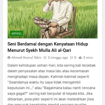
ARTIKEL
Seni Berdamai dengan Kenyataan Hidup
Menurut Syekh Mulla Ali al-Qari
Ahmad Husnul Yakin
2 minggu ago
0
3 mins
Dalam kehidupan sehari-hari, kita sering kali terjebak
dalam penyesalan atas masa lalu atau kecemasan
menghadapi masa depan. Kalimat-kalimat seperti
“Seandainya waktu itu saya tidak mengambil
keputusan ini…” atau “Bagaimana kalau nanti rencana
saya gagal?” sering kali berputar di kepala kita. Jika
dibiarkan, pola pikir seperti ini akan melelahkan jiwa
dan merusak kesehatan mental seorang muslim….