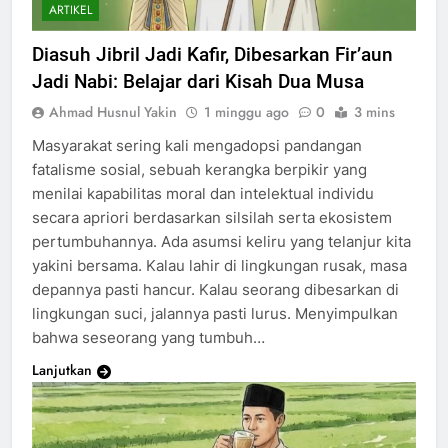
ARTIKEL
Diasuh Jibril Jadi Kafir, Dibesarkan Fir’aun
Jadi Nabi: Belajar dari Kisah Dua Musa
Ahmad Husnul Yakin
1 minggu ago
0
3 mins
Masyarakat sering kali mengadopsi pandangan
fatalisme sosial, sebuah kerangka berpikir yang
menilai kapabilitas moral dan intelektual individu
secara apriori berdasarkan silsilah serta ekosistem
pertumbuhannya. Ada asumsi keliru yang telanjur kita
yakini bersama. Kalau lahir di lingkungan rusak, masa
depannya pasti hancur. Kalau seorang dibesarkan di
lingkungan suci, jalannya pasti lurus. Menyimpulkan
bahwa seseorang yang tumbuh…
Lanjutkan