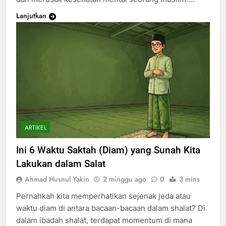
Lanjutkan
ARTIKEL
Ini 6 Waktu Saktah (Diam) yang Sunah Kita
Lakukan dalam Salat
Ahmad Husnul Yakin
2 minggu ago
0
3 mins
Pernahkah kita memperhatikan sejenak jeda atau
waktu diam di antara bacaan-bacaan dalam shalat? Di
dalam ibadah shalat, terdapat momentum di mana