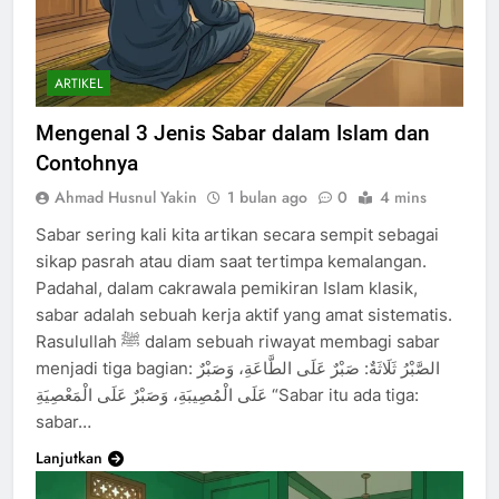
ARTIKEL
Mengenal 3 Jenis Sabar dalam Islam dan
Contohnya
Ahmad Husnul Yakin
1 bulan ago
0
4 mins
Sabar sering kali kita artikan secara sempit sebagai
sikap pasrah atau diam saat tertimpa kemalangan.
Padahal, dalam cakrawala pemikiran Islam klasik,
sabar adalah sebuah kerja aktif yang amat sistematis.
Rasulullah ﷺ dalam sebuah riwayat membagi sabar
menjadi tiga bagian: الصَّبْرُ ثَلَاثَةٌ: صَبْرٌ عَلَى الطَّاعَةِ، وَصَبْرٌ
عَلَى الْمُصِيبَةِ، وَصَبْرٌ عَلَى الْمَعْصِيَةِ “Sabar itu ada tiga:
sabar…
Lanjutkan