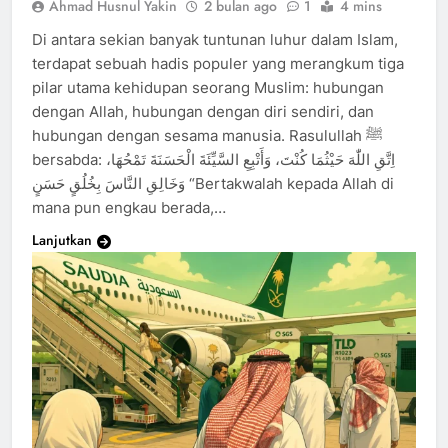
Ahmad Husnul Yakin
2 bulan ago
1
4 mins
Di antara sekian banyak tuntunan luhur dalam Islam,
terdapat sebuah hadis populer yang merangkum tiga
pilar utama kehidupan seorang Muslim: hubungan
dengan Allah, hubungan dengan diri sendiri, dan
hubungan dengan sesama manusia. Rasulullah ﷺ
bersabda: اِتَّقِ اللّٰهَ حَيْثُمَا كُنْتَ، وَأَتْبِعِ السَّيِّئَةَ الْحَسَنَةَ تَمْحُهَا،
وَخَالِقِ النَّاسَ بِخُلُقٍ حَسَنٍ “Bertakwalah kepada Allah di
mana pun engkau berada,…
Lanjutkan