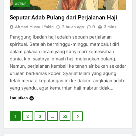
ARTIKEL
Seputar Adab Pulang dari Perjalanan Haji
Ahmad Husnul Yakin
2 bulan ago
0
3 mins
Panggung ibadah haji adalah sebuah perjalanan
spiritual. Setelah berminggu-minggu membalut diri
dalam pakaian ihram yang sunyi dari kemewahan
dunia, kini saatnya jemaah haji melangkah pulang.
Namun, perjalanan kembali ke tanah air bukan sekadar
urusan berkemas koper. Syariat Islam yang agung
telah menata kepulangan ini ke dalam rangkaian adab
yang syahdu, agar kemurnian haji mabrur tidak…
Lanjutkan
1
2
3
…
52
200