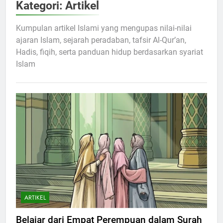
Kategori:
Artikel
Kumpulan artikel Islami yang mengupas nilai-nilai
ajaran Islam, sejarah peradaban, tafsir Al-Qur’an,
Hadis, fiqih, serta panduan hidup berdasarkan syariat
Islam
ARTIKEL
Belajar dari Empat Perempuan dalam Surah