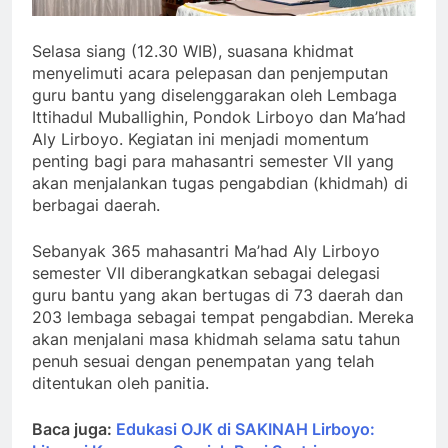
Selasa siang (12.30 WIB), suasana khidmat
menyelimuti acara pelepasan dan penjemputan
guru bantu yang diselenggarakan oleh Lembaga
Ittihadul Muballighin, Pondok Lirboyo dan Ma’had
Aly Lirboyo. Kegiatan ini menjadi momentum
penting bagi para mahasantri semester VII yang
akan menjalankan tugas pengabdian (khidmah) di
berbagai daerah.
Sebanyak 365 mahasantri Ma’had Aly Lirboyo
semester VII diberangkatkan sebagai delegasi
guru bantu yang akan bertugas di 73 daerah dan
203 lembaga sebagai tempat pengabdian. Mereka
akan menjalani masa khidmah selama satu tahun
penuh sesuai dengan penempatan yang telah
ditentukan oleh panitia.
Baca juga:
Edukasi OJK di SAKINAH Lirboyo: