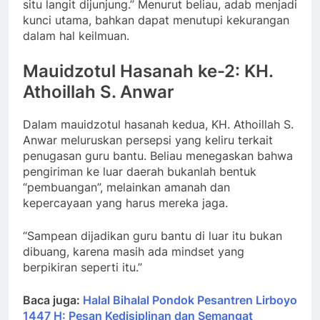
situ langit dijunjung.” Menurut beliau, adab menjadi
kunci utama, bahkan dapat menutupi kekurangan
dalam hal keilmuan.
Mauidzotul Hasanah ke-2: KH.
Athoillah S. Anwar
Dalam mauidzotul hasanah kedua, KH. Athoillah S.
Anwar meluruskan persepsi yang keliru terkait
penugasan guru bantu. Beliau menegaskan bahwa
pengiriman ke luar daerah bukanlah bentuk
“pembuangan”, melainkan amanah dan
kepercayaan yang harus mereka jaga.
“Sampean dijadikan guru bantu di luar itu bukan
dibuang, karena masih ada mindset yang
berpikiran seperti itu.”
Baca juga:
Halal Bihalal Pondok Pesantren Lirboyo
1447 H: Pesan Kedisiplinan dan Semangat