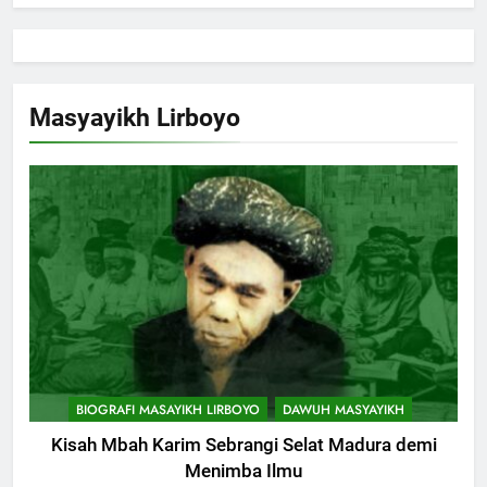
Masyayikh Lirboyo
BIOGRAFI MASAYIKH LIRBOYO
DAWUH MASYAYIKH
Kisah Mbah Karim Sebrangi Selat Madura demi
Menimba Ilmu