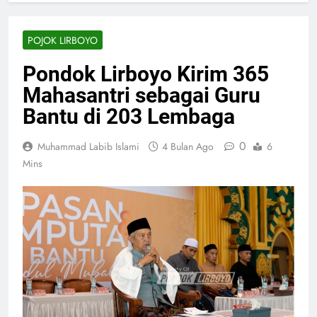
POJOK LIRBOYO
Pondok Lirboyo Kirim 365
Mahasantri sebagai Guru
Bantu di 203 Lembaga
0
Muhammad Labib Islami
4 Bulan Ago
6
Mins