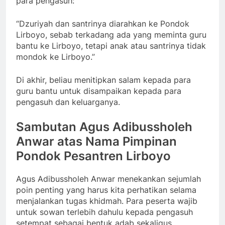
para pengasuh:
“Dzuriyah dan santrinya diarahkan ke Pondok
Lirboyo, sebab terkadang ada yang meminta guru
bantu ke Lirboyo, tetapi anak atau santrinya tidak
mondok ke Lirboyo.”
Di akhir, beliau menitipkan salam kepada para
guru bantu untuk disampaikan kepada para
pengasuh dan keluarganya.
Sambutan Agus Adibussholeh
Anwar atas Nama Pimpinan
Pondok Pesantren Lirboyo
Agus Adibussholeh Anwar menekankan sejumlah
poin penting yang harus kita perhatikan selama
menjalankan tugas khidmah. Para peserta wajib
untuk sowan terlebih dahulu kepada pengasuh
setempat sebagai bentuk adab sekaligus