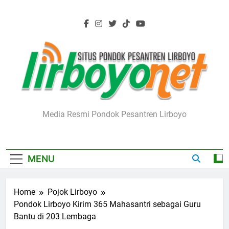
Skip
to
content
Lirboyo.net
Media Resmi Pondok Pesantren Lirboyo
MENU
Home
Pojok Lirboyo
Pondok Lirboyo Kirim 365 Mahasantri sebagai Guru
Bantu di 203 Lembaga