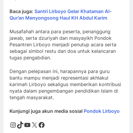
Baca juga:
Santri Lirboyo Gelar Khataman Al-
Qur’an Menyongsong Haul KH Abdul Karim
Musafahah antara para peserta, penanggung
jawab, serta dzuriyah dan masyayikh Pondok
Pesantren Lirboyo menjadi penutup acara serta
sebagai simbol restu dan doa untuk kelancaran
tugas pengabdian.
Dengan pelepasan ini, harapannya para guru
bantu mampu menjadi representasi akhlakul
karimah Lirboyo sekaligus memberikan kontribusi
nyata dalam pengembangan pendidikan Islam di
tengah masyarakat.
Kunjungi juga akun media sosial
Pondok Lirboyo
Instagram
TikTok
YouTube
X
Facebook