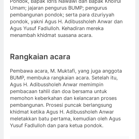
Pondok, Bapak Idris Nawawi dan Bapak Khoirul
Umam; jajaran pengurus BUMP; pengurus
pembangunan pondok; serta para dzuriyyah
pondok, yakni Agus H. Adibussholeh Anwar dan
Agus Yusuf Fadlulloh. Kehadiran mereka
menambah khidmat suasana acara.
Rangkaian acara
Pembawa acara, M. Muktafi, yang juga anggota
BUMP, membuka rangkaian acara. Setelah itu,
Agus H. Adibussholeh Anwar memimpin
pembacaan tahlil dan doa bersama untuk
memohon keberkahan dan kelancaran proses
pembangunan. Prosesi puncak berlangsung
khidmat ketika Agus H. Adibussholeh Anwar
meletakkan batu pertama, kemudian oleh Agus
Yusuf Fadlulloh dan para ketua pondok.