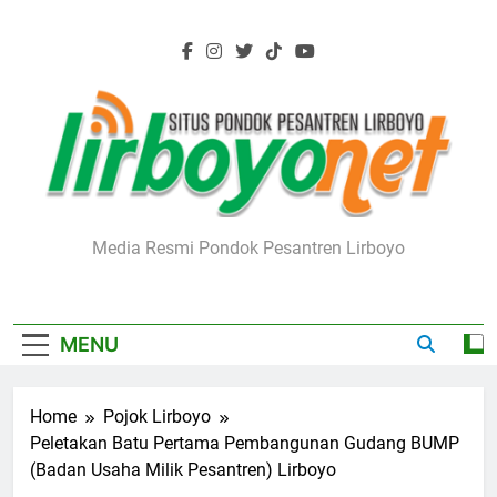
Skip
to
content
Lirboyo.net
Media Resmi Pondok Pesantren Lirboyo
MENU
Home
Pojok Lirboyo
Peletakan Batu Pertama Pembangunan Gudang BUMP
(Badan Usaha Milik Pesantren) Lirboyo