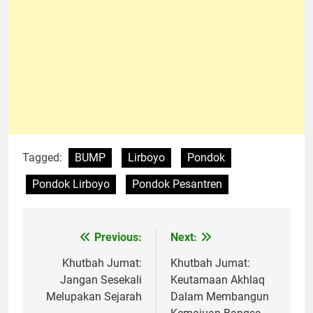
Tagged:
BUMP
Lirboyo
Pondok
Pondok Lirboyo
Pondok Pesantren
Previous:
Next:
Navigasi
pos
Khutbah Jumat:
Khutbah Jumat:
Jangan Sesekali
Keutamaan Akhlaq
Melupakan Sejarah
Dalam Membangun