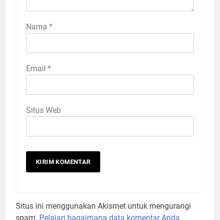
Nama
*
Email
*
Situs Web
Situs ini menggunakan Akismet untuk mengurangi
spam.
Pelajari bagaimana data komentar Anda