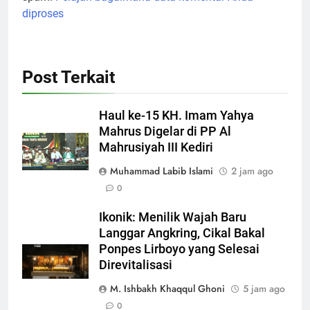
diproses
Post Terkait
Haul ke-15 KH. Imam Yahya
Mahrus Digelar di PP Al
Mahrusiyah III Kediri
Muhammad Labib Islami
2 jam ago
0
Ikonik: Menilik Wajah Baru
Langgar Angkring, Cikal Bakal
Ponpes Lirboyo yang Selesai
Direvitalisasi
M. Ishbakh Khaqqul Ghoni
5 jam ago
0