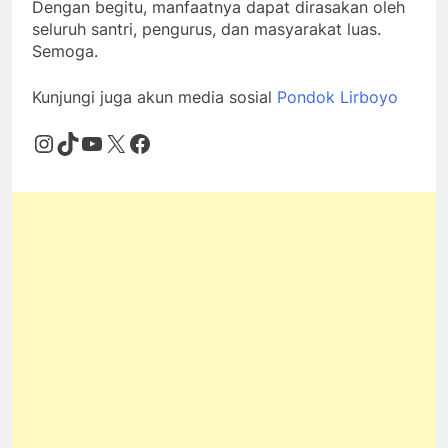
Dengan begitu, manfaatnya dapat dirasakan oleh
seluruh santri, pengurus, dan masyarakat luas.
Semoga.
Kunjungi juga akun media sosial
Pondok Lirboyo
Instagram
TikTok
YouTube
X
Facebook