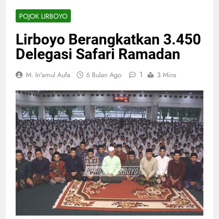
POJOK LIRBOYO
Lirboyo Berangkatkan 3.450
Delegasi Safari Ramadan
1
M. In'amul Aufa
6 Bulan Ago
3 Mins