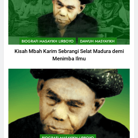
BIOGRAFI MASAYIKH LIRBOYO
DAWUH MASYAYIKH
Kisah Mbah Karim Sebrangi Selat Madura demi
Menimba Ilmu
744
Himasal Semen Sumbang