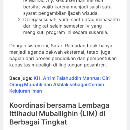
IV Ma’had Aly. Keikutsertaan mereka
bersifat wajib karena menjadi salah satu
syarat pengambilan ijazah wisuda.
Delegasi sunah, yaitu santri atau mahasantri
dari tingkat selain semester IV yang
mengikuti program ini secara sukarela.
Dengan sistem ini, Safari Ramadan tidak hanya
menjadi agenda dakwah eksternal, tetapi juga
bagian dari proses pendidikan dan pembentukan
kapasitas mubaligh di lingkungan pesantren.
Baca juga:
KH. An’im Falahuddin Mahrus: Ciri
Orang Munafik dan Akhlak sebagai Cermin
Kejujuran Iman
Koordinasi bersama Lembaga
Ittihadul Muballighin (LIM) di
Berbagai Tingkat