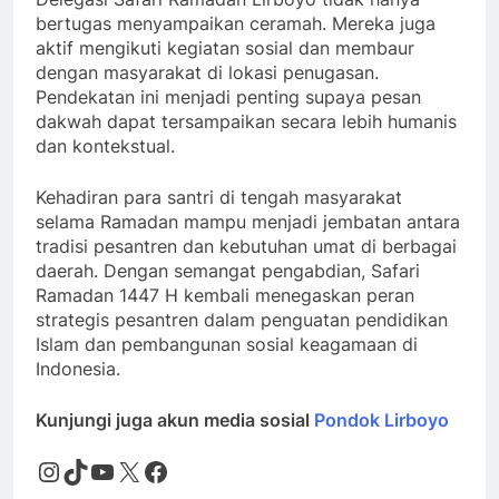
bertugas menyampaikan ceramah. Mereka juga
aktif mengikuti kegiatan sosial dan membaur
dengan masyarakat di lokasi penugasan.
Pendekatan ini menjadi penting supaya pesan
dakwah dapat tersampaikan secara lebih humanis
dan kontekstual.
Kehadiran para santri di tengah masyarakat
selama Ramadan mampu menjadi jembatan antara
tradisi pesantren dan kebutuhan umat di berbagai
daerah. Dengan semangat pengabdian, Safari
Ramadan 1447 H kembali menegaskan peran
strategis pesantren dalam penguatan pendidikan
Islam dan pembangunan sosial keagamaan di
Indonesia.
Kunjungi juga akun media sosial
Pondok Lirboyo
Instagram
TikTok
YouTube
X
Facebook