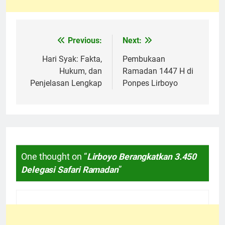
Previous:
Next:
Navigasi
pos
Hari Syak: Fakta,
Pembukaan
Hukum, dan
Ramadan 1447 H di
Penjelasan Lengkap
Ponpes Lirboyo
One thought on “
Lirboyo Berangkatkan 3.450
Delegasi Safari Ramadan
”