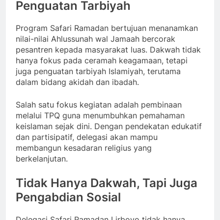
Penguatan Tarbiyah
Program Safari Ramadan bertujuan menanamkan
nilai-nilai Ahlussunah wal Jamaah bercorak
pesantren kepada masyarakat luas. Dakwah tidak
hanya fokus pada ceramah keagamaan, tetapi
juga penguatan tarbiyah Islamiyah, terutama
dalam bidang akidah dan ibadah.
Salah satu fokus kegiatan adalah pembinaan
melalui TPQ guna menumbuhkan pemahaman
keislaman sejak dini. Dengan pendekatan edukatif
dan partisipatif, delegasi akan mampu
membangun kesadaran religius yang
berkelanjutan.
Tidak Hanya Dakwah, Tapi Juga
Pengabdian Sosial
Delegasi Safari Ramadan Lirboyo tidak hanya