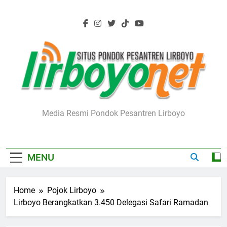
Skip
to
content
Lirboyo.net
Media Resmi Pondok Pesantren Lirboyo
MENU
Home
Pojok Lirboyo
Lirboyo Berangkatkan 3.450 Delegasi Safari Ramadan