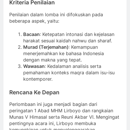
Kriteria Penilaian
Penilaian dalam lomba ini difokuskan pada
beberapa aspek, yaitu:
Bacaan
: Ketepatan intonasi dan kejelasan
harakat sesuai kaidah nahwu dan sharaf.
Murad (Terjemahan)
: Kemampuan
menerjemahkan ke bahasa Indonesia
dengan makna yang tepat.
Wawasan
: Kedalaman analisis serta
pemahaman konteks maqra dalam isu-isu
kontemporer.
Rencana Ke Depan
Perlombaan ini juga menjadi bagian dari
peringatan 1 Abad MHM Lirboyo dan rangkaian
Munas V Himasal serta Reuni Akbar VI. Mengingat
pentingnya acara ini, Lirboyo membuka
kemungkinan untuk menyelenggarakan