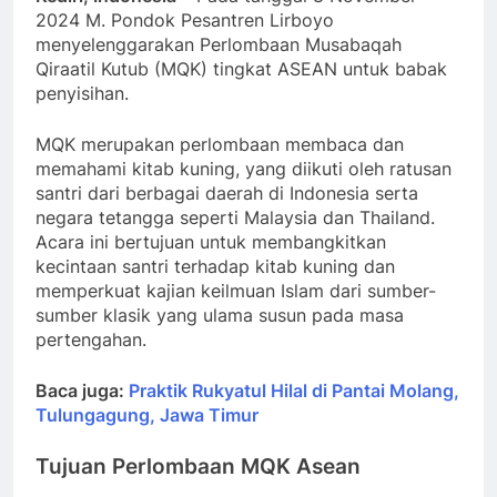
2024 M. Pondok Pesantren Lirboyo
menyelenggarakan Perlombaan Musabaqah
Qiraatil Kutub (MQK) tingkat ASEAN untuk babak
penyisihan.
MQK merupakan perlombaan membaca dan
memahami kitab kuning, yang diikuti oleh ratusan
santri dari berbagai daerah di Indonesia serta
negara tetangga seperti Malaysia dan Thailand.
Acara ini bertujuan untuk membangkitkan
kecintaan santri terhadap kitab kuning dan
memperkuat kajian keilmuan Islam dari sumber-
sumber klasik yang ulama susun pada masa
pertengahan.
Baca juga:
Praktik Rukyatul Hilal di Pantai Molang,
Tulungagung, Jawa Timur
Tujuan Perlombaan
MQK Asean