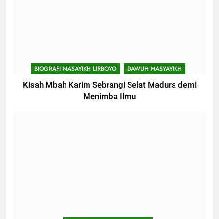
BIOGRAFI MASAYIKH LIRBOYO
DAWUH MASYAYIKH
Kisah Mbah Karim Sebrangi Selat Madura demi
Menimba Ilmu