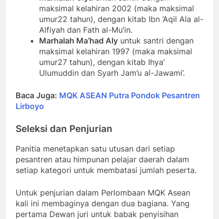
maksimal kelahiran 2002 (maka maksimal
umur22 tahun), dengan kitab Ibn ‘Aqil Ala al-
Alfiyah dan Fath al-Mu’in.
Marhalah Ma’had Aly
untuk santri dengan
maksimal kelahiran 1997 (maka maksimal
umur27 tahun), dengan kitab Ihya’
Ulumuddin dan Syarh Jam’u al-Jawami’.
Baca Juga:
MQK ASEAN Putra Pondok Pesantren
Lirboyo
Seleksi dan Penjurian
Panitia menetapkan satu utusan dari setiap
pesantren atau himpunan pelajar daerah dalam
setiap kategori untuk membatasi jumlah peserta.
Untuk penjurian dalam Perlombaan MQK Asean
kali ini membaginya dengan dua bagiana. Yang
pertama Dewan juri untuk babak penyisihan