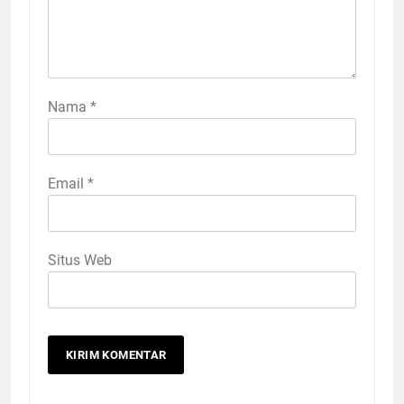
Nama
*
Email
*
Situs Web