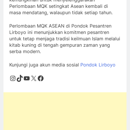
Perlombaan MQK setingkat Asean kembali di
masa mendatang, walaupun tidak setiap tahun.
Perlombaan MQK ASEAN di Pondok Pesantren
Lirboyo ini menunjukkan komitmen pesantren
untuk tetap menjaga tradisi keilmuan Islam melalui
kitab kuning di tengah gempuran zaman yang
serba modern.
Kunjungi juga akun media sosial
Pondok Lirboyo
Instagram
TikTok
YouTube
X
Facebook