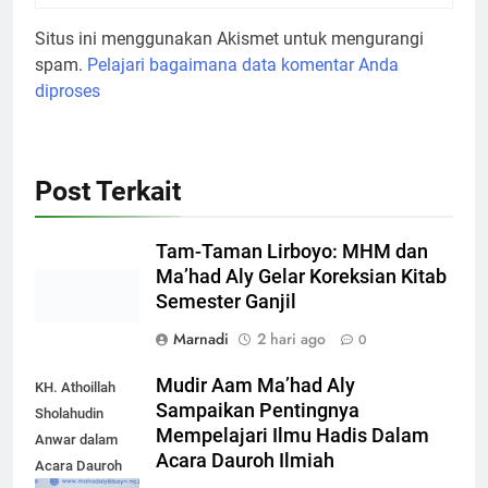
Situs ini menggunakan Akismet untuk mengurangi
spam.
Pelajari bagaimana data komentar Anda
diproses
Post Terkait
Tam-Taman Lirboyo: MHM dan
Ma’had Aly Gelar Koreksian Kitab
Semester Ganjil
Marnadi
2 hari ago
0
Mudir Aam Ma’had Aly
KH. Athoillah
Sampaikan Pentingnya
Sholahudin
Mempelajari Ilmu Hadis Dalam
Anwar dalam
Acara Dauroh Ilmiah
Acara Dauroh