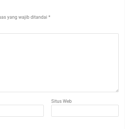
uas yang wajib ditandai
*
Situs Web