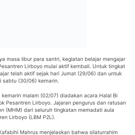
a masa libur para santri, kegiatan belajar mengajar
santren Lirboyo mulai aktif kembali. Untuk tingkat
jar telah aktif sejak hari Jumat (29/06) dan untuk
i sabtu (30/06) kemarin.
kemarin malam (02/07) diadakan acara Halal Bi
k Pesantren Lirboyo. Jajaran pengurus dan ratusan
en (MHM) dari seluruh tingkatan memadati aula
ren Lirboyo (LBM P2L).
Kafabihi Mahrus menjelaskan bahwa silaturrahim