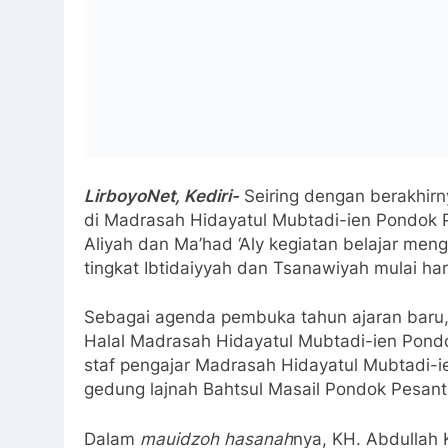
LirboyoNet, Kediri-
Seiring dengan berakhirny
di Madrasah Hidayatul Mubtadi-ien Pondok Pe
Aliyah dan Ma’had ‘Aly kegiatan belajar menga
tingkat Ibtidaiyyah dan Tsanawiyah mulai har
Sebagai agenda pembuka tahun ajaran baru, 
Halal Madrasah Hidayatul Mubtadi-ien Pondo
staf pengajar Madrasah Hidayatul Mubtadi-i
gedung lajnah Bahtsul Masail Pondok Pesant
Dalam
mauidzoh hasanah
nya, KH. Abdullah 