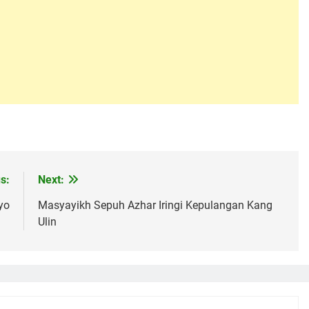
s:
Next:
yo
Masyayikh Sepuh Azhar Iringi Kepulangan Kang
Ulin