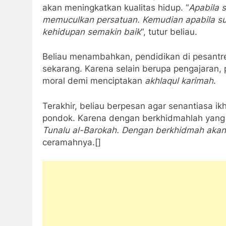
akan meningkatkan kualitas hidup. “
Apabila s
memuculkan persatuan. Kemudian apabila su
kehidupan semakin baik
“, tutur beliau.
Beliau menambahkan, pendidikan di pesantre
sekarang. Karena selain berupa pengajaran,
moral demi menciptakan
akhlaqul karimah
.
Terakhir, beliau berpesan agar senantiasa 
pondok. Karena dengan berkhidmahlah yang d
Tunalu al-Barokah. Dengan berkhidmah akan
ceramahnya.[]