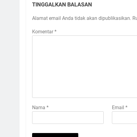
TINGGALKAN BALASAN
Alamat email Anda tidak akan dipublikasikan.
R
Komentar
*
Nama
*
Email
*