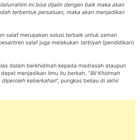
ilaturrahim ini bisa dijalin dengan baik maka akan
dah terbentuk persatuan, maka akan menjadikan
n salaf merupakan solusi terbaik untuk zaman
 pesantren salaf juga melakukan
tarbiyah
(pendidikan)
ikhlas dalam berkhidmah kepada madrasah ataupun
apat menjadikan ilmu itu berkah. “
Bil Khidmah
 diperoleh keberkahan
”, pungkas beliau di akhir