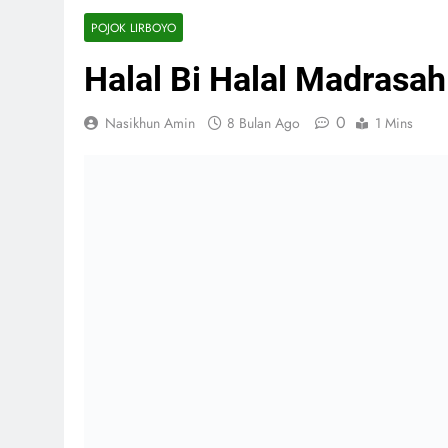
POJOK LIRBOYO
Halal Bi Halal Madrasah
0
Nasikhun Amin
8 Bulan Ago
1 Mins