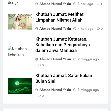
Ahmad Husnul Yakin
3 hari ago
1
Khutbah Jumat: Melihat
Limpahan Nikmat Allah
Ahmad Husnul Yakin
4 hari ago
0
Khutbah Jumat: Ketaatan,
Kebaikan dan Pengaruhnya
dalam Jiwa Manusia
Ahmad Husnul Yakin
2 minggu ago
0
Khutbah Jumat: Safar Bukan
Bulan Sial
Ahmad Husnul Yakin
3 minggu ago
0