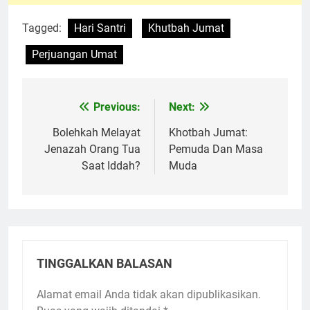
Tagged:
Hari Santri
Khutbah Jumat
Perjuangan Umat
Previous:
Next:
Navigasi
pos
Bolehkah Melayat
Khotbah Jumat:
Jenazah Orang Tua
Pemuda Dan Masa
Saat Iddah?
Muda
TINGGALKAN BALASAN
Alamat email Anda tidak akan dipublikasikan.