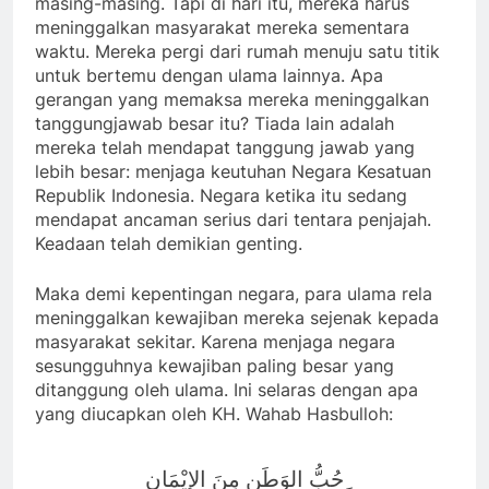
masing-masing. Tapi di hari itu, mereka harus
meninggalkan masyarakat mereka sementara
waktu. Mereka pergi dari rumah menuju satu titik
untuk bertemu dengan ulama lainnya. Apa
gerangan yang memaksa mereka meninggalkan
tanggungjawab besar itu? Tiada lain adalah
mereka telah mendapat tanggung jawab yang
lebih besar: menjaga keutuhan Negara Kesatuan
Republik Indonesia. Negara ketika itu sedang
mendapat ancaman serius dari tentara penjajah.
Keadaan telah demikian genting.
Maka demi kepentingan negara, para ulama rela
meninggalkan kewajiban mereka sejenak kepada
masyarakat sekitar. Karena menjaga negara
sesungguhnya kewajiban paling besar yang
ditanggung oleh ulama. Ini selaras dengan apa
yang diucapkan oleh KH. Wahab Hasbulloh:
ِحُبُّ الوَطَنِ مِنَ الإِيْمَان