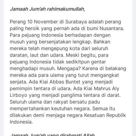
Jamaah Jum’ah rahimakumullah,
Perang 10 November di Surabaya adalah perang
paling heroik yang pernah ada di bumi Nusantara.
Para pejuang Indonesia berhadapan dengan
musuh yang bersenjatakan lengkap. Bahkan
mereka telah mengepung kota dari seluruh
daratan, laut dan udara. Meski begitu, para
pejuang Indonesia tidak sedikitpun gentar
menghadapi musuh. Mengapa? Karena di belakang
mereka ada para ulama yang turut mengangkat
senjata. Ada Kiai Abbas Buntet yang menjadi
pemimpin tentara di udara. Ada Kiai Mahrus Aly
Lirboyo yang menjadi panglima tentara di darat.
Seluruh ulama dan rakyat bersatu padu
mempertahankan keutuhan negara. Semua itu
dilakukan demi menjaga negara Kesatuan Republik
Indonesia.
Jamaah Jum’ah yang dirahmati Allah,