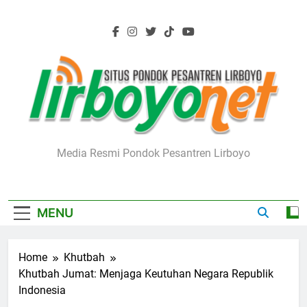
Skip
to
content
Lirboyo.net
Media Resmi Pondok Pesantren Lirboyo
MENU
Home
Khutbah
Khutbah Jumat: Menjaga Keutuhan Negara Republik
Indonesia