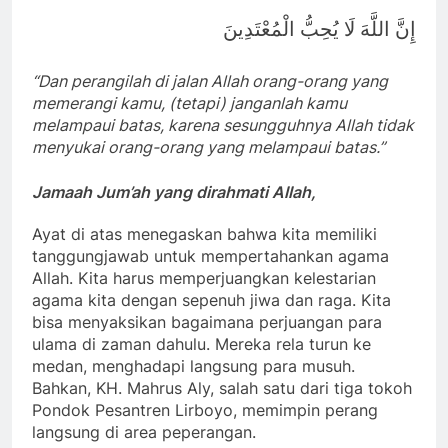
إِنَّ اللَّهَ لَا يُحِبُّ الْمُعْتَدِينَ
“Dan perangilah di jalan Allah orang-orang yang
memerangi kamu, (tetapi) janganlah kamu
melampaui batas, karena sesungguhnya Allah tidak
menyukai orang-orang yang melampaui batas.”
Jamaah Jum’ah yang dirahmati Allah,
Ayat di atas menegaskan bahwa kita memiliki
tanggungjawab untuk mempertahankan agama
Allah. Kita harus memperjuangkan kelestarian
agama kita dengan sepenuh jiwa dan raga. Kita
bisa menyaksikan bagaimana perjuangan para
ulama di zaman dahulu. Mereka rela turun ke
medan, menghadapi langsung para musuh.
Bahkan, KH. Mahrus Aly, salah satu dari tiga tokoh
Pondok Pesantren Lirboyo, memimpin perang
langsung di area peperangan.