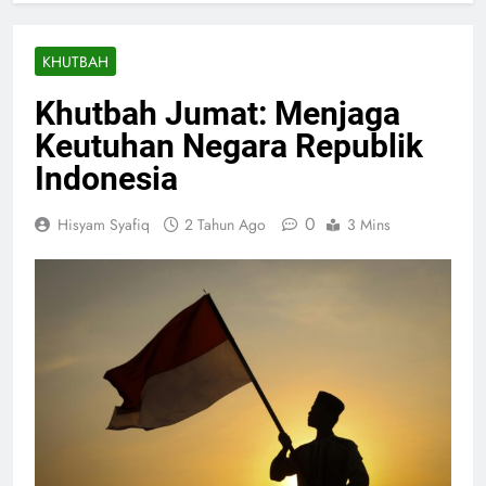
KHUTBAH
Khutbah Jumat: Menjaga
Keutuhan Negara Republik
Indonesia
0
Hisyam Syafiq
2 Tahun Ago
3 Mins