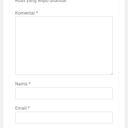
Ruas yang wajib ditandai
*
Komentar
*
Nama
*
Email
*