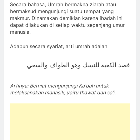
Secara bahasa, Umrah bermakna ziarah atau
bermaksud mengunjungi suatu tempat yang
makmur. Dinamakan demikian karena ibadah ini
dapat dilakukan di setiap waktu sepanjang umur
manusia.
Adapun secara syariat, arti umrah adalah
قصد الكعبة للنسك وهو الطواف والسعي
Artinya: Berniat mengunjungi Ka’bah untuk
melaksanakan manasik, yaitu thawaf dan sa’i.