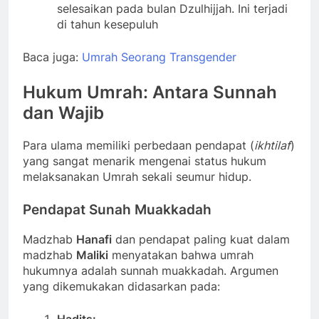
selesaikan pada bulan Dzulhijjah. Ini terjadi
di tahun kesepuluh
Baca juga:
Umrah Seorang Transgender
Hukum Umrah: Antara Sunnah
dan Wajib
Para ulama memiliki perbedaan pendapat (
ikhtilaf
)
yang sangat menarik mengenai status hukum
melaksanakan Umrah sekali seumur hidup.
Pendapat Sunah Muakkadah
Madzhab
Hanafi
dan pendapat paling kuat dalam
madzhab
Maliki
menyatakan bahwa umrah
hukumnya adalah sunnah muakkadah. Argumen
yang dikemukakan didasarkan pada:
Hadits: