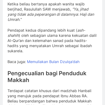
Ketika beliau bertanya apakah wanita wajib
berjihad, Rasulullah SAW menjawab,
“Ya, jihad
yang tidak ada peperangan di dalamnya: Haji dan
Umrah.”
Pendapat kedua dipandang lebih kuat (
ash-
shahih
) oleh sebagian ulama karena kekuatan dalil
Al-Qur’an dan kelemahan sanad pada hadits-
hadits yang menyatakan Umrah sebagai ibadah
sukarela.
Baca juga:
Memuliakan Bulan Dzulqa’dah
Pengecualian bagi Penduduk
Makkah
Terdapat catatan khusus dari madzhab Hanbali
yang merujuk pada pendapat Ibnu Abbas RA.
Beliau berpandangan bahwa penduduk Makkah