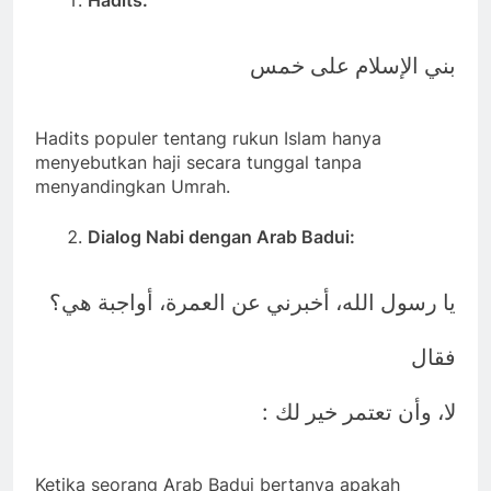
بني الإسلام على خمس
Hadits populer tentang rukun Islam hanya
menyebutkan haji secara tunggal tanpa
menyandingkan Umrah.
Dialog Nabi dengan Arab Badui:
يا رسول الله، أخبرني عن العمرة، أواجبة هي؟
فقال
:
لا، وأن تعتمر خير لك
Ketika seorang Arab Badui bertanya apakah