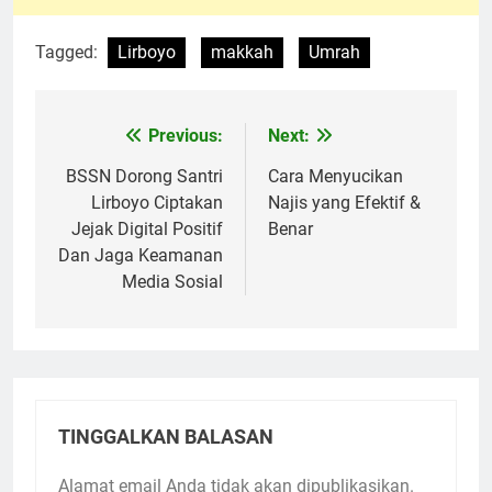
Tagged:
Lirboyo
makkah
Umrah
Previous:
Next:
Navigasi
pos
BSSN Dorong Santri
Cara Menyucikan
Lirboyo Ciptakan
Najis yang Efektif &
Jejak Digital Positif
Benar
Dan Jaga Keamanan
Media Sosial
TINGGALKAN BALASAN
Alamat email Anda tidak akan dipublikasikan.