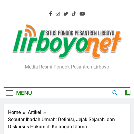
Skip
to
content
Lirboyo.net
Media Resmi Pondok Pesantren Lirboyo
MENU
Home
Artikel
Seputar Ibadah Umrah: Definisi, Jejak Sejarah, dan
Diskursus Hukum di Kalangan Ulama