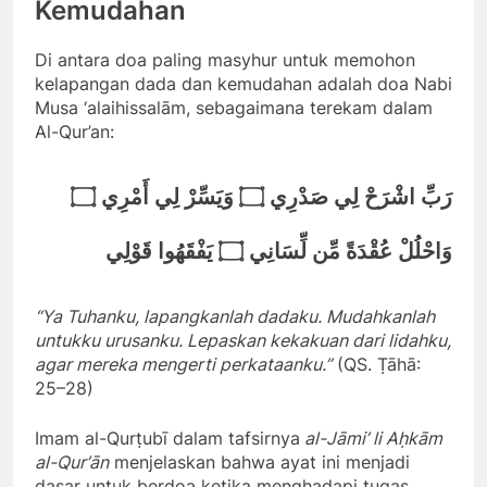
Kemudahan
Di antara doa paling masyhur untuk memohon
kelapangan dada dan kemudahan adalah doa Nabi
Musa ‘alaihissalām, sebagaimana terekam dalam
Al-Qur’an:
رَبِّ اشْرَحْ لِي صَدْرِي ۝ وَيَسِّرْ لِي أَمْرِي ۝
وَاحْلُلْ عُقْدَةً مِّن لِّسَانِي ۝ يَفْقَهُوا قَوْلِي
“Ya Tuhanku, lapangkanlah dadaku. Mudahkanlah
untukku urusanku. Lepaskan kekakuan dari lidahku,
agar mereka mengerti perkataanku.”
(QS. Ṭāhā:
25–28)
Imam al-Qurṭubī dalam tafsirnya
al-Jāmi’ li Aḥkām
al-Qur’ān
menjelaskan bahwa ayat ini menjadi
dasar untuk berdoa ketika menghadapi tugas