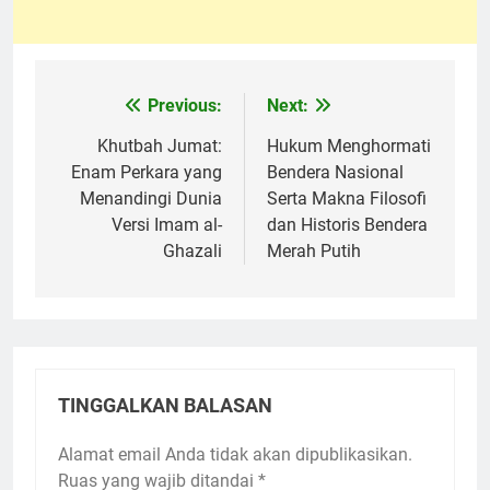
Previous:
Next:
Navigasi
pos
Khutbah Jumat:
Hukum Menghormati
Enam Perkara yang
Bendera Nasional
Menandingi Dunia
Serta Makna Filosofi
Versi Imam al-
dan Historis Bendera
Ghazali
Merah Putih
TINGGALKAN BALASAN
Alamat email Anda tidak akan dipublikasikan.
Ruas yang wajib ditandai
*