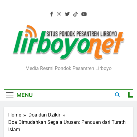
Skip
to
content
Lirboyo.net
Media Resmi Pondok Pesantren Lirboyo
MENU
Home
Doa dan Dzikir
Doa Dimudahkan Segala Urusan: Panduan dari Turath
Islam