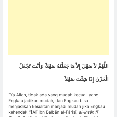
اللَّهُمَّ لاَ سَهْلَ إِلاَّ مَا جَعَلْتَهُ سَهْلاً، وَأَنْتَ تَجْعَلُ
الْحَزْنَ إِذَا شِئْتَ سَهْلاً
“Ya Allah, tidak ada yang mudah kecuali yang
Engkau jadikan mudah, dan Engkau bisa
menjadikan kesulitan menjadi mudah jika Engkau
kehendaki.”[Alī ibn Balbān al-Fārisī,
al-Iḥsān fī