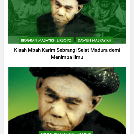
BIOGRAFI MASAYIKH LIRBOYO
DAWUH MASYAYIKH
Kisah Mbah Karim Sebrangi Selat Madura demi
Menimba Ilmu
744
Himasal Semen Sumbang