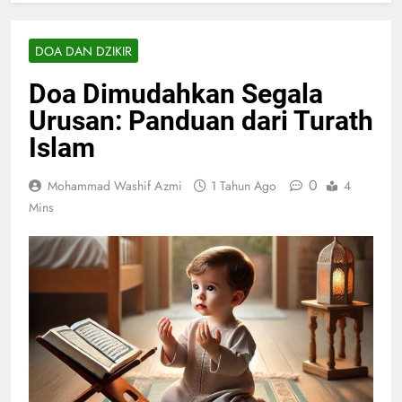
DOA DAN DZIKIR
Doa Dimudahkan Segala
Urusan: Panduan dari Turath
Islam
0
Mohammad Washif Azmi
1 Tahun Ago
4
Mins