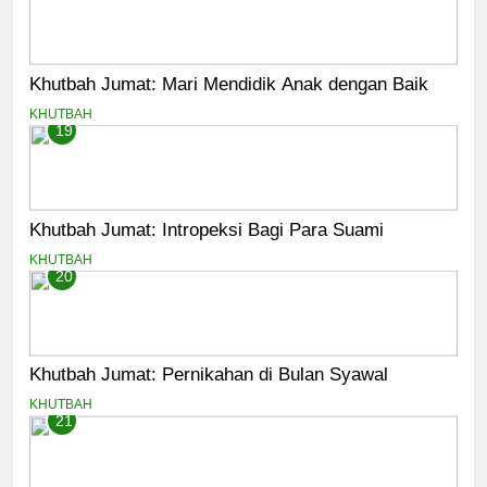
Khutbah Jumat: Mari Mendidik Anak dengan Baik
KHUTBAH
19
Khutbah Jumat: Intropeksi Bagi Para Suami
KHUTBAH
20
Khutbah Jumat: Pernikahan di Bulan Syawal
KHUTBAH
21