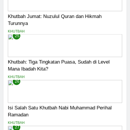
Khutbah Jumat: Nuzulul Quran dan Hikmah
Turunnya
KHUTBAH
25
Khutbah: Tiga Tingkatan Puasa, Sudah di Level
Mana Ibadah Kita?
KHUTBAH
26
Isi Salah Satu Khutbah Nabi Muhammad Perihal
Ramadan
KHUTBAH
27