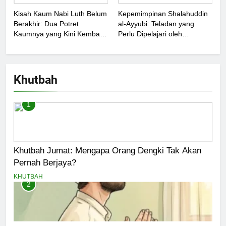
Kisah Kaum Nabi Luth Belum
Kepemimpinan Shalahuddin
Berakhir: Dua Potret
al-Ayyubi: Teladan yang
Kaumnya yang Kini Kembali
Perlu Dipelajari oleh
Terjadi
Pemimpin Zaman Sekarang
(2)
Khutbah
1
Khutbah Jumat: Mengapa Orang Dengki Tak Akan
Pernah Berjaya?
KHUTBAH
2