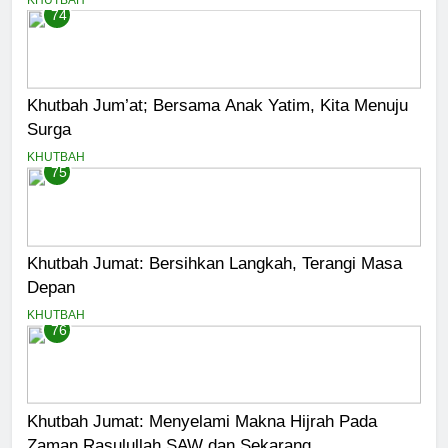
74
Khutbah Jum’at; Bersama Anak Yatim, Kita Menuju
Surga
KHUTBAH
75
Khutbah Jumat: Bersihkan Langkah, Terangi Masa
Depan
KHUTBAH
76
Khutbah Jumat: Menyelami Makna Hijrah Pada
Zaman Rasulullah SAW dan Sekarang