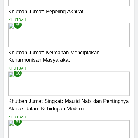
Khutbah Jumat: Pepeling Akhirat
KHUTBAH
59
Khutbah Jumat: Keimanan Menciptakan
Keharmonisan Masyarakat
KHUTBAH
60
Khutbah Jumat Singkat: Maulid Nabi dan Pentingnya
Akhlak dalam Kehidupan Modern
KHUTBAH
61