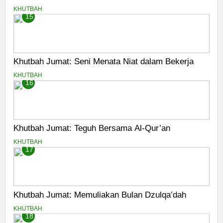
KHUTBAH
15
Khutbah Jumat: Seni Menata Niat dalam Bekerja
KHUTBAH
16
Khutbah Jumat: Teguh Bersama Al-Qur’an
KHUTBAH
17
Khutbah Jumat: Memuliakan Bulan Dzulqa’dah
KHUTBAH
18