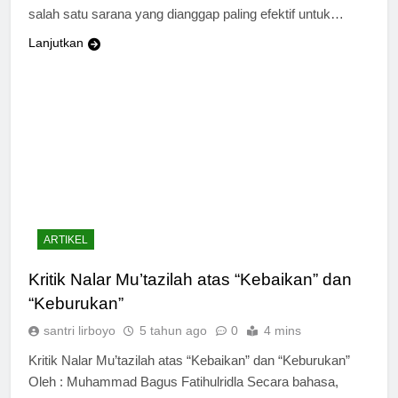
salah satu sarana yang dianggap paling efektif untuk…
Lanjutkan
ARTIKEL
Kritik Nalar Mu’tazilah atas “Kebaikan” dan
“Keburukan”
santri lirboyo
5 tahun ago
0
4 mins
Kritik Nalar Mu’tazilah atas “Kebaikan” dan “Keburukan”
Oleh : Muhammad Bagus Fatihulridla Secara bahasa,