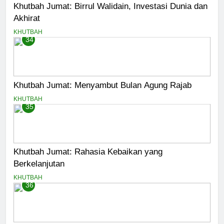
Khutbah Jumat: Birrul Walidain, Investasi Dunia dan
Akhirat
KHUTBAH
34
Khutbah Jumat: Menyambut Bulan Agung Rajab
KHUTBAH
35
Khutbah Jumat: Rahasia Kebaikan yang
Berkelanjutan
KHUTBAH
36