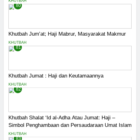
KHUTBAH
80
Khutbah Jum’at; Haji Mabrur, Masyarakat Makmur
KHUTBAH
81
Khutbah Jumat : Haji dan Keutamaannya
KHUTBAH
82
Khutbah Shalat ‘Id al-Adha Atau Jumat: Haji –
Simbol Penghambaan dan Persaudaraan Umat Islam
KHUTBAH
83