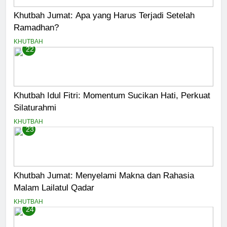
Khutbah Jumat: Apa yang Harus Terjadi Setelah
Ramadhan?
KHUTBAH
22
Khutbah Idul Fitri: Momentum Sucikan Hati, Perkuat
Silaturahmi
KHUTBAH
23
Khutbah Jumat: Menyelami Makna dan Rahasia
Malam Lailatul Qadar
KHUTBAH
24