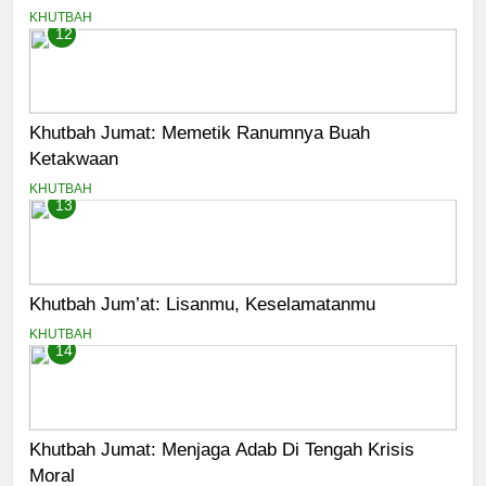
KHUTBAH
12
Khutbah Jumat: Memetik Ranumnya Buah
Ketakwaan
KHUTBAH
13
Khutbah Jum’at: Lisanmu, Keselamatanmu
KHUTBAH
14
Khutbah Jumat: Menjaga Adab Di Tengah Krisis
Moral