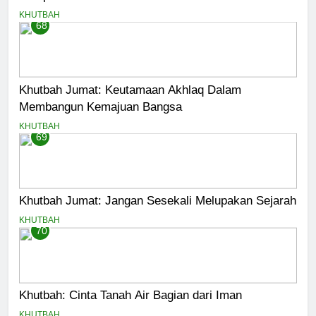
KHUTBAH
68
Khutbah Jumat: Keutamaan Akhlaq Dalam
Membangun Kemajuan Bangsa
KHUTBAH
69
Khutbah Jumat: Jangan Sesekali Melupakan Sejarah
KHUTBAH
70
Khutbah: Cinta Tanah Air Bagian dari Iman
KHUTBAH