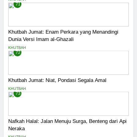
71
Khutbah Jumat: Enam Perkara yang Menandingi
Dunia Versi Imam al-Ghazali
KHUTBAH
72
Khutbah Jumat: Niat, Pondasi Segala Amal
KHUTBAH
73
Nafkah Halal: Jalan Menuju Surga, Benteng dari Api
Neraka
KHUTBAH