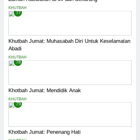
KHUTBAH
77
Khutbah Jumat: Muhasabah Diri Untuk Keselamatan
Abadi
KHUTBAH
78
Khotbah Jumat: Mendidik Anak
KHUTBAH
79
Khotbah Jumat: Penenang Hati