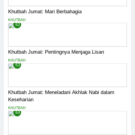
Khutbah Jumat: Mari Berbahagia
KHUTBAH
62
Khutbah Jumat: Pentingnya Menjaga Lisan
KHUTBAH
63
Khutbah Jumat: Meneladani Akhlak Nabi dalam
Keseharian
KHUTBAH
64