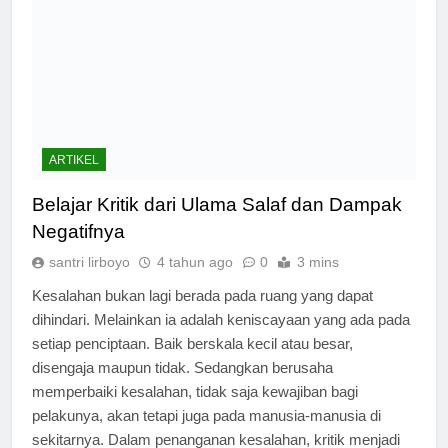
ARTIKEL
Belajar Kritik dari Ulama Salaf dan Dampak
Negatifnya
santri lirboyo
4 tahun ago
0
3 mins
Kesalahan bukan lagi berada pada ruang yang dapat
dihindari. Melainkan ia adalah keniscayaan yang ada pada
setiap penciptaan. Baik berskala kecil atau besar,
disengaja maupun tidak. Sedangkan berusaha
memperbaiki kesalahan, tidak saja kewajiban bagi
pelakunya, akan tetapi juga pada manusia-manusia di
sekitarnya. Dalam penanganan kesalahan, kritik menjadi