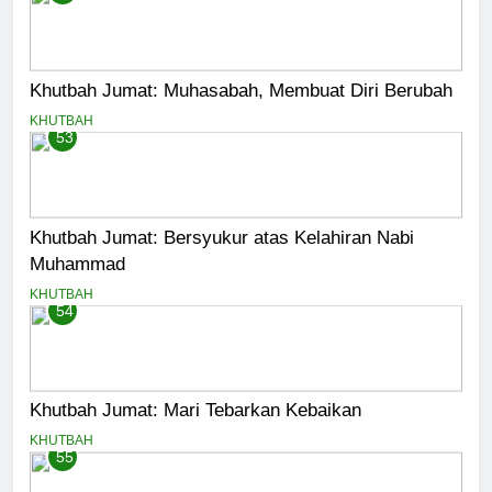
Khutbah Jumat: Muhasabah, Membuat Diri Berubah
KHUTBAH
53
Khutbah Jumat: Bersyukur atas Kelahiran Nabi
Muhammad
KHUTBAH
54
Khutbah Jumat: Mari Tebarkan Kebaikan
KHUTBAH
55