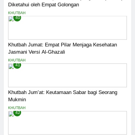
Diketahui oleh Empat Golongan
KHUTBAH
40
Khutbah Jumat: Empat Pilar Menjaga Kesehatan
Jasmani Versi Al-Ghazali
KHUTBAH
41
Khutbah Jum’at: Keutamaan Sabar bagi Seorang
Mukmin
KHUTBAH
42