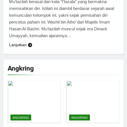
Mu’tazilah berasal dari kata “I’tazala” yang bermakna
memisahkan diri. Istilah ini diambil berdasar sejarah awal
kemunculan kelompok ini, yakni sejak pemisahan diri
pencetus paham ini: Washil bin Atho’ dari Majelis Imam
Hasan Al-Bashri. Mu’tazilah muncul sejak era Dinasti
Umayyah, kemudian ajarannya…
Lanjutkan
Angkring
ANGKRING
ANGKRING