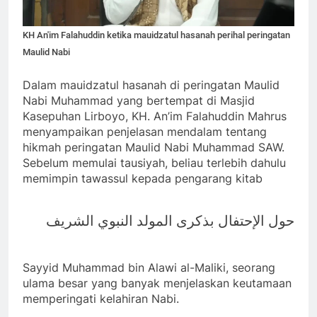
KH An'im Falahuddin ketika mauidzatul hasanah perihal peringatan
Maulid Nabi
Dalam mauidzatul hasanah di peringatan Maulid
Nabi Muhammad yang bertempat di Masjid
Kasepuhan Lirboyo, KH. An’im Falahuddin Mahrus
menyampaikan penjelasan mendalam tentang
hikmah peringatan Maulid Nabi Muhammad SAW.
Sebelum memulai tausiyah, beliau terlebih dahulu
memimpin tawassul kepada pengarang kitab
حول الإحتفال بذكرى المولد النبوي الشريف
Sayyid Muhammad bin Alawi al-Maliki, seorang
ulama besar yang banyak menjelaskan keutamaan
memperingati kelahiran Nabi.