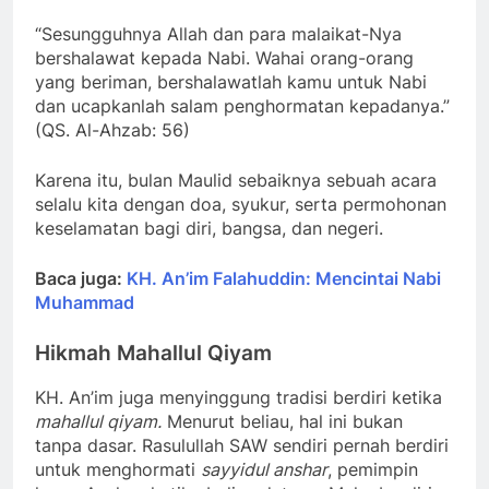
“Sesungguhnya Allah dan para malaikat-Nya
bershalawat kepada Nabi. Wahai orang-orang
yang beriman, bershalawatlah kamu untuk Nabi
dan ucapkanlah salam penghormatan kepadanya.”
(QS. Al-Ahzab: 56)
Karena itu, bulan Maulid sebaiknya sebuah acara
selalu kita dengan doa, syukur, serta permohonan
keselamatan bagi diri, bangsa, dan negeri.
Baca juga:
KH. An’im Falahuddin: Mencintai Nabi
Muhammad
Hikmah Mahallul Qiyam
KH. An’im juga menyinggung tradisi berdiri ketika
mahallul qiyam.
Menurut beliau, hal ini bukan
tanpa dasar. Rasulullah SAW sendiri pernah berdiri
untuk menghormati
sayyidul anshar
, pemimpin