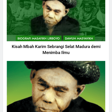
BIOGRAFI MASAYIKH LIRBOYO
DAWUH MASYAYIKH
Kisah Mbah Karim Sebrangi Selat Madura demi
Menimba Ilmu
744