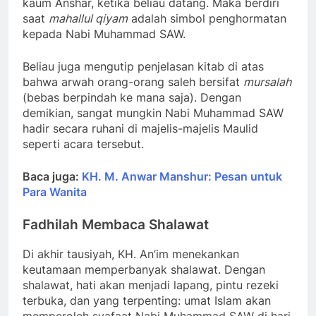
kaum Anshar, ketika beliau datang. Maka berdiri
saat
mahallul qiyam
adalah simbol penghormatan
kepada Nabi Muhammad SAW.
Beliau juga mengutip penjelasan kitab di atas
bahwa arwah orang-orang saleh bersifat
mursalah
(bebas berpindah ke mana saja). Dengan
demikian, sangat mungkin Nabi Muhammad SAW
hadir secara ruhani di majelis-majelis Maulid
seperti acara tersebut.
Baca juga:
KH. M. Anwar Manshur: Pesan untuk
Para Wanita
Fadhilah Membaca Shalawat
Di akhir tausiyah, KH. An’im menekankan
keutamaan memperbanyak shalawat. Dengan
shalawat, hati akan menjadi lapang, pintu rezeki
terbuka, dan yang terpenting: umat Islam akan