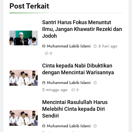
Post Terkait
Santri Harus Fokus Menuntut
Ilmu, Jangan Khawatir Rezeki dan
Jodoh
Muhammad Labib Islami
6 hari ago
0
Cinta kepada Nabi Dibuktikan
dengan Mencintai Warisannya
Muhammad Labib Islami
2 minggu ago
0
Mencintai Rasulullah Harus
Melebihi Cinta kepada Diri
Sendiri
Muhammad Labib Islami