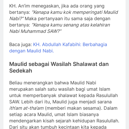
KH. An’im menegaskan, jika ada orang yang
bertanya:
“Kenapa kamu kok memperingati Maulid
Nabi?”
Maka pertanyaan itu sama saja dengan
bertanya:
“Kenapa kamu senang atas kelahiran
Nabi Muhammad SAW?”
Baca juga:
KH. Abdullah Kafabihi: Berbahagia
dengan Maulid Nabi.
Maulid sebagai Wasilah Shalawat dan
Sedekah
Beliau menerangkan bahwa Maulid Nabi
merupakan salah satu wasilah bagi umat Islam
untuk memperbanyak shalawat kepada Rasulullah
SAW. Lebih dari itu, Maulid juga menjadi sarana
ith‘am at-tha‘am
(memberi makan sesama). Dalam
setiap acara Maulid, umat Islam biasanya
mendengarkan kisah sejarah kehidupan Rasulullah.
Dari situ akan tumbuh kecintaan kita kepada