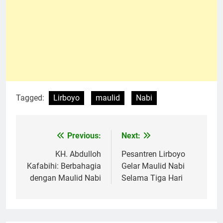
Tagged:
Lirboyo
maulid
Nabi
Previous:
Next:
Navigasi
pos
KH. Abdulloh
Pesantren Lirboyo
Kafabihi: Berbahagia
Gelar Maulid Nabi
dengan Maulid Nabi
Selama Tiga Hari