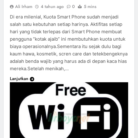
Ali Irham
4 tahun ago
0
5 mins
Di era milenial, Kuota Smart Phone sudah menjadi
salah satu kebutuhan setiap harinya. Aktifitas setiap
hari yang tidak terlepas dari Smart Phone membuat
pengguna “kotak ajaib” ini membutuhkan kuota untuk
biaya operasionalnya.Sementara itu sejak dulu bagi
kaum hawa, kosmetik, scren care dan tetekbengeknya
adalah benda wajib yang harus ada di depan kaca hias
mereka.Setelah menikah,…
Lanjutkan