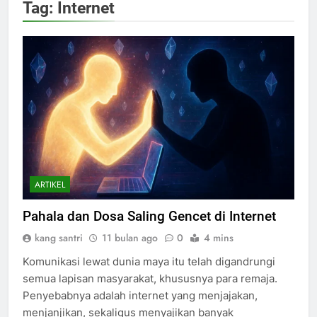
Tag:
Internet
ARTIKEL
Pahala dan Dosa Saling Gencet di Internet
kang santri
11 bulan ago
0
4 mins
Komunikasi lewat dunia maya itu telah digandrungi
semua lapisan masyarakat, khususnya para remaja.
Penyebabnya adalah internet yang menjajakan,
menjanjikan, sekaligus menyajikan banyak