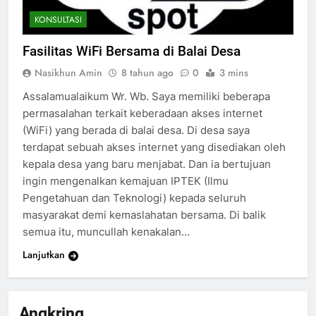
KONSULTASI
Fasilitas WiFi Bersama di Balai Desa
Nasikhun Amin
8 tahun ago
0
3 mins
Assalamualaikum Wr. Wb. Saya memiliki beberapa
permasalahan terkait keberadaan akses internet
(WiFi) yang berada di balai desa. Di desa saya
terdapat sebuah akses internet yang disediakan oleh
kepala desa yang baru menjabat. Dan ia bertujuan
ingin mengenalkan kemajuan IPTEK (Ilmu
Pengetahuan dan Teknologi) kepada seluruh
masyarakat demi kemaslahatan bersama. Di balik
semua itu, muncullah kenakalan…
Lanjutkan
200
Khutbah Idul Fitri di Rumah
Angkring