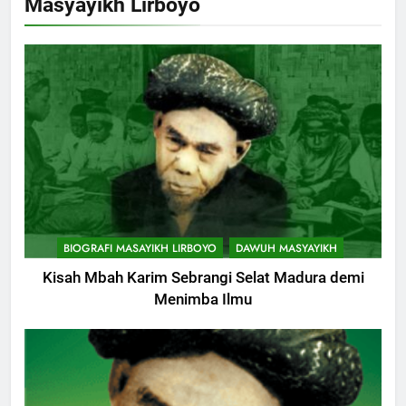
Masyayikh Lirboyo
BIOGRAFI MASAYIKH LIRBOYO
DAWUH MASYAYIKH
Kisah Mbah Karim Sebrangi Selat Madura demi
Menimba Ilmu