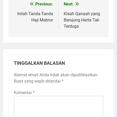
Previous:
Next:
Navigasi
pos
Inilah Tanda-Tanda
Kisah Qanaah yang
Haji Mabrur
Berujung Harta Tak
Terduga
TINGGALKAN BALASAN
Alamat email Anda tidak akan dipublikasikan.
Ruas yang wajib ditandai
*
Komentar
*