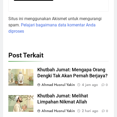
Situs ini menggunakan Akismet untuk mengurangi
spam.
Pelajari bagaimana data komentar Anda
diproses
Post Terkait
Khutbah Jumat: Mengapa Orang
Dengki Tak Akan Pernah Berjaya?
Ahmad Husnul Yakin
4 jam ago
0
Khutbah Jumat: Melihat
Limpahan Nikmat Allah
Ahmad Husnul Yakin
2 hari ago
0