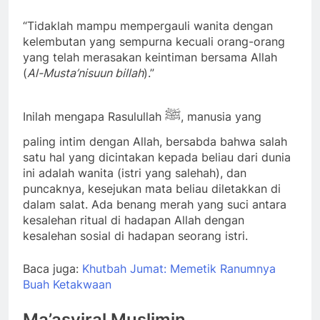
“Tidaklah mampu mempergauli wanita dengan
kelembutan yang sempurna kecuali orang-orang
yang telah merasakan keintiman bersama Allah
(
Al-Musta’nisuun billah
).”
ﷺ
Inilah mengapa Rasulullah
, manusia yang
paling intim dengan Allah, bersabda bahwa salah
satu hal yang dicintakan kepada beliau dari dunia
ini adalah wanita (istri yang salehah), dan
puncaknya, kesejukan mata beliau diletakkan di
dalam salat. Ada benang merah yang suci antara
kesalehan ritual di hadapan Allah dengan
kesalehan sosial di hadapan seorang istri.
Baca juga:
Khutbah Jumat: Memetik Ranumnya
Buah Ketakwaan
Ma’asyiral Muslimin