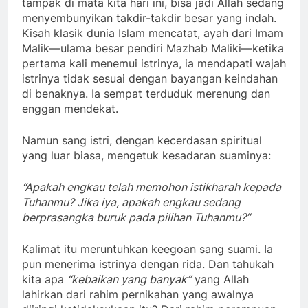
tampak di mata kita hari ini, bisa jadi Allah sedang
menyembunyikan takdir-takdir besar yang indah.
Kisah klasik dunia Islam mencatat, ayah dari Imam
Malik—ulama besar pendiri Mazhab Maliki—ketika
pertama kali menemui istrinya, ia mendapati wajah
istrinya tidak sesuai dengan bayangan keindahan
di benaknya. Ia sempat terduduk merenung dan
enggan mendekat.
Namun sang istri, dengan kecerdasan spiritual
yang luar biasa, mengetuk kesadaran suaminya:
“Apakah engkau telah memohon istikharah kepada
Tuhanmu? Jika iya, apakah engkau sedang
berprasangka buruk pada pilihan Tuhanmu?”
Kalimat itu meruntuhkan keegoan sang suami. Ia
pun menerima istrinya dengan rida. Dan tahukah
kita apa
“kebaikan yang banyak”
yang Allah
lahirkan dari rahim pernikahan yang awalnya