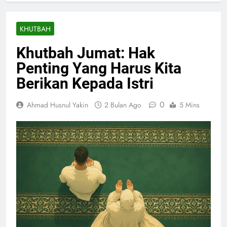
KHUTBAH
Khutbah Jumat: Hak
Penting Yang Harus Kita
Berikan Kepada Istri
0
Ahmad Husnul Yakin
2 Bulan Ago
5 Mins