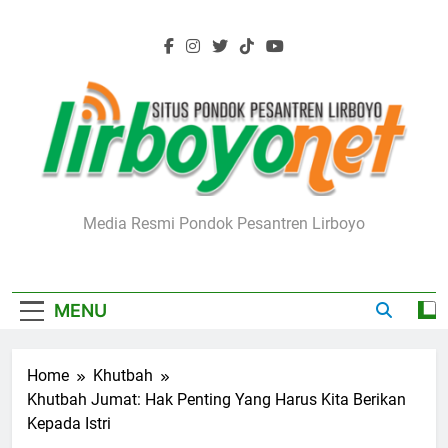
Skip
to
content
Lirboyo.net
Media Resmi Pondok Pesantren Lirboyo
MENU
Home
Khutbah
Khutbah Jumat: Hak Penting Yang Harus Kita Berikan
Kepada Istri