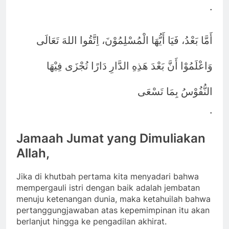
.
أَمَّا بَعْدُ، فَيَا أَيُّهَا الْمُسْلِمُوْنَ، اِتَّقُوا اللهَ تَعَالَى
وَاعْلَمُوْا أَنَّ بَعْدَ هَذِهِ الدَّارِ دَارًا تُجْزَى فِيْهَا
النُّفُوْسُ بِمَا تَسْعَى
.
Jamaah Jumat yang Dimuliakan
Allah,
Jika di khutbah pertama kita menyadari bahwa
mempergauli istri dengan baik adalah jembatan
menuju ketenangan dunia, maka ketahuilah bahwa
pertanggungjawaban atas kepemimpinan itu akan
berlanjut hingga ke pengadilan akhirat.