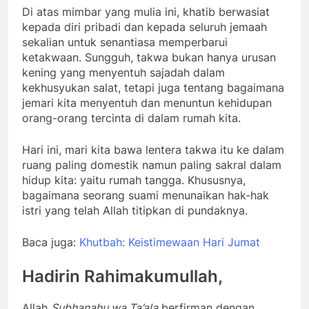
Di atas mimbar yang mulia ini, khatib berwasiat
kepada diri pribadi dan kepada seluruh jemaah
sekalian untuk senantiasa memperbarui
ketakwaan. Sungguh, takwa bukan hanya urusan
kening yang menyentuh sajadah dalam
kekhusyukan salat, tetapi juga tentang bagaimana
jemari kita menyentuh dan menuntun kehidupan
orang-orang tercinta di dalam rumah kita.
Hari ini, mari kita bawa lentera takwa itu ke dalam
ruang paling domestik namun paling sakral dalam
hidup kita: yaitu rumah tangga. Khususnya,
bagaimana seorang suami menunaikan hak-hak
istri yang telah Allah titipkan di pundaknya.
Baca juga:
Khutbah: Keistimewaan Hari Jumat
Hadirin Rahimakumullah,
Allah
Subhanahu wa Ta’ala
berfirman dengan