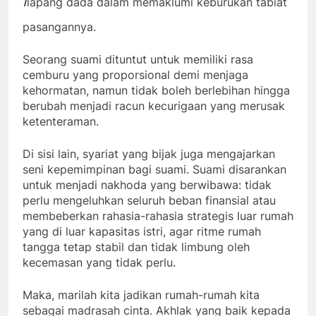
ا
lapang dada dalam memaklumi keburukan tabiat
pasangannya.
Seorang suami dituntut untuk memiliki rasa
cemburu yang proporsional demi menjaga
kehormatan, namun tidak boleh berlebihan hingga
berubah menjadi racun kecurigaan yang merusak
ketenteraman.
Di sisi lain, syariat yang bijak juga mengajarkan
seni kepemimpinan bagi suami. Suami disarankan
untuk menjadi nakhoda yang berwibawa: tidak
perlu mengeluhkan seluruh beban finansial atau
membeberkan rahasia-rahasia strategis luar rumah
yang di luar kapasitas istri, agar ritme rumah
tangga tetap stabil dan tidak limbung oleh
kecemasan yang tidak perlu.
Maka, marilah kita jadikan rumah-rumah kita
sebagai madrasah cinta. Akhlak yang baik kepada