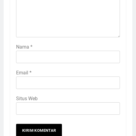
Nama
*
Email
*
Situs Web