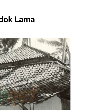
ndok Lama