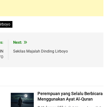
lirboyo
s:
Next:
IN
Sekilas Majalah Dinding Lirboyo
YO
Perempuan yang Selalu Berbicara
Menggunakan Ayat Al-Quran