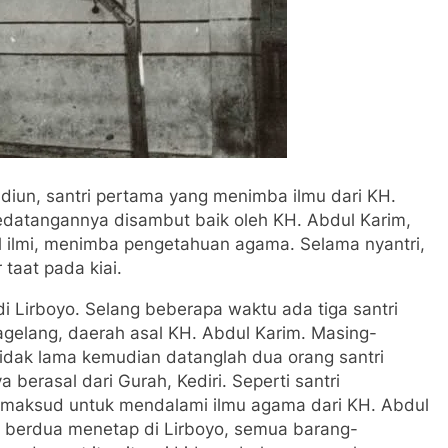
iun, santri pertama yang menimba ilmu dari KH.
edatangannya disambut baik oleh KH. Abdul Karim,
ul ilmi, menimba pengetahuan agama. Selama nyantri,
 taat pada kiai.
i Lirboyo. Selang beberapa waktu ada tiga santri
agelang, daerah asal KH. Abdul Karim. Masing-
idak lama kemudian datanglah dua orang santri
erasal dari Gurah, Kediri. Seperti santri
ermaksud untuk mendalami ilmu agama dari KH. Abdul
ka berdua menetap di Lirboyo, semua barang-