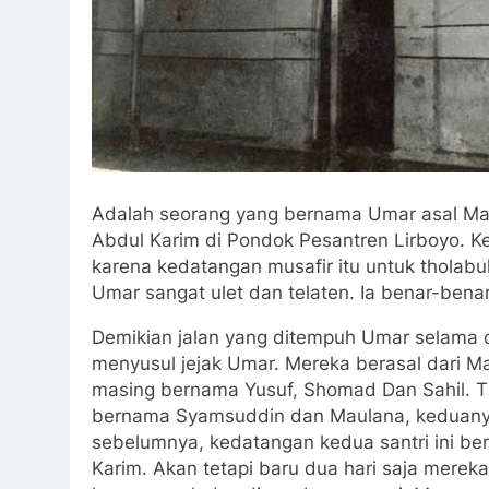
Adalah seorang yang bernama Umar asal Mad
Abdul Karim di Pondok Pesantren Lirboyo. K
karena kedatangan musafir itu untuk tholab
Umar sangat ulet dan telaten. Ia benar-benar
Demikian jalan yang ditempuh Umar selama d
menyusul jejak Umar. Mereka berasal dari M
masing bernama Yusuf, Shomad Dan Sahil. T
bernama Syamsuddin dan Maulana, keduanya b
sebelumnya, kedatangan kedua santri ini b
Karim. Akan tetapi baru dua hari saja mere