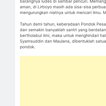
barangnya ludes di sambar pencuri. Memang 
aman, di Lirboyo masih ada sisa-sisa perbu
mengurungkan niatnya untuk mencari ilmu. 
Tahun demi tahun, keberadaan Pondok Pesan
dan semakin banyaklah santri yang berdatan
bertholabul ilmi, maka untuk menghindari hal
Syamsuddin dan Maulana, dibentuklah satuan
pondok.