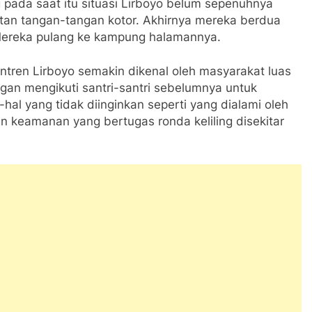
pada saat itu situasi Lirboyo belum sepenuhnya
atan tangan-tangan kotor. Akhirnya mereka berdua
Mereka pulang ke kampung halamannya.
tren Lirboyo semakin dikenal oleh masyarakat luas
gan mengikuti santri-santri sebelumnya untuk
-hal yang tidak diinginkan seperti yang dialami oleh
 keamanan yang bertugas ronda keliling disekitar