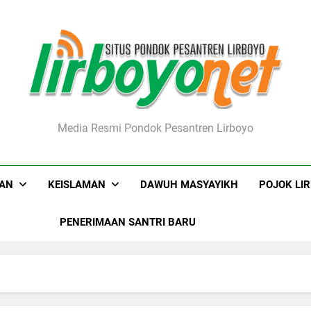
boyo.net
Media Resmi Pondok Pesantren Lirboyo
KAN
KEISLAMAN
DAWUH MASYAYIKH
POJOK LI
PENERIMAAN SANTRI BARU