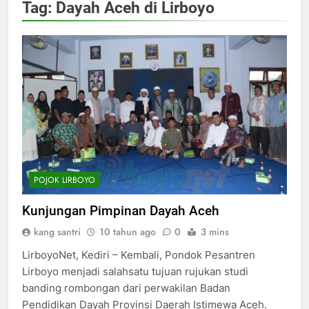
Tag:
Dayah Aceh di Lirboyo
POJOK LIRBOYO
Kunjungan Pimpinan Dayah Aceh
kang santri
10 tahun ago
0
3 mins
LirboyoNet, Kediri – Kembali, Pondok Pesantren
Lirboyo menjadi salahsatu tujuan rujukan studi
banding rombongan dari perwakilan Badan
Pendidikan Dayah Provinsi Daerah Istimewa Aceh.