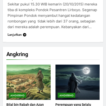
Sekitar pukul 15.30 WIB kemarin (20/10/2015) mereka
tiba di kompleks Pondok Pesantren Lirboyo. Segenap
Pimpinan Pondok menyambut hangat kedatangan
rombongan yang tidak lebih dari 37 orang, sebagian
dari mereka adalah perempuan. Kebanyakan dari…
Lanjutkan
Angkring
200
Khutbah Idul Fitri di Rumah
KHUTBAH
ANGKRING
ANGKRING
Bilal bin Rabah dan Azan
Perempuan yang Selalu
201