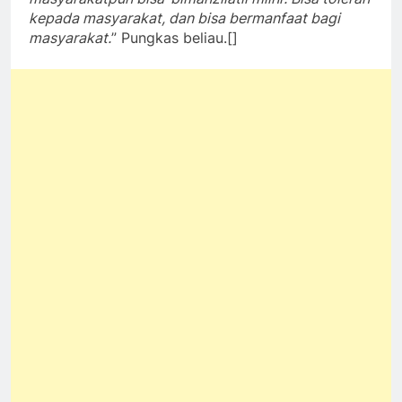
kepada masyarakat, dan bisa bermanfaat bagi
masyarakat.
” Pungkas beliau.[]