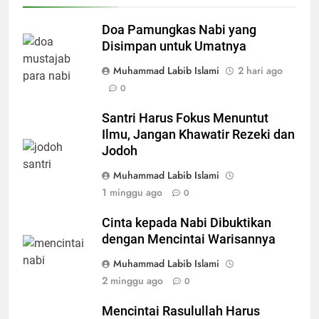
Doa Pamungkas Nabi yang
Disimpan untuk Umatnya
Muhammad Labib Islami
2 hari ago
0
Santri Harus Fokus Menuntut
Ilmu, Jangan Khawatir Rezeki dan
Jodoh
Muhammad Labib Islami
1 minggu ago
0
Cinta kepada Nabi Dibuktikan
dengan Mencintai Warisannya
Muhammad Labib Islami
2 minggu ago
0
Mencintai Rasulullah Harus