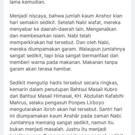
lama kemudian.
Menjadi niscaya, bahwa jumlah kaum Anshor kian
hari semakin sedikit. Setelah Nabi wafat, mereka
menyebar ke daerah-daerah lain. Mengenalkan
dan membesarkan islam. Nabi telah
memperkirakan hal tersebut. Dan oleh Nabi,
mereka diumpamakan garam. Walaupun jumlahnya
sangat sedikit, tapi bisa sangat bermanfaat dan
memberi warna pada makanan. Makanan tanpa
garam akan terasa hambar.
Sedikit mengutip hadis tersebut secara ringkas,
kemarin dalam penutupan Bahtsul Masail Kubro
dan Bahtsul Masail Himasal, KH. Abdullah Kafabihi
Mahrus, selaku pengasuh Ponpes Lirboyo
mengutarakan ibroh akan hal tersebut. Santri hari
ini diumpamakan kaum Anshâr pada zaman Nabi.
Jumlahnya memang sangat sedikit, namun itu
bukan menjadi masalah. Justru itu menjadi