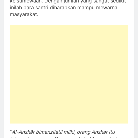
keistimewaan. Dengan jumlah yang sangat sedikit
inilah para santri diharapkan mampu mewarnai
masyarakat.
“
Al-Anshâr bimanzilatil milhi, orang Anshar itu