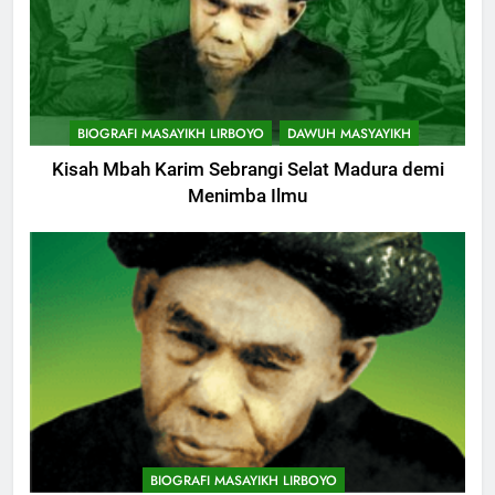
BIOGRAFI MASAYIKH LIRBOYO
DAWUH MASYAYIKH
Kisah Mbah Karim Sebrangi Selat Madura demi
Menimba Ilmu
749
Himasal Semen Sumbang
BIOGRAFI MASAYIKH LIRBOYO
Pembangunan Kantor Himasal