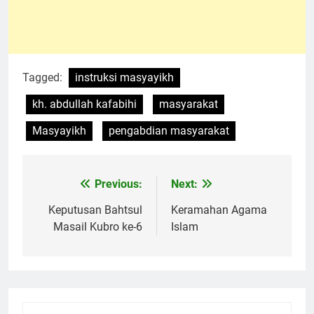
Tagged:
instruksi masyayikh
kh. abdullah kafabihi
masyarakat
Masyayikh
pengabdian masyarakat
Previous:
Next:
Navigasi
pos
Keputusan Bahtsul
Keramahan Agama
Masail Kubro ke-6
Islam