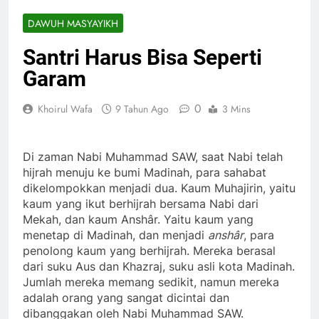
DAWUH MASYAYIKH
Santri Harus Bisa Seperti
Garam
0
Khoirul Wafa
9 Tahun Ago
3 Mins
Di zaman Nabi Muhammad SAW, saat Nabi telah
hijrah menuju ke bumi Madinah, para sahabat
dikelompokkan menjadi dua. Kaum Muhajirin, yaitu
kaum yang ikut berhijrah bersama Nabi dari
Mekah, dan kaum Anshâr. Yaitu kaum yang
menetap di Madinah, dan menjadi
anshâr
, para
penolong kaum yang berhijrah. Mereka berasal
dari suku Aus dan Khazraj, suku asli kota Madinah.
Jumlah mereka memang sedikit, namun mereka
adalah orang yang sangat dicintai dan
dibanggakan oleh Nabi Muhammad SAW.