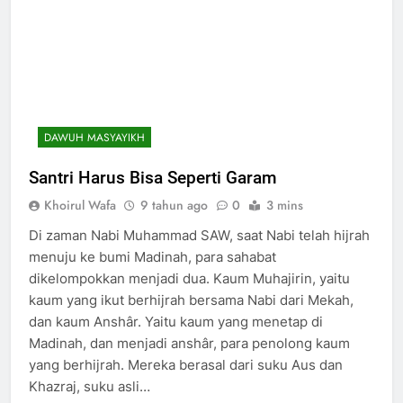
DAWUH MASYAYIKH
Santri Harus Bisa Seperti Garam
Khoirul Wafa
9 tahun ago
0
3 mins
Di zaman Nabi Muhammad SAW, saat Nabi telah hijrah
menuju ke bumi Madinah, para sahabat
dikelompokkan menjadi dua. Kaum Muhajirin, yaitu
kaum yang ikut berhijrah bersama Nabi dari Mekah,
dan kaum Anshâr. Yaitu kaum yang menetap di
Madinah, dan menjadi anshâr, para penolong kaum
yang berhijrah. Mereka berasal dari suku Aus dan
Khazraj, suku asli…