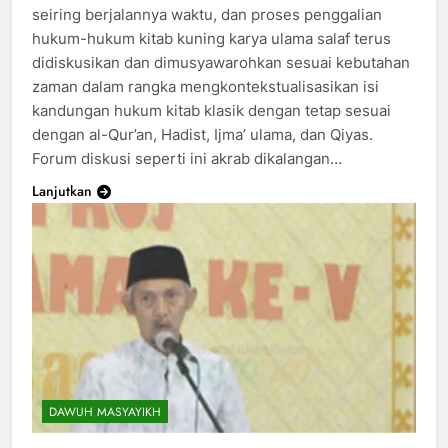
seiring berjalannya waktu, dan proses penggalian
hukum-hukum kitab kuning karya ulama salaf terus
didiskusikan dan dimusyawarohkan sesuai kebutahan
zaman dalam rangka mengkontekstualisasikan isi
kandungan hukum kitab klasik dengan tetap sesuai
dengan al-Qur’an, Hadist, Ijma’ ulama, dan Qiyas.
Forum diskusi seperti ini akrab dikalangan…
Lanjutkan
DAWUH MASYAYIKH