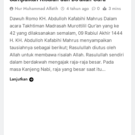
Nur Muhammad Alfatih
4 tahun ago
0
3 mins
Dawuh Romo KH. Abdulloh Kafabihi Mahrus Dalam
acara Takhtiman Madrasah Murottilil Qur’an yang ke
42 yang dilaksanakan semalam, 09 Rabiul Akhir 1444
H. KH. Abdulloh Kafabihi Mahrus menyampaikan
tausiahnya sebagai berikut; Rasulullah diutus oleh
Allah untuk membawa risalah Allah. Rasulullah sendiri
dalam berdakwah mengajak raja-raja besar. Pada
masa Kanjeng Nabi, raja yang besar saat itu…
Lanjutkan