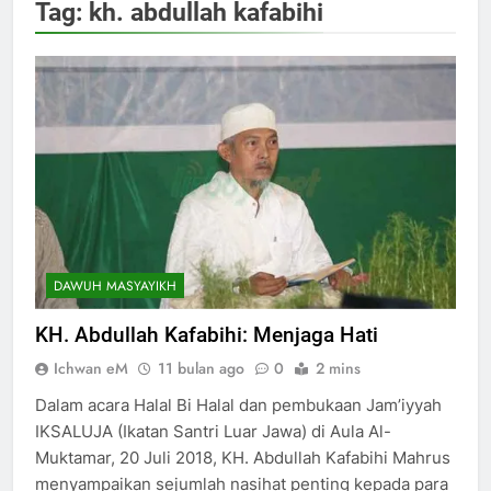
Tag:
kh. abdullah kafabihi
DAWUH MASYAYIKH
KH. Abdullah Kafabihi: Menjaga Hati
Ichwan eM
11 bulan ago
0
2 mins
Dalam acara Halal Bi Halal dan pembukaan Jam’iyyah
IKSALUJA (Ikatan Santri Luar Jawa) di Aula Al-
Muktamar, 20 Juli 2018, KH. Abdullah Kafabihi Mahrus
menyampaikan sejumlah nasihat penting kepada para