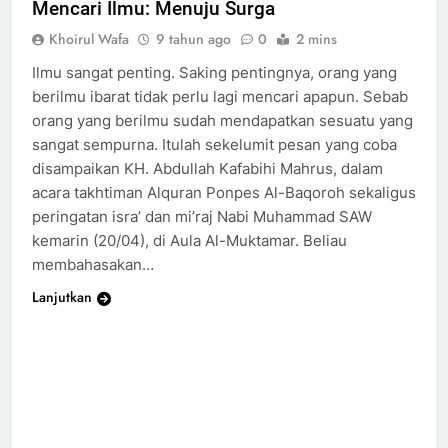
Mencari Ilmu: Menuju Surga
Khoirul Wafa
9 tahun ago
0
2 mins
Ilmu sangat penting. Saking pentingnya, orang yang
berilmu ibarat tidak perlu lagi mencari apapun. Sebab
orang yang berilmu sudah mendapatkan sesuatu yang
sangat sempurna. Itulah sekelumit pesan yang coba
disampaikan KH. Abdullah Kafabihi Mahrus, dalam
acara takhtiman Alquran Ponpes Al-Baqoroh sekaligus
peringatan isra’ dan mi’raj Nabi Muhammad SAW
kemarin (20/04), di Aula Al-Muktamar. Beliau
membahasakan…
Lanjutkan