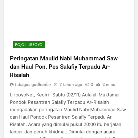
POJOK LIRBOYO
Peringatan Maulid Nabi Muhammad Saw
dan Haul Pon. Pes Salafiy Terpadu Ar-
Risalah
tubagus godhonfar
7 tahun ago
0
2 mins
LirboyoNet, Kediri- Sabtu (02/11) Aula al-Muktamar
Pondok Pesantren Salafiy Terpadu Ar-Risalah
mengadakan peringatan Maulid Nabi Muhammad Saw
dan Haul Pondok Pesantren Salafiy Terpadu Ar-
Risalah. Acara yang dimulai pukul 20:00 itu berjalan
lancar dan penuh khidmat. Dimulai dengan acara