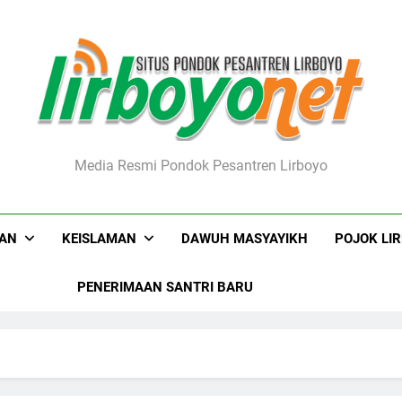
boyo.net
Media Resmi Pondok Pesantren Lirboyo
KAN
KEISLAMAN
DAWUH MASYAYIKH
POJOK LI
PENERIMAAN SANTRI BARU