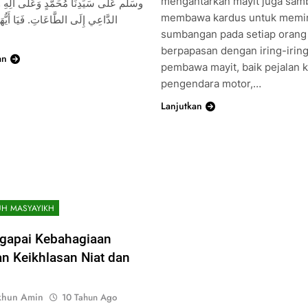
mengantarkan mayit juga samb
وسَلِّم عَلَى سَيِّدِنَا مُحَمَّدٍ وَعَلَى آلِهِ و
membawa kardus untuk memi
الدَّاعِي إِلَى الطَّاعَاتِ. فَيَا أَيُّ.
sumbangan pada setiap orang
berpapasan dengan iring-irin
an
pembawa mayit, baik pejalan k
pengendara motor,…
Lanjutkan
H MASYAYIKH
gapai Kebahagiaan
n Keikhlasan Niat dan
khun Amin
10 Tahun Ago