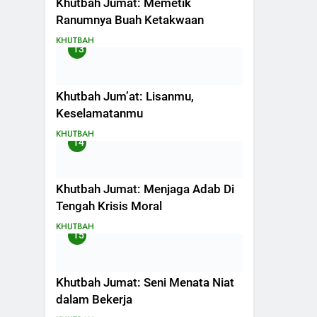
Khutbah Jumat: Memetik
Ranumnya Buah Ketakwaan
KHUTBAH
13
Khutbah Jum’at: Lisanmu,
Keselamatanmu
KHUTBAH
14
Khutbah Jumat: Menjaga Adab Di
Tengah Krisis Moral
KHUTBAH
15
Khutbah Jumat: Seni Menata Niat
dalam Bekerja