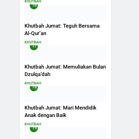
KHUTBAH
16
Khutbah Jumat: Teguh Bersama
Al-Qur’an
KHUTBAH
17
Khutbah Jumat: Memuliakan Bulan
Dzulqa’dah
KHUTBAH
18
Khutbah Jumat: Mari Mendidik
Anak dengan Baik
KHUTBAH
19