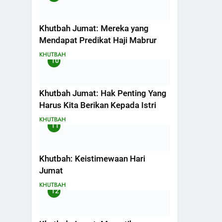
Khutbah Jumat: Mereka yang
Mendapat Predikat Haji Mabrur
KHUTBAH
10
Khutbah Jumat: Hak Penting Yang
Harus Kita Berikan Kepada Istri
KHUTBAH
11
Khutbah: Keistimewaan Hari
Jumat
KHUTBAH
12