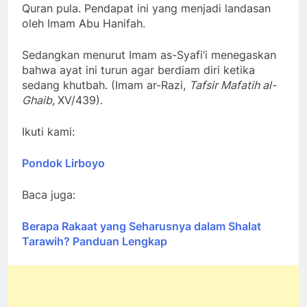
Quran pula. Pendapat ini yang menjadi landasan
oleh Imam Abu Hanifah.
Sedangkan menurut Imam as-Syafi’i menegaskan
bahwa ayat ini turun agar berdiam diri ketika
sedang khutbah. (Imam ar-Razi,
Tafsir Mafatih al-
Ghaib,
XV/439).
Ikuti kami:
Pondok Lirboyo
Baca juga:
Berapa Rakaat yang Seharusnya dalam Shalat
Tarawih? Panduan Lengkap