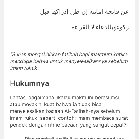
عن فاتحة إمامه إن ظن إدراكها قبل
ركوعهبالدعاء لا القراءة
.
“Sunah mengakhirkan fatihah bagi makmum ketika
menduga bahwa untuk menyelesaikannya sebelum
imam rukuk”
Hukumnya
Lantas, bagaimana jikalau makmum berasumsi
atau meyakini kuat bahwa ia tidak bisa
menyelesaikan bacaan Al-Fatihah-nya sebelum
imam rukuk, seperti contoh: Imam membaca surat
pendek dengan ritme bacaan yang sangat cepat?