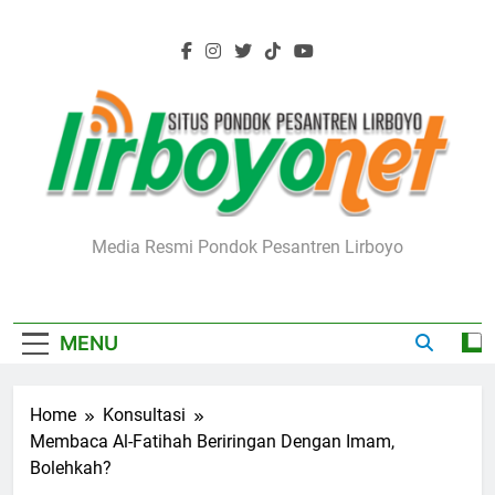
Skip
to
content
Lirboyo.net
Media Resmi Pondok Pesantren Lirboyo
MENU
Home
Konsultasi
Membaca Al-Fatihah Beriringan Dengan Imam,
Bolehkah?