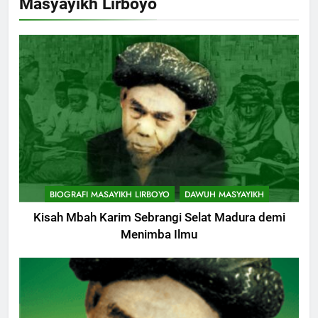
Masyayikh Lirboyo
BIOGRAFI MASAYIKH LIRBOYO
DAWUH MASYAYIKH
Kisah Mbah Karim Sebrangi Selat Madura demi
Menimba Ilmu