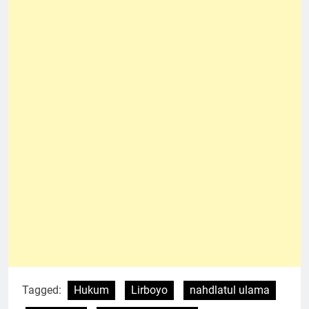
Tagged:
Hukum
Lirboyo
nahdlatul ulama