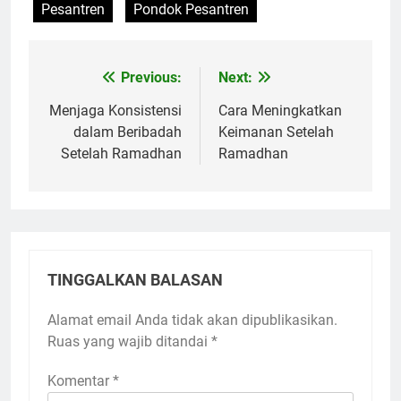
Pesantren
Pondok Pesantren
Previous:
Next:
Navigasi
pos
Menjaga Konsistensi
Cara Meningkatkan
dalam Beribadah
Keimanan Setelah
Setelah Ramadhan
Ramadhan
TINGGALKAN BALASAN
Alamat email Anda tidak akan dipublikasikan.
Ruas yang wajib ditandai
*
Komentar
*