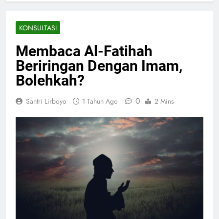
KONSULTASI
Membaca Al-Fatihah
Beriringan Dengan Imam,
Bolehkah?
0
Santri Lirboyo
1 Tahun Ago
2 Mins