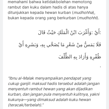
memahami bahwa ketidakbolehan memotong
rambut dan kuku dalam hadis di atas hanya
ditunjukkan kepada hewan kurban (
mudhohha
),
bukan kepada orang yang berkurban (
mudhohhi
).
:
:
أَيْ
وَأَغْرَبَ ابْنُ الْمَلَكِ حَيْثُ قَالَ
فَلَا يَمَسُّ مِنْ شَعْرِ مَا يُضَحَّي بِهِ، وَبَشَرِهِ أَيْ
ظُفْرِهِ وَأَرَادَ بِهِ الظِّلْفَ
.
“Ibnu al-Malak menyampaikan pendapat yang
cukup ganjil: maksud hadis tersebut adalah jangan
menyentuh rambut hewan yang akan dijadikan
kurban, dan jangan pula menyentuh kulitnya, yakni
kukunya—yang dimaksud adalah kuku hewan
(teracak/terbelah).”