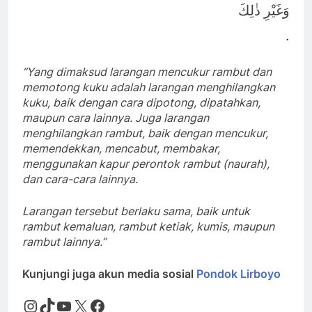
وَغَيْرِ ذٰلِكَ
.
“Yang dimaksud larangan mencukur rambut dan
memotong kuku adalah larangan menghilangkan
kuku, baik dengan cara dipotong, dipatahkan,
maupun cara lainnya. Juga larangan
menghilangkan rambut, baik dengan mencukur,
memendekkan, mencabut, membakar,
menggunakan kapur perontok rambut (
naurah
),
dan cara-cara lainnya.
Larangan tersebut berlaku sama, baik untuk
rambut kemaluan, rambut ketiak, kumis, maupun
rambut lainnya.”
Kunjungi juga akun media sosial
Pondok Lirboyo
Instagram
TikTok
YouTube
X
Facebook