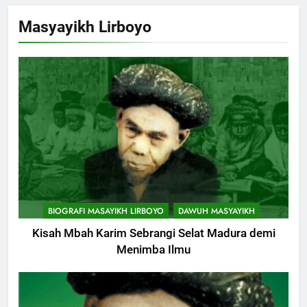
Masyayikh Lirboyo
BIOGRAFI MASAYIKH LIRBOYO
DAWUH MASYAYIKH
Kisah Mbah Karim Sebrangi Selat Madura demi
Menimba Ilmu