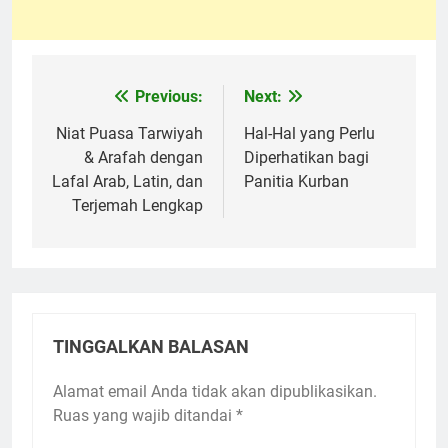
Previous:
Next:
Navigasi
pos
Niat Puasa Tarwiyah
Hal-Hal yang Perlu
& Arafah dengan
Diperhatikan bagi
Lafal Arab, Latin, dan
Panitia Kurban
Terjemah Lengkap
TINGGALKAN BALASAN
Alamat email Anda tidak akan dipublikasikan.
Ruas yang wajib ditandai
*