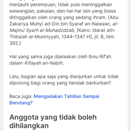
menjauhi perempuan, tidak pula meninggalkan
wewangian, pakaian, dan hal-hal lain yang biasa
ditinggalkan oleh orang yang sedang ihram. (Abu
Zakariya Muhyi ad-Din bin Syaraf an-Nawawi,
al-
Majmu‘ Syarh al-Muhadzdzab
, [Kairo: Idarat ath-
Thiba‘ah al-Muniriyyah, 1344–1347 H], jil. 8, hlm.
392.)
Hal yang sama juga dijelaskan oleh Ibnu Rif’ah
dalam
Kifayah an-Nabih
.
Lalu, bagian apa saja yang dianjurkan untuk tidak
dipotong bagi orang yang hendak berkurban?
Baca juga:
Mengadakan Tahlilan Sampai
Berutang?
Anggota yang tidak boleh
dihilangkan