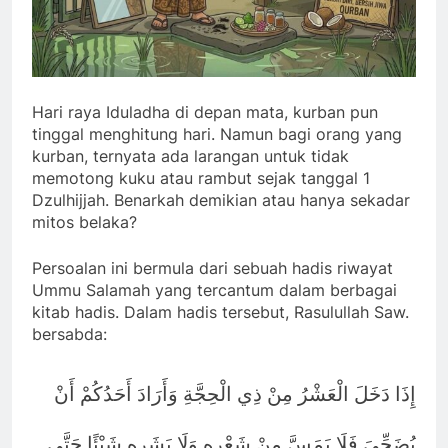
Hari raya Iduladha di depan mata, kurban pun
tinggal menghitung hari. Namun bagi orang yang
kurban, ternyata ada larangan untuk tidak
memotong kuku atau rambut sejak tanggal 1
Dzulhijjah. Benarkah demikian atau hanya sekadar
mitos belaka?
Persoalan ini bermula dari sebuah hadis riwayat
Ummu Salamah yang tercantum dalam berbagai
kitab hadis. Dalam hadis tersebut, Rasulullah Saw.
bersabda:
إِذَا دَخَلَ الْعَشْرُ مِنْ ذِي الْحِجَّةِ وَأَرَادَ أَحَدُكُمْ أَنْ
يُضَحِّيَ فَلَا يَمَسَّ مِنْ شَعْرِهِ وَلَا بَشَرِهِ شَيْئًا حَتَّى