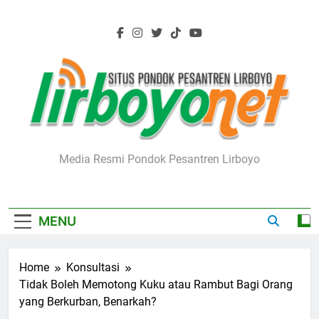
Skip
to
content
Lirboyo.net
Media Resmi Pondok Pesantren Lirboyo
MENU
Home
Konsultasi
Tidak Boleh Memotong Kuku atau Rambut Bagi Orang
yang Berkurban, Benarkah?