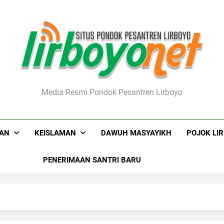
boyo.net
Media Resmi Pondok Pesantren Lirboyo
KAN
KEISLAMAN
DAWUH MASYAYIKH
POJOK LI
PENERIMAAN SANTRI BARU