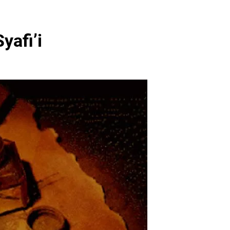
yafi’i