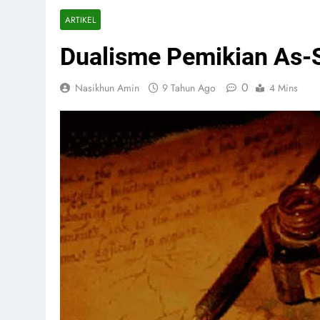
ARTIKEL
Dualisme Pemikian As-S
0
Nasikhun Amin
9 Tahun Ago
4 Mins