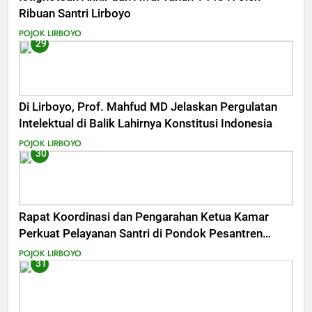
Ribuan Santri Lirboyo
POJOK LIRBOYO
29
Di Lirboyo, Prof. Mahfud MD Jelaskan Pergulatan
Intelektual di Balik Lahirnya Konstitusi Indonesia
POJOK LIRBOYO
30
Rapat Koordinasi dan Pengarahan Ketua Kamar
Perkuat Pelayanan Santri di Pondok Pesantren
Lirboyo
POJOK LIRBOYO
31