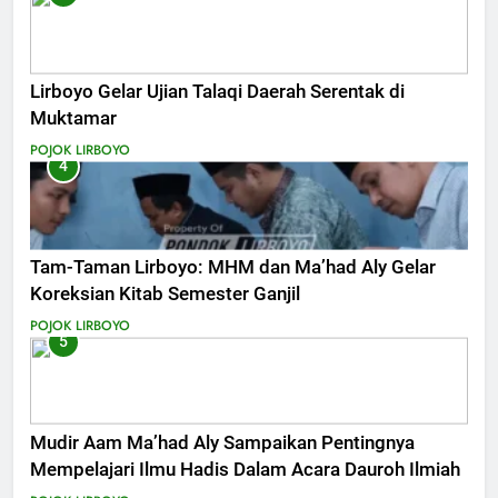
Lirboyo Gelar Ujian Talaqi Daerah Serentak di
Muktamar
POJOK LIRBOYO
4
Tam-Taman Lirboyo: MHM dan Ma’had Aly Gelar
Koreksian Kitab Semester Ganjil
POJOK LIRBOYO
5
Mudir Aam Ma’had Aly Sampaikan Pentingnya
Mempelajari Ilmu Hadis Dalam Acara Dauroh Ilmiah