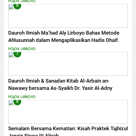
POJOK LIRBOYO
6
Dauroh Ilmiah Ma’had Aly Lirboyo Bahas Metode
Ahlusunnah dalam Mengaplikasikan Hadis Dhaif.
POJOK LIRBOYO
7
Dauroh Ilmiah & Sanadan Kitab Al-Arbain an-
Nawawy bersama As-Syaikh Dr. Yasir Al-Adny
POJOK LIRBOYO
8
Semalam Bersama Kematian: Kisah Praktek Tajhizul
Janaiz Siswa III Aliyah