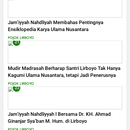
Jam’iyyah Nahdliyah Membahas Pentingnya
Ensiklopedia Karya Ulama Nusantara
POJOK LIRBOYO
21
Mudir Madrasah Berharap Santri Lirboyo Tak Hanya
Kagumi Ulama Nusantara, tetapi Jadi Penerusnya
POJOK LIRBOYO
22
Jam’iyyah Nahdliyyah l Bersama Dr. KH. Ahmad
Ginanjar Sya’ban M. Hum. di Lirboyo
POJOK LIRBOYO