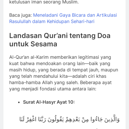
ketulusan iman seorang Muslim.
Baca juga:
Meneladani Gaya Bicara dan Artikulasi
Rasulullah dalam Kehidupan Sehari-hari
Landasan Qur’ani tentang Doa
untuk Sesama
Al-Qur’an al-Karim memberikan legitimasi yang
kuat bahwa mendoakan orang lain—baik yang
masih hidup, yang berada di tempat jauh, maupun
yang telah mendahului kita—adalah ciri khas
hamba-hamba Allah yang saleh. Beberapa ayat
yang menjadi fondasi utama antara lain:
Surat Al-Hasyr Ayat 10:
وَالَّذِينَ جَاءُوا مِنْ بَعْدِهِمْ يَقُولُونَ رَبَّنَا اغْفِرْ لَنَا