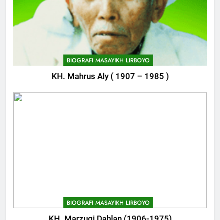
BIOGRAFI MASAYIKH LIRBOYO
KH. Mahrus Aly ( 1907 – 1985 )
BIOGRAFI MASAYIKH LIRBOYO
KH. Marzuqi Dahlan (1906-1975)