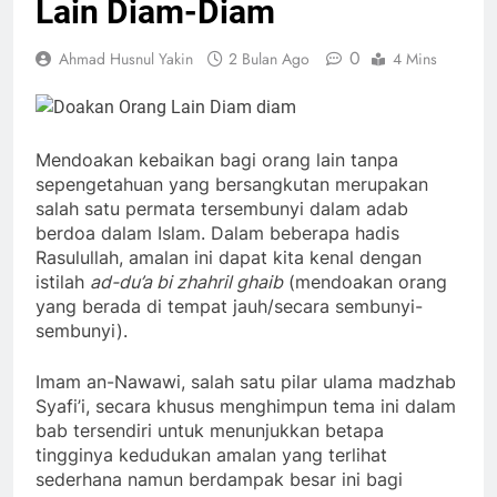
Lain Diam-Diam
0
Ahmad Husnul Yakin
2 Bulan Ago
4 Mins
Mendoakan kebaikan bagi orang lain tanpa
sepengetahuan yang bersangkutan merupakan
salah satu permata tersembunyi dalam adab
berdoa dalam Islam. Dalam beberapa hadis
Rasulullah, amalan ini dapat kita kenal dengan
istilah
ad-du’a bi zhahril ghaib
(mendoakan orang
yang berada di tempat jauh/secara sembunyi-
sembunyi).
Imam an-Nawawi, salah satu pilar ulama madzhab
Syafi’i, secara khusus menghimpun tema ini dalam
bab tersendiri untuk menunjukkan betapa
tingginya kedudukan amalan yang terlihat
sederhana namun berdampak besar ini bagi