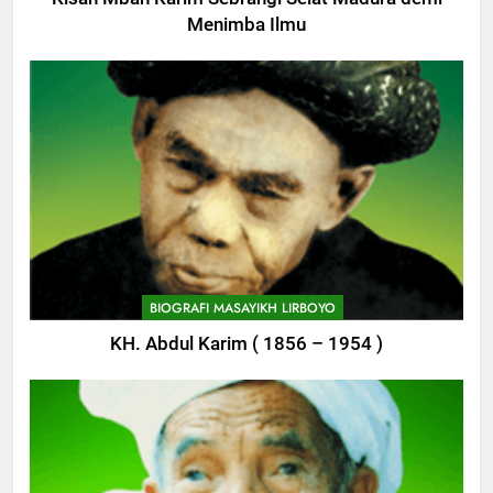
Menimba Ilmu
BIOGRAFI MASAYIKH LIRBOYO
KH. Abdul Karim ( 1856 – 1954 )