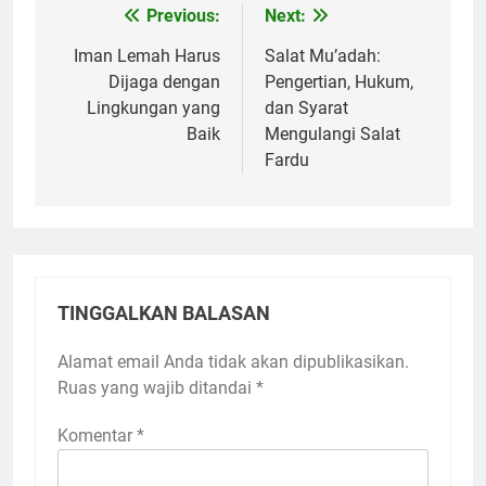
Previous:
Next:
Navigasi
pos
Iman Lemah Harus
Salat Mu’adah:
Dijaga dengan
Pengertian, Hukum,
Lingkungan yang
dan Syarat
Baik
Mengulangi Salat
Fardu
TINGGALKAN BALASAN
Alamat email Anda tidak akan dipublikasikan.
Ruas yang wajib ditandai
*
Komentar
*