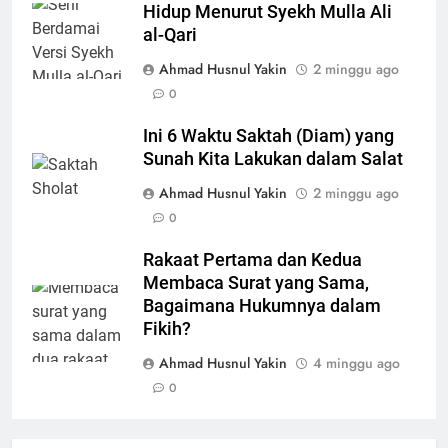
Hidup Menurut Syekh Mulla Ali
al-Qari
Ahmad Husnul Yakin
2 minggu ago
0
Ini 6 Waktu Saktah (Diam) yang
Sunah Kita Lakukan dalam Salat
Ahmad Husnul Yakin
2 minggu ago
0
Rakaat Pertama dan Kedua
Membaca Surat yang Sama,
Bagaimana Hukumnya dalam
Fikih?
Ahmad Husnul Yakin
4 minggu ago
0