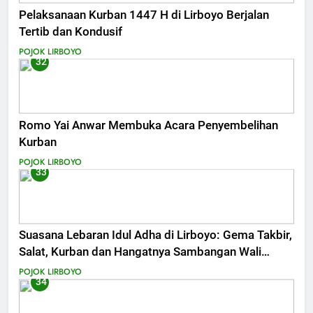
Pelaksanaan Kurban 1447 H di Lirboyo Berjalan
Tertib dan Kondusif
POJOK LIRBOYO
32
Romo Yai Anwar Membuka Acara Penyembelihan
Kurban
POJOK LIRBOYO
33
Suasana Lebaran Idul Adha di Lirboyo: Gema Takbir,
Salat, Kurban dan Hangatnya Sambangan Wali
Santri
POJOK LIRBOYO
34