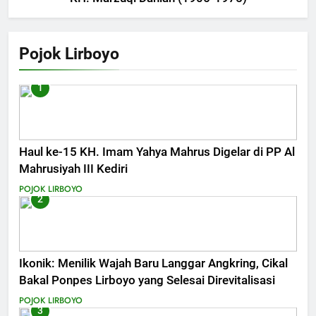
Pojok Lirboyo
1
Haul ke-15 KH. Imam Yahya Mahrus Digelar di PP Al
Mahrusiyah III Kediri
POJOK LIRBOYO
2
Ikonik: Menilik Wajah Baru Langgar Angkring, Cikal
Bakal Ponpes Lirboyo yang Selesai Direvitalisasi
POJOK LIRBOYO
3