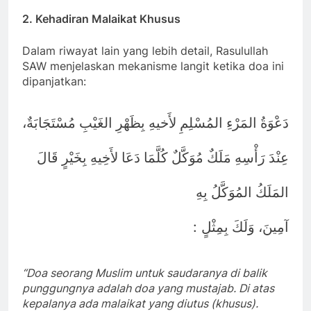
2. Kehadiran Malaikat Khusus
Dalam riwayat lain yang lebih detail, Rasulullah
SAW menjelaskan mekanisme langit ketika doa ini
dipanjatkan:
دَعْوَةُ المَرْءِ المُسْلِمِ لأَخيهِ بِظَهْرِ الغَيْبِ مُسْتَجَابَةٌ،
عِنْدَ رَأْسِهِ مَلَكٌ مُوَكَّلٌ كُلَّمَا دَعَا لأَخِيهِ بِخَيْرٍ قَالَ
المَلَكُ المُوَكَّلُ بِهِ
:
آمِينَ، وَلَكَ بِمِثْلٍ
“Doa seorang Muslim untuk saudaranya di balik
punggungnya adalah doa yang mustajab. Di atas
kepalanya ada malaikat yang diutus (khusus).