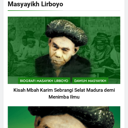
Masyayikh Lirboyo
BIOGRAFI MASAYIKH LIRBOYO
DAWUH MASYAYIKH
Kisah Mbah Karim Sebrangi Selat Madura demi
Menimba Ilmu