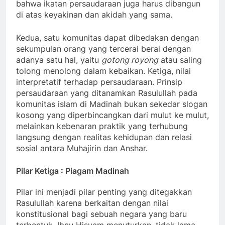
bahwa ikatan persaudaraan juga harus dibangun
di atas keyakinan dan akidah yang sama.
Kedua, satu komunitas dapat dibedakan dengan
sekumpulan orang yang tercerai berai dengan
adanya satu hal, yaitu
gotong royong
atau saling
tolong menolong dalam kebaikan. Ketiga, nilai
interpretatif terhadap persaudaraan. Prinsip
persaudaraan yang ditanamkan Rasulullah pada
komunitas islam di Madinah bukan sekedar slogan
kosong yang diperbincangkan dari mulut ke mulut,
melainkan kebenaran praktik yang terhubung
langsung dengan realitas kehidupan dan relasi
sosial antara Muhajirin dan Anshar.
Pilar Ketiga : Piagam Madinah
Pilar ini menjadi pilar penting yang ditegakkan
Rasulullah karena berkaitan dengan nilai
konstitusional bagi sebuah negara yang baru
terbentuk. Ibnu Hisyam menuturkan, tidak lama