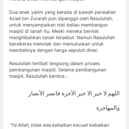
Dua anak yatim yang berada di bawah perwalian
As’ad bin Zurarah pun dipanggil oleh Rasulullah,
untuk menyampaikan niat beliau membangun
masjid di tanah itu. Meski mereka berniat
menghibahkan tanah tersebut. Namun Rasulullah
bersikeras menolak dan memutuskan untuk
membelinya dengan harga sepuluh dinar.
Rasulullah terlibat langsung dalam proses
pembangunan masjid. Selama pembangunan
masjid, Rasulullah berdoa :
اللهم لا خير الا خير الآخرة فانصر الأنصار
والمهاجرة
“Ya Allah, tidak ada kebaikan kecuali kebaikan