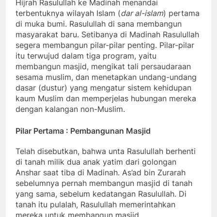
Hijrah Rasulullah ke Madinah menandai
terbentuknya wilayah Islam (
dar al-islam
) pertama
di muka bumi. Rasulullah di sana membangun
masyarakat baru. Setibanya di Madinah Rasulullah
segera membangun pilar-pilar penting. Pilar-pilar
itu terwujud dalam tiga program, yaitu
membangun masjid, mengikat tali persaudaraan
sesama muslim, dan menetapkan undang-undang
dasar (dustur) yang mengatur sistem kehidupan
kaum Muslim dan memperjelas hubungan mereka
dengan kalangan non-Muslim.
Pilar Pertama : Pembangunan Masjid
Telah disebutkan, bahwa unta Rasulullah berhenti
di tanah milik dua anak yatim dari golongan
Anshar saat tiba di Madinah. As’ad bin Zurarah
sebelumnya pernah membangun masjid di tanah
yang sama, sebelum kedatangan Rasulullah. Di
tanah itu pulalah, Rasulullah memerintahkan
mereka untuk membangun masjid.