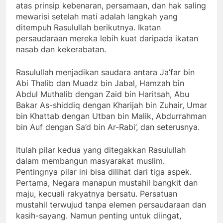
atas prinsip kebenaran, persamaan, dan hak saling
mewarisi setelah mati adalah langkah yang
ditempuh Rasulullah berikutnya. Ikatan
persaudaraan mereka lebih kuat daripada ikatan
nasab dan kekerabatan.
Rasulullah menjadikan saudara antara Ja’far bin
Abi Thalib dan Muadz bin Jabal, Hamzah bin
Abdul Muthalib dengan Zaid bin Haritsah, Abu
Bakar As-shiddiq dengan Kharijah bin Zuhair, Umar
bin Khattab dengan Utban bin Malik, Abdurrahman
bin Auf dengan Sa’d bin Ar-Rabi’, dan seterusnya.
Itulah pilar kedua yang ditegakkan Rasulullah
dalam membangun masyarakat muslim.
Pentingnya pilar ini bisa dilihat dari tiga aspek.
Pertama, Negara manapun mustahil bangkit dan
maju, kecuali rakyatnya bersatu. Persatuan
mustahil terwujud tanpa elemen persaudaraan dan
kasih-sayang. Namun penting untuk diingat,