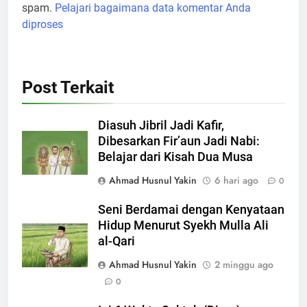
spam.
Pelajari bagaimana data komentar Anda
diproses
Post Terkait
Diasuh Jibril Jadi Kafir,
Dibesarkan Fir’aun Jadi Nabi:
Belajar dari Kisah Dua Musa
Ahmad Husnul Yakin
6 hari ago
0
Seni Berdamai dengan Kenyataan
Hidup Menurut Syekh Mulla Ali
al-Qari
Ahmad Husnul Yakin
2 minggu ago
0