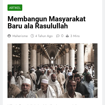
ARTIKEL
Membangun Masyarakat
Baru ala Rasulullah
0
Maherisme
4 Tahun Ago
3 Mins