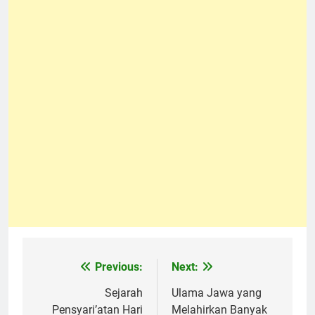
Previous:
Next:
Navigasi
pos
Sejarah
Ulama Jawa yang
Pensyari’atan Hari
Melahirkan Banyak