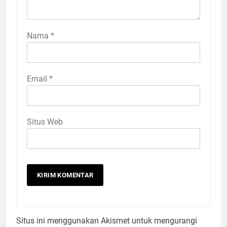
Nama
*
Email
*
Situs Web
Situs ini menggunakan Akismet untuk mengurangi